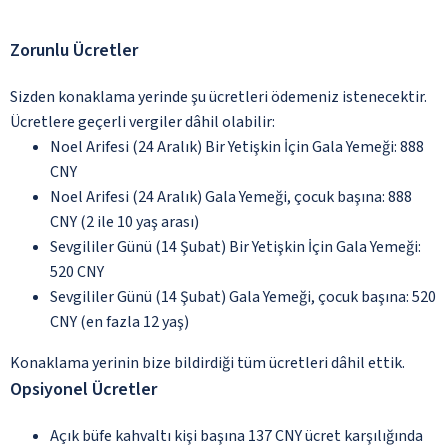
Zorunlu Ücretler
Sizden konaklama yerinde şu ücretleri ödemeniz istenecektir.
Ücretlere geçerli vergiler dâhil olabilir:
Noel Arifesi (24 Aralık) Bir Yetişkin İçin Gala Yemeği: 888
CNY
Noel Arifesi (24 Aralık) Gala Yemeği, çocuk başına: 888
CNY (2 ile 10 yaş arası)
Sevgililer Günü (14 Şubat) Bir Yetişkin İçin Gala Yemeği:
520 CNY
Sevgililer Günü (14 Şubat) Gala Yemeği, çocuk başına: 520
CNY (en fazla 12 yaş)
Konaklama yerinin bize bildirdiği tüm ücretleri dâhil ettik.
Opsiyonel Ücretler
Açık büfe kahvaltı kişi başına 137 CNY ücret karşılığında