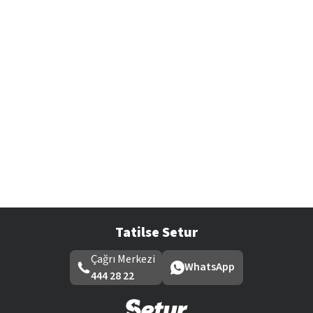
Tatilse Setur
Çağrı Merkezi
WhatsApp
444 28 22