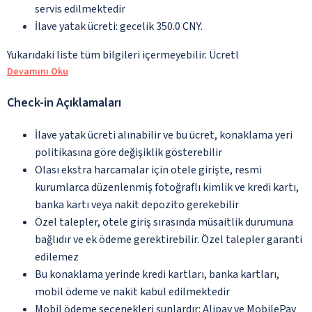
servis edilmektedir
İlave yatak ücreti: gecelik 350.0 CNY.
Yukarıdaki liste tüm bilgileri içermeyebilir. Ücretl
Devamını Oku
Check-in Açıklamaları
İlave yatak ücreti alınabilir ve bu ücret, konaklama yeri
politikasına göre değişiklik gösterebilir
Olası ekstra harcamalar için otele girişte, resmi
kurumlarca düzenlenmiş fotoğraflı kimlik ve kredi kartı,
banka kartı veya nakit depozito gerekebilir
Özel talepler, otele giriş sırasında müsaitlik durumuna
bağlıdır ve ek ödeme gerektirebilir. Özel talepler garanti
edilemez
Bu konaklama yerinde kredi kartları, banka kartları,
mobil ödeme ve nakit kabul edilmektedir
Mobil ödeme seçenekleri şunlardır: Alipay ve MobilePay