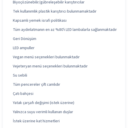
Biyoçözünebilir/gübreleşebilir karıştırıcılar
Tek kullanımlık plastik karıştırıcı bulunmamaktadır
Kapsamlı yemek israfı politikası
Tüm aydınlatmanın en az %80'i LED lambalarla sağlanmaktadır
Geri Dönüşüm
LED ampuller
Vegan menü seçenekleri bulunmaktadır
Vejeteryan menü seçenekleri bulunmaktadır
Su sebili
Tüm pencereler çift camlıdır
Çatı bahçesi
Yatak çarşafı değişimi (istek üzerine)
Yalnızca suyu verimli kullanan duşlar
İstek üzerine kat hizmetleri