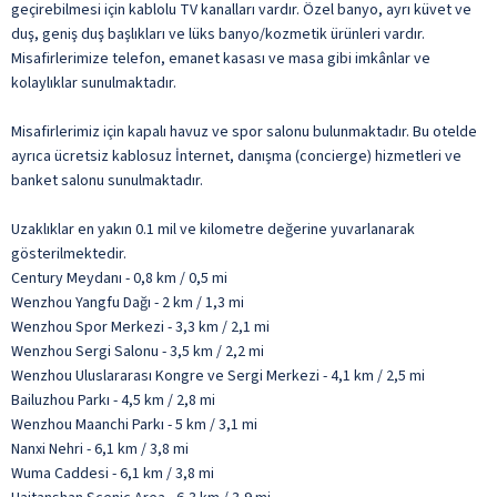
geçirebilmesi için kablolu TV kanalları vardır. Özel banyo, ayrı küvet ve
duş, geniş duş başlıkları ve lüks banyo/kozmetik ürünleri vardır.
Misafirlerimize telefon, emanet kasası ve masa gibi imkânlar ve
kolaylıklar sunulmaktadır.
Misafirlerimiz için kapalı havuz ve spor salonu bulunmaktadır. Bu otelde
ayrıca ücretsiz kablosuz İnternet, danışma (concierge) hizmetleri ve
banket salonu sunulmaktadır.
Uzaklıklar en yakın 0.1 mil ve kilometre değerine yuvarlanarak
gösterilmektedir.
Century Meydanı - 0,8 km / 0,5 mi
Wenzhou Yangfu Dağı - 2 km / 1,3 mi
Wenzhou Spor Merkezi - 3,3 km / 2,1 mi
Wenzhou Sergi Salonu - 3,5 km / 2,2 mi
Wenzhou Uluslararası Kongre ve Sergi Merkezi - 4,1 km / 2,5 mi
Bailuzhou Parkı - 4,5 km / 2,8 mi
Wenzhou Maanchi Parkı - 5 km / 3,1 mi
Nanxi Nehri - 6,1 km / 3,8 mi
Wuma Caddesi - 6,1 km / 3,8 mi