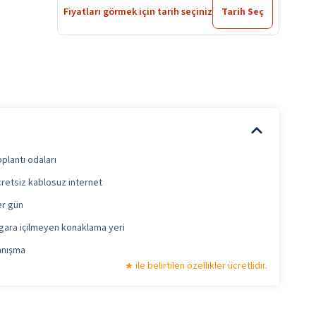
Fiyatları görmek için tarih seçiniz
Tarih Seç
plantı odaları
retsiz kablosuz internet
r gün
gara içilmeyen konaklama yeri
anışma
ile belirtilen özellikler ücretlidir.