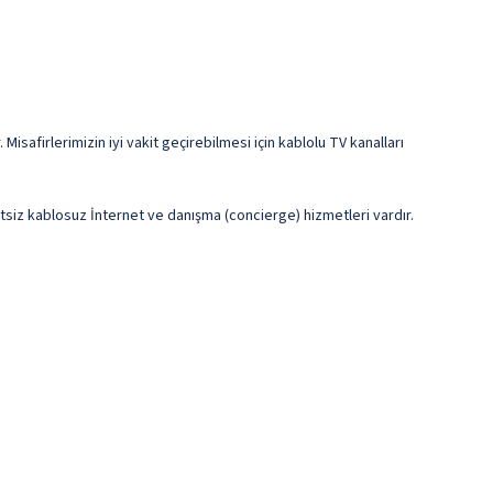
isafirlerimizin iyi vakit geçirebilmesi için kablolu TV kanalları
retsiz kablosuz İnternet ve danışma (concierge) hizmetleri vardır.