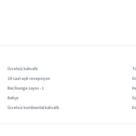
Ücretsiz kahvaltı
To
24 saat açık resepsiyon
Üc
Bar/lounge sayısı - 1
He
Bahçe
Si
Ücretsiz kontinental kahvaltı
D