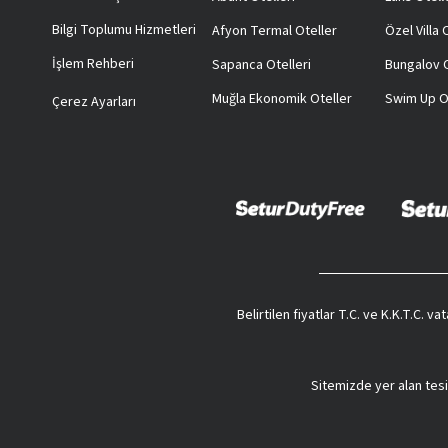
Bilgi Toplumu Hizmetleri
Afyon Termal Oteller
Özel Villa
İşlem Rehberi
Sapanca Otelleri
Bungalov O
Muğla Ekonomik Oteller
Swim Up O
Çerez Ayarları
Belirtilen fiyatlar T.C. ve K.K.T.C. 
Sitemizde yer alan tesi