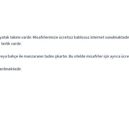
tak takımı vardır. Misafirlerimize ücretsiz kablosuz internet sunulmaktadır. M
terlik vardır.
eya bahçe ile manzaranın tadını çıkartın. Bu otelde misafirler için ayrıca üc
erilmektedir.