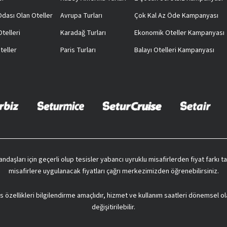
 Odası Olan Oteller
Avrupa Turları
Çok Kal Az Öde Kampanyası
telleri
Karadağ Turları
Ekonomik Oteller Kampanyası
teller
Paris Turları
Balayı Otelleri Kampanyası
vatandaşları için geçerli olup tesisler yabancı uyruklu misafirlerden fiyat farkı
misafirlere uygulanacak fiyatları çağrı merkezimizden öğrenebilirsiniz.
s özellikleri bilgilendirme amaçlıdır, hizmet ve kullanım saatleri dönemsel ol
değişitirilebilir.