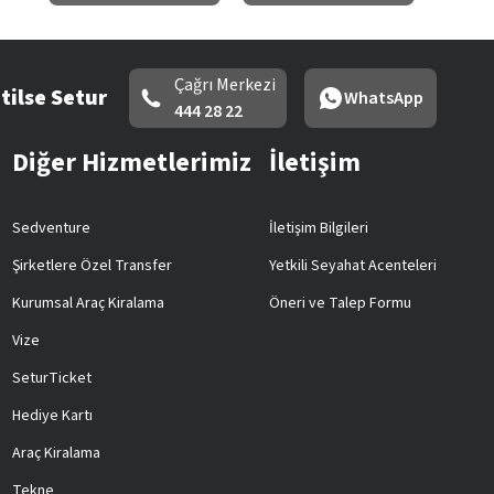
Çağrı Merkezi
tilse Setur
WhatsApp
444 28 22
Diğer Hizmetlerimiz
İletişim
Sedventure
İletişim Bilgileri
Şirketlere Özel Transfer
Yetkili Seyahat Acenteleri
Kurumsal Araç Kiralama
Öneri ve Talep Formu
Vize
SeturTicket
Hediye Kartı
Araç Kiralama
Tekne