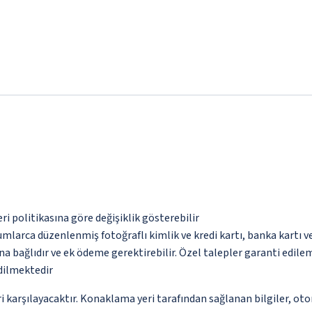
eri politikasına göre değişiklik gösterebilir
umlarca düzenlenmiş fotoğraflı kimlik ve kredi kartı, banka kartı v
na bağlıdır ve ek ödeme gerektirebilir. Özel talepler garanti edile
edilmektedir
 karşılayacaktır. Konaklama yeri tarafından sağlanan bilgiler, otoma