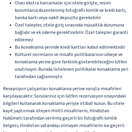
Olası ekstra harcamalar için otele girişte, resmi
kurumlarca düzenlenmiş fotoğraflı kimlik ve kredi kartı,
banka kartı veya nakit depozito gerekebilir
Özel talepler, otele giriş sırasında müsaitlik durumuna
bağlıdır ve ek ödeme gerektirebilir. Özel talepler garanti
edilemez
Bu konaklama yerinde kredi kartları kabul edilmektedir
Kültürel normların ve misafir politikalarının ülkeye ve
konaklama yerine göre farklılık gösterebileceğini lütfen
unutmayın. Burada listelenen politikalar konaklama yeri
tarafından sağlanmıştır.
Resepsiyon çalışanları konaklama yerine varışta misafirleri
karşılayacaktır. Sorularınız için lütfen rezervasyon onayındaki
bilgileri kullanarak konaklama yeriyle irtibat kurun. Bu otele
kayıt yaptırmak isteyen Hintli misafirlerin, Hindistan
hükûmeti tarafından verilmiş geçerli bir fotoğraflı kimlik
belgesi, Hindistan vatandaşı olmayan misafirlerin ise geçerli