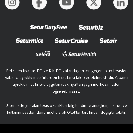
Belirtilen fiyatlar T.C. ve K.K.T.C. vatandaşları için geçerli olup tesisler
yabancı uyruklu misafirlerden fiyat farkı talep edebilmektedir. Yabancı
uyruklu misafirlere uygulanacak fiyatları çağrı merkezimizden
öğrenebilirsiniz.
Sitemizde yer alan tesis özellikleri bilgilendirme amaçlıdır, hizmet ve
kullanım saatleri dönemsel olarak Otel’ler tarafından değişitirilebilir.