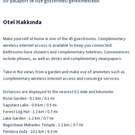
bir pasaport ve vize göstermesi gerekmektedir.
Otel Hakkında
Make yourself at home in one of the 45 guestrooms. Complimentary
wireless internet access is available to keep you connected.
Bathrooms have showers and complimentary toiletries. Conveniences
include phones, as well as desks and complimentary newspapers.
Take in the views from a garden and make use of amenities such as
complimentary wireless internet access and concierge services.
Distances are displayed to the nearest 0.1 mile and kilometer.
Rose Garden - 0.2 km / 0.1 mi
Saputara Lake - 0.9 km / 0.5 mi
Forest Log Hut - 1.2 km / 0.7 mi
Lake Garden - 1.2 km / 0.7 mi
Nageshwar Mahadev Temple - 1.2 km / 0.7 mi
Pandava Gufa - 10.1 km / 6.3 mi