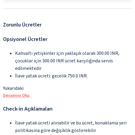
Zorunlu Ücretler
Opsiyonel Ücretler
Kahvaltı yetişkinler için yaklaşık olarak 300.00 INR,
çocuklar için 300.00 INR ücret karşılığında servis
edilmektedir
İlave yatak ücreti: gecelik 750.0 INR.
Yukarıdaki
Devamını Oku
Check-in Açıklamaları
İlave yatak ücreti alınabilir ve bu ücret, konaklama yeri
politikasına göre değişiklik gösterebilir