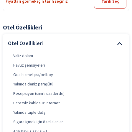
Fiyatları görmek için tarih seçiniz
Tarih Seç
Otel Özellikleri
Otel Özellikleri
Valiz dolabı
Havuz şemsiyeleri
Oda hizmetçisi/belboy
Yakında deniz paraşütü
Resepsiyon (sınırlı saatlerde)
Ücretsiz kablosuz internet
Yakında tüple dalış
Sigara içmek için özel alanlar
Açık havuz sayısı - 1