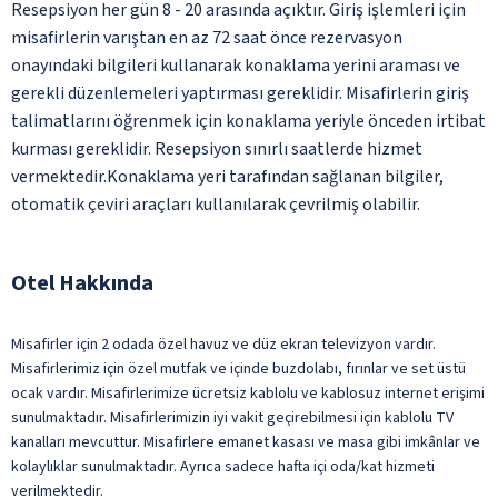
Resepsiyon her gün 8 - 20 arasında açıktır. Giriş işlemleri için
misafirlerin varıştan en az 72 saat önce rezervasyon
onayındaki bilgileri kullanarak konaklama yerini araması ve
gerekli düzenlemeleri yaptırması gereklidir. Misafirlerin giriş
talimatlarını öğrenmek için konaklama yeriyle önceden irtibat
kurması gereklidir. Resepsiyon sınırlı saatlerde hizmet
vermektedir.Konaklama yeri tarafından sağlanan bilgiler,
otomatik çeviri araçları kullanılarak çevrilmiş olabilir.
Otel Hakkında
Misafirler için 2 odada özel havuz ve düz ekran televizyon vardır.
Misafirlerimiz için özel mutfak ve içinde buzdolabı, fırınlar ve set üstü
ocak vardır. Misafirlerimize ücretsiz kablolu ve kablosuz internet erişimi
sunulmaktadır. Misafirlerimizin iyi vakit geçirebilmesi için kablolu TV
kanalları mevcuttur. Misafirlere emanet kasası ve masa gibi imkânlar ve
kolaylıklar sunulmaktadır. Ayrıca sadece hafta içi oda/kat hizmeti
verilmektedir.