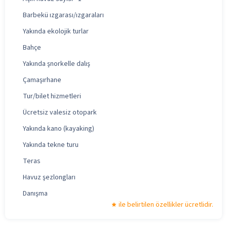
Barbekü ızgarası/ızgaraları
Yakında ekolojik turlar
Bahçe
Yakında şnorkelle dalış
Çamaşırhane
Tur/bilet hizmetleri
Ücretsiz valesiz otopark
Yakında kano (kayaking)
Yakında tekne turu
Teras
Havuz şezlongları
Danışma
ile belirtilen özellikler ücretlidir.