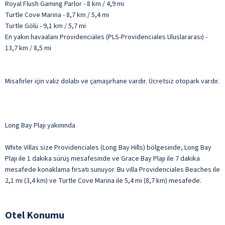
Royal Flush Gaming Parlor - 8 km / 4,9 mi
Turtle Cove Marina - 8,7 km / 5,4 mi
Turtle Gölü - 9,1 km / 5,7 mi
En yakın havaalanı Providenciales (PLS-Providenciales Uluslararası) -
13,7 km / 8,5 mi
Misafirler için valiz dolabı ve çamaşırhane vardır. Ücretsiz otopark vardır.
Long Bay Plajı yakınında
White Villas size Providenciales (Long Bay Hills) bölgesinde, Long Bay
Plajı ile 1 dakika sürüş mesafesinde ve Grace Bay Plajı ile 7 dakika
mesafede konaklama fırsatı sunuyor. Bu villa Providenciales Beaches ile
2,1 mi (3,4 km) ve Turtle Cove Marina ile 5,4 mi (8,7 km) mesafede.
Otel Konumu