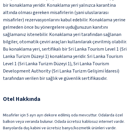
bir konaklama yeridir. Konaklama yeri yalnızca karantina
altında olması gereken misafirlerin (yani uluslararası
misafirler) rezervasyonlarını kabul edebilir. Konaklama yerine
gelmeden önce bu yönergelere uyduğunuzun kanıtını
sağlamanız istenebilir. Konaklama yeri tarafından sağlanan
bilgiler, otomatik çeviri araçları kullanılarak çevrilmiş olabilir.
Bu konaklama yeri, sertifikalı bir Sri Lanka Tourism Level 1 (Sri
Lanka Turizm Düzeyi 1) konaklama yeridir. Sri Lanka Tourism
Level 1 (Sri Lanka Turizm Düzeyi 1), Sri Lanka Tourism
Development Authority (Sri Lanka Turizm Gelişimi İdaresi)
tarafından verilen bir sağlık ve güvenlik sertifikasıdır.
Otel Hakkında
Misafirler için 5 ayrı ayrı dekore edilmiş oda mevcuttur. Odalarda özel
balkon veya veranda bulunur. Odada ücretsiz kablosuz internet vardır.
Banyolarda duş kabini ve ücretsiz banyo/kozmetik ürünleri vardır.