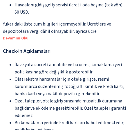
Havaalanı gidiş geliş servisi ücreti: oda başına (tek yön)
60 USD.
Yukarıdaki liste tüm bilgileri içermeyebilir. Ücretlere ve
depozitolara vergi dâhil olmayabilir, ayrıca ücre
Devamını Oku
Check-in Açıklamaları
İlave yatak ücreti alınabilir ve bu ücret, konaklama yeri
politikasına göre değişiklik gösterebilir
Olası ekstra harcamalar için otele girişte, resmi
kurumlarca düzenlenmiş fotoğraflı kimlik ve kredi kartı,
banka kartı veya nakit depozito gerekebilir
Özel talepler, otele giriş sırasında müsaitlik durumuna
bağlıdır ve ek ödeme gerektirebilir. Özel talepler garanti
edilemez
Bu konaklama yerinde kredi kartları kabul edilmektedir;
nakit kabul edilmez