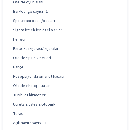
Otelde oyun alanı
Bar/lounge sayısı - 1
Spa terapi odası/odaları
Sigara içmek için özel alanlar
Her gün
Barbekü ızgarası/ızgaraları
Otelde Spa hizmetleri
Bahçe
Resepsiyonda emanet kasası
Otelde ekolojik turlar
Tur/bilet hizmetleri
Ücretsiz valesiz otopark
Teras
Açık havuz sayısı - 1