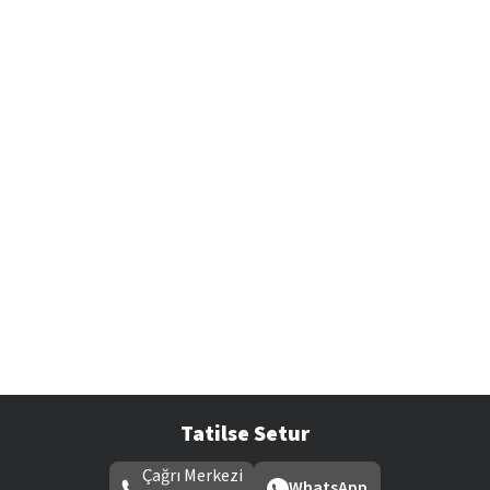
Tatilse Setur
Çağrı Merkezi
WhatsApp