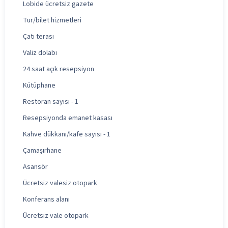
Lobide ücretsiz gazete
Tur/bilet hizmetleri
Çatı terası
Valiz dolabı
24 saat açık resepsiyon
Kütüphane
Restoran sayısı - 1
Resepsiyonda emanet kasası
Kahve dükkanı/kafe sayısı - 1
Çamaşırhane
Asansör
Ücretsiz valesiz otopark
Konferans alanı
Ücretsiz vale otopark