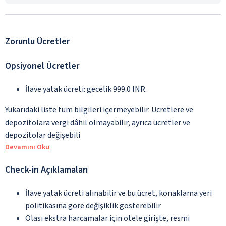
Zorunlu Ücretler
Opsiyonel Ücretler
İlave yatak ücreti: gecelik 999.0 INR.
Yukarıdaki liste tüm bilgileri içermeyebilir. Ücretlere ve
depozitolara vergi dâhil olmayabilir, ayrıca ücretler ve
depozitolar değişebili
Devamını Oku
Check-in Açıklamaları
İlave yatak ücreti alınabilir ve bu ücret, konaklama yeri
politikasına göre değişiklik gösterebilir
Olası ekstra harcamalar için otele girişte, resmi