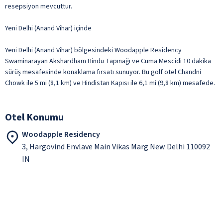
resepsiyon mevcuttur.
Yeni Delhi (Anand Vihar) içinde
Yeni Delhi (Anand Vihar) bölgesindeki Woodapple Residency
Swaminarayan Akshardham Hindu Tapınağı ve Cuma Mescidi 10 dakika
sürüş mesafesinde konaklama fırsatı sunuyor. Bu golf otel Chandni
Chowk ile 5 mi (8,1 km) ve Hindistan Kapısı ile 6,1 mi (9,8 km) mesafede.
Otel Konumu
Woodapple Residency
3, Hargovind Envlave Main Vikas Marg New Delhi 110092
IN