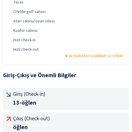
Teras
Otelde golf sahası
Atari salonu/oyun odası
Kuaför salonu
Hızlı check-in
Hızlı check-out
ile belirtilen özellikler ücretlidir.
Giriş-Çıkış ve Önemli Bilgiler
Giriş (Check-in)
13-öğlen
Çıkış (Check-out)
öğlen