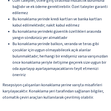
Özel talepler, otele giriş sırasında müsaitlik durumuna
bağlıdır ve ek ödeme gerektirebilir. Özel talepler garanti
edilemez
Bu konaklama yerinde kredi kartları ve banka kartları
kabul edilmektedir; nakit kabul edilmez
Bu konaklama yerindeki güvenlik özellikleri arasında
yangın söndürücü yer almaktadır
Bu konaklama yerinde balkon, veranda ve teras gibi
çocuklar için uygun olmayabilecek açık alanlar
bulunmaktadır; herhangi bir endişeniz varsa varışınızdan
önce konaklama yeriyle iletişime geçerek size uygun bir
oda ayarlayıp ayarlayamayacaklarını teyit etmenizi
öneririz
Resepsiyon çalışanları konaklama yerine varışta misafirleri
karşılayacaktır. Konaklama yeri tarafından sağlanan bilgiler,
otomatik çeviri araçları kullanılarak çevrilmiş olabilir.