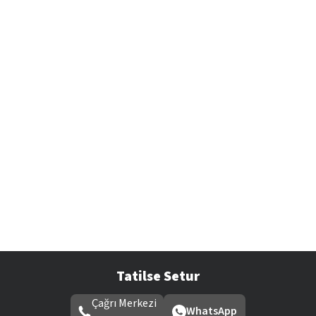
Tatilse Setur
Çağrı Merkezi
WhatsApp