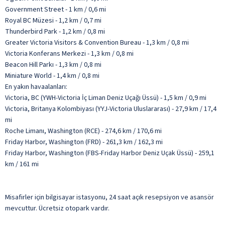
Government Street - 1 km / 0,6 mi
Royal BC Müzesi - 1,2 km / 0,7 mi
Thunderbird Park - 1,2 km / 0,8 mi
Greater Victoria Visitors & Convention Bureau - 1,3 km / 0,8 mi
Victoria Konferans Merkezi - 1,3 km / 0,8 mi
Beacon Hill Parkı - 1,3 km / 0,8 mi
Miniature World - 1,4 km / 0,8 mi
En yakın havaalanları:
Victoria, BC (YWH-Victoria İç Liman Deniz Uçağı Üssü) - 1,5 km / 0,9 mi
Victoria, Britanya Kolombiyası (YYJ-Victoria Uluslararası) - 27,9 km / 17,4
mi
Roche Limanı, Washington (RCE) - 274,6 km / 170,6 mi
Friday Harbor, Washington (FRD) - 261,3 km / 162,3 mi
Friday Harbor, Washington (FBS-Friday Harbor Deniz Uçak Üssü) - 259,1
km / 161 mi
Misafirler için bilgisayar istasyonu, 24 saat açık resepsiyon ve asansör
mevcuttur. Ücretsiz otopark vardır.