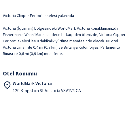
Victoria Clipper Feribot İskelesi yakınında
Victoria (İç Limanı) bölgesindeki WorldMark Victoria konaklamanızda
Fisherman s Wharf Marina sadece birkaç adım ötenizde, Victoria Clipper
Feribot İskelesi ise 8 dakikalık yürüme mesafesinde olacak. Bu otel
Victoria Limanı ile 0,4 mi (0,7 km) ve Britanya Kolombiyası Parlamento
Binası ile 0,6 mi (0,9 km) mesafede.
Otel Konumu
WorldMark Victoria
120 Kingston St Victoria V8V1V4 CA