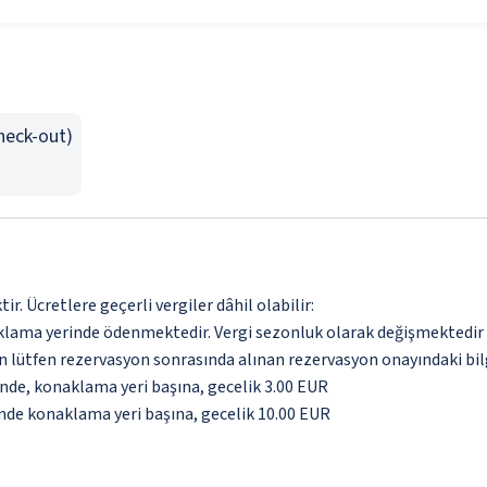
Check-out)
. Ücretlere geçerli vergiler dâhil olabilir:
aklama yerinde ödenmektedir. Vergi sezonluk olarak değişmektedir
için lütfen rezervasyon sonrasında alınan rezervasyon onayındaki bil
inde, konaklama yeri başına, gecelik 3.00 EUR
inde konaklama yeri başına, gecelik 10.00 EUR