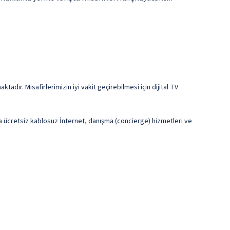
dır. Misafirlerimizin iyi vakit geçirebilmesi için dijital TV
rıca ücretsiz kablosuz İnternet, danışma (concierge) hizmetleri ve