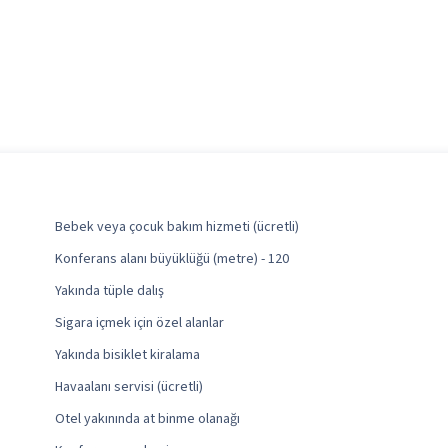
Bebek veya çocuk bakım hizmeti (ücretli)
Konferans alanı büyüklüğü (metre) - 120
Yakında tüple dalış
Sigara içmek için özel alanlar
Yakında bisiklet kiralama
Havaalanı servisi (ücretli)
Otel yakınında at binme olanağı