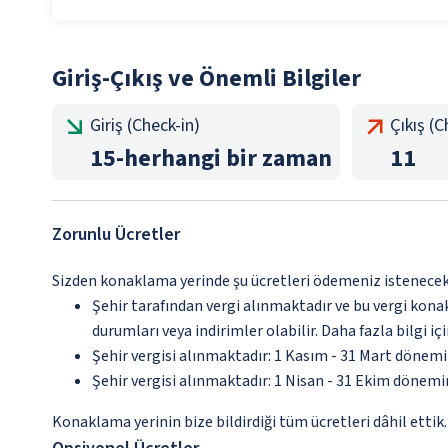
Giriş-Çıkış ve Önemli Bilgiler
Giriş (Check-in)
Çıkış (
15
-
herhangi bir zaman
11
Zorunlu Ücretler
Sizden konaklama yerinde şu ücretleri ödemeniz istenecektir
Şehir tarafından vergi alınmaktadır ve bu vergi kon
durumları veya indirimler olabilir. Daha fazla bilgi 
Şehir vergisi alınmaktadır: 1 Kasım - 31 Mart dönem
Şehir vergisi alınmaktadır: 1 Nisan - 31 Ekim dönem
Konaklama yerinin bize bildirdiği tüm ücretleri dâhil ettik.