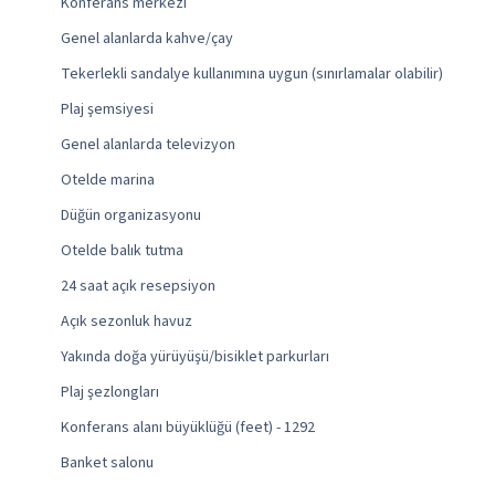
Konferans merkezi
Genel alanlarda kahve/çay
Tekerlekli sandalye kullanımına uygun (sınırlamalar olabilir)
Plaj şemsiyesi
Genel alanlarda televizyon
Otelde marina
Düğün organizasyonu
Otelde balık tutma
24 saat açık resepsiyon
Açık sezonluk havuz
Yakında doğa yürüyüşü/bisiklet parkurları
Plaj şezlongları
Konferans alanı büyüklüğü (feet) - 1292
Banket salonu