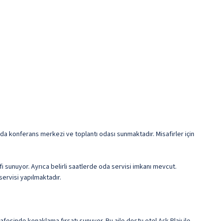
landa konferans merkezi ve toplantı odası sunmaktadır. Misafirler için
i sunuyor. Ayrıca belirli saatlerde oda servisi imkanı mevcut.
servisi yapılmaktadır.