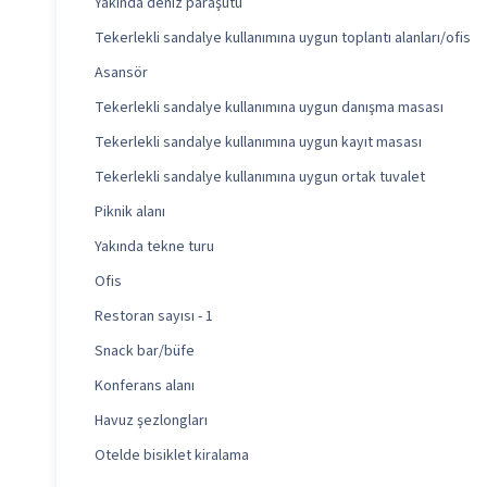
Yakında deniz paraşütü
Tekerlekli sandalye kullanımına uygun toplantı alanları/ofis
Asansör
Tekerlekli sandalye kullanımına uygun danışma masası
Tekerlekli sandalye kullanımına uygun kayıt masası
Tekerlekli sandalye kullanımına uygun ortak tuvalet
Piknik alanı
Yakında tekne turu
Ofis
Restoran sayısı - 1
Snack bar/büfe
Konferans alanı
Havuz şezlongları
Otelde bisiklet kiralama