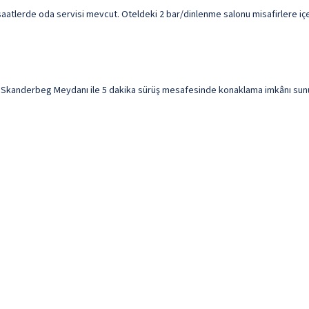
 saatlerde oda servisi mevcut. Oteldeki 2 bar/dinlenme salonu misafirlere içe
Skanderbeg Meydanı ile 5 dakika sürüş mesafesinde konaklama imkânı sunuyor