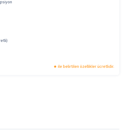
epsiyon
etli)
ile belirtilen özellikler ücretlidir.