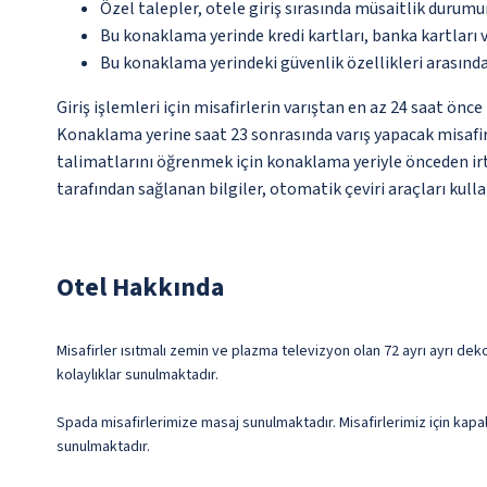
Özel talepler, otele giriş sırasında müsaitlik durumu
Bu konaklama yerinde kredi kartları, banka kartları 
Bu konaklama yerindeki güvenlik özellikleri arasınd
Giriş işlemleri için misafirlerin varıştan en az 24 saat ön
Konaklama yerine saat 23 sonrasında varış yapacak misafirl
talimatlarını öğrenmek için konaklama yeriyle önceden irti
tarafından sağlanan bilgiler, otomatik çeviri araçları kullan
Otel Hakkında
Misafirler ısıtmalı zemin ve plazma televizyon olan 72 ayrı ayrı de
kolaylıklar sunulmaktadır.
Spada misafirlerimize masaj sunulmaktadır. Misafirlerimiz için kap
sunulmaktadır.