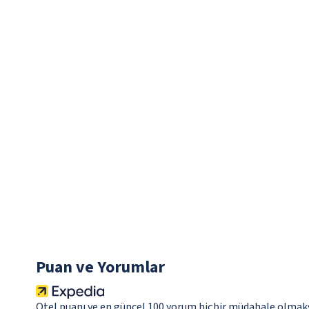
Puan ve Yorumlar
Otel puanı ve en güncel 100 yorum hiçbir müdahale olmaks