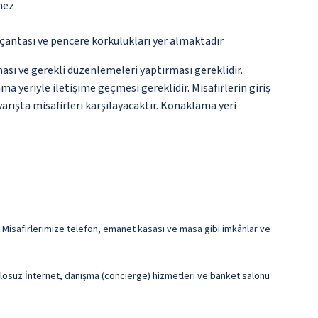
mez
çantası ve pencere korkulukları yer almaktadır
ması ve gerekli düzenlemeleri yaptırması gereklidir.
 yeriyle iletişime geçmesi gereklidir. Misafirlerin giriş
rışta misafirleri karşılayacaktır. Konaklama yeri
r. Misafirlerimize telefon, emanet kasası ve masa gibi imkânlar ve
blosuz İnternet, danışma (concierge) hizmetleri ve banket salonu