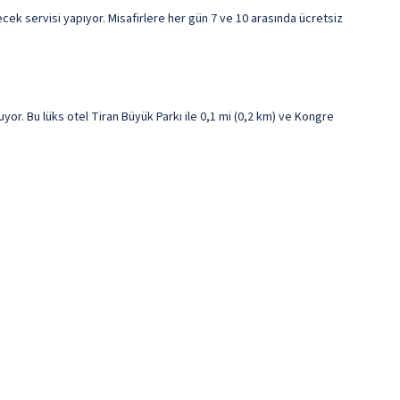
cek servisi yapıyor. Misafirlere her gün 7 ve 10 arasında ücretsiz
. Bu lüks otel Tiran Büyük Parkı ile 0,1 mi (0,2 km) ve Kongre