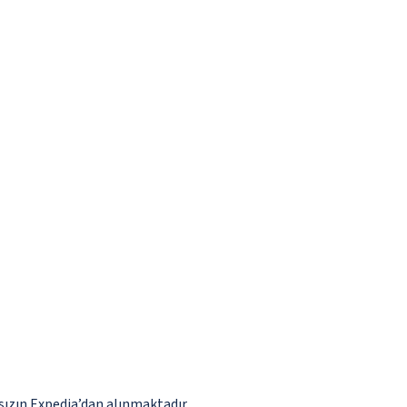
ızın Expedia’dan alınmaktadır.