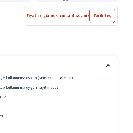
Fiyatları görmek için tarih seçiniz
Tarih Seç
ye kullanımına uygun (sınırlamalar olabilir)
lye kullanımına uygun kayıt masası
 - 2
eri