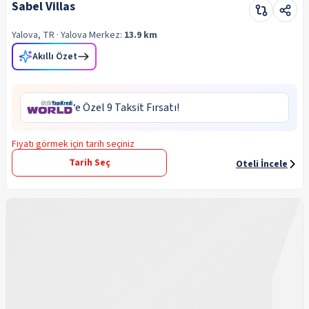
Sabel Villas
Yalova, TR
· Yalova
Merkez:
13.9 km
Akıllı Özet
‘e Özel 9 Taksit Fırsatı!
Fiyatı görmek için tarih seçiniz
Tarih Seç
Oteli İncele