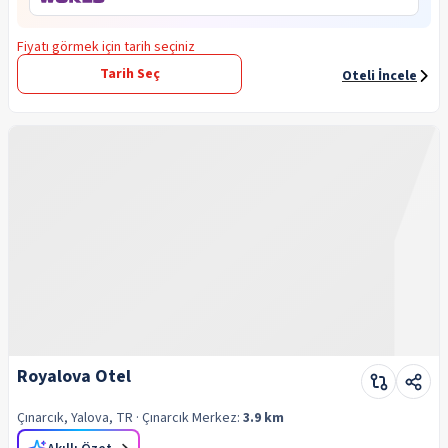
Fiyatı görmek için tarih seçiniz
Tarih Seç
Oteli İncele
Royalova Otel
Çınarcık, Yalova, TR
· Çınarcık
Merkez:
3.9 km