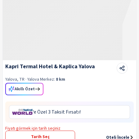
Kapri Termal Hotel & Kaplica Yalova
Yalova, TR
· Yalova
Merkez:
8 km
Akıllı Özet
‘e Özel 3 Taksit Fırsatı!
Fiyatı görmek için tarih seçiniz
Tarih Seç
Oteli İncele