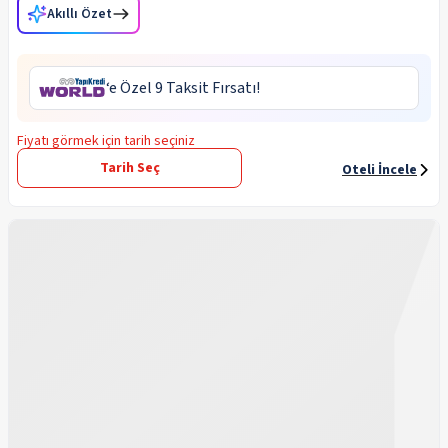
Akıllı Özet
‘e Özel 9 Taksit Fırsatı!
Fiyatı görmek için tarih seçiniz
Tarih Seç
Oteli İncele