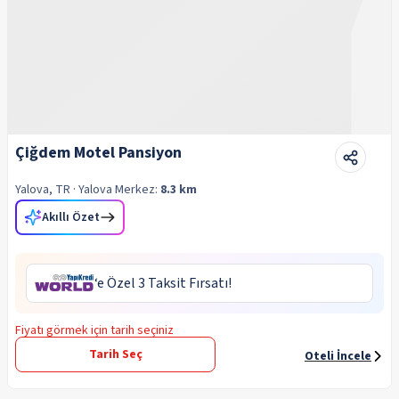
Çiğdem Motel Pansiyon
Yalova, TR
· Yalova
Merkez:
8.3 km
Akıllı Özet
‘e Özel 3 Taksit Fırsatı!
Fiyatı görmek için tarih seçiniz
Tarih Seç
Oteli İncele