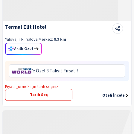
Termal Elit Hotel
Yalova, TR
· Yalova
Merkez:
8.3 km
Akıllı Özet
‘e Özel 3 Taksit Fırsatı!
Fiyatı görmek için tarih seçiniz
Tarih Seç
Oteli İncele