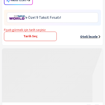
Akıllı Özet
‘e Özel 9 Taksit Fırsatı!
Fiyatı görmek için tarih seçiniz
Tarih Seç
Oteli İncele