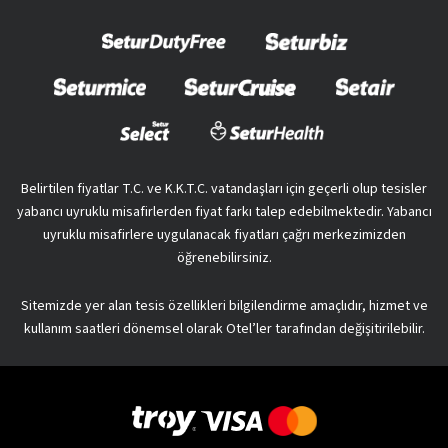
Belirtilen fiyatlar T.C. ve K.K.T.C. vatandaşları için geçerli olup tesisler
yabancı uyruklu misafirlerden fiyat farkı talep edebilmektedir. Yabancı
uyruklu misafirlere uygulanacak fiyatları çağrı merkezimizden
öğrenebilirsiniz.
Sitemizde yer alan tesis özellikleri bilgilendirme amaçlıdır, hizmet ve
kullanım saatleri dönemsel olarak Otel’ler tarafından değişitirilebilir.