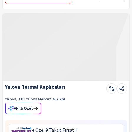
Yalova Termal Kaplıcaları
Yalova, TR
· Yalova
Merkez:
8.2 km
Akıllı Özet
‘e Özel 9 Taksit Fırsatı!