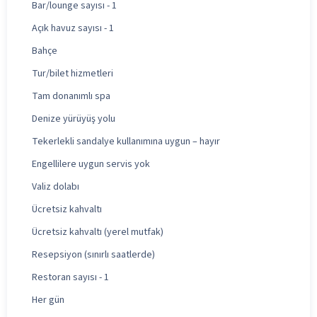
Bar/lounge sayısı - 1
Açık havuz sayısı - 1
Bahçe
Tur/bilet hizmetleri
Tam donanımlı spa
Denize yürüyüş yolu
Tekerlekli sandalye kullanımına uygun – hayır
Engellilere uygun servis yok
Valiz dolabı
Ücretsiz kahvaltı
Ücretsiz kahvaltı (yerel mutfak)
Resepsiyon (sınırlı saatlerde)
Restoran sayısı - 1
Her gün