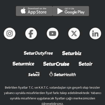
Belirtilen fiyatlar T.C. ve K.K.T.C. vatandaşları için geçerli olup tesisler
yabancı uyruklu misafirlerden fiyat farkı talep edebilmektedir. Yabancı
uyruklu misafirlere uygulanacak fiyatları çağrı merkezimizden
öğrenebilirsiniz.