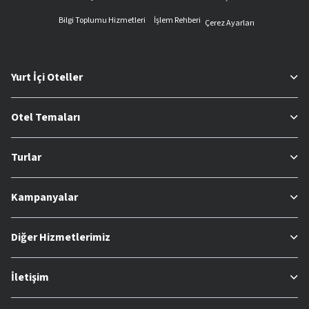
Bilgi Toplumu Hizmetleri
İşlem Rehberi
Çerez Ayarları
Yurt İçi Oteller
Otel Temaları
Turlar
Kampanyalar
Diğer Hizmetlerimiz
İletişim