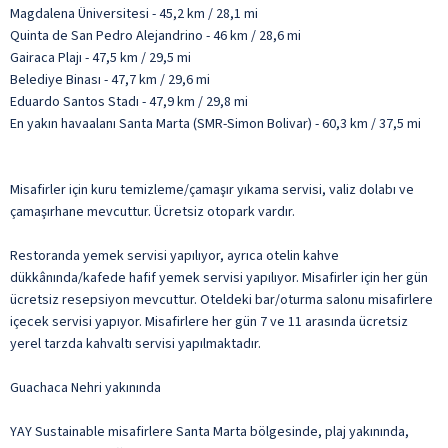
Magdalena Üniversitesi - 45,2 km / 28,1 mi
Quinta de San Pedro Alejandrino - 46 km / 28,6 mi
Gairaca Plajı - 47,5 km / 29,5 mi
Belediye Binası - 47,7 km / 29,6 mi
Eduardo Santos Stadı - 47,9 km / 29,8 mi
En yakın havaalanı Santa Marta (SMR-Simon Bolivar) - 60,3 km / 37,5 mi
Misafirler için kuru temizleme/çamaşır yıkama servisi, valiz dolabı ve
çamaşırhane mevcuttur. Ücretsiz otopark vardır.
Restoranda yemek servisi yapılıyor, ayrıca otelin kahve
dükkânında/kafede hafif yemek servisi yapılıyor. Misafirler için her gün
ücretsiz resepsiyon mevcuttur. Oteldeki bar/oturma salonu misafirlere
içecek servisi yapıyor. Misafirlere her gün 7 ve 11 arasında ücretsiz
yerel tarzda kahvaltı servisi yapılmaktadır.
Guachaca Nehri yakınında
YAY Sustainable misafirlere Santa Marta bölgesinde, plaj yakınında,