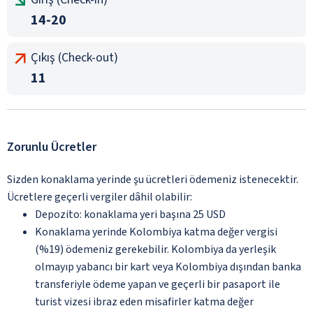
14-20
Çıkış (Check-out)
11
Zorunlu Ücretler
Sizden konaklama yerinde şu ücretleri ödemeniz istenecektir.
Ücretlere geçerli vergiler dâhil olabilir:
Depozito: konaklama yeri başına 25 USD
Konaklama yerinde Kolombiya katma değer vergisi
(%19) ödemeniz gerekebilir. Kolombiya da yerleşik
olmayıp yabancı bir kart veya Kolombiya dışından banka
transferiyle ödeme yapan ve geçerli bir pasaport ile
turist vizesi ibraz eden misafirler katma değer