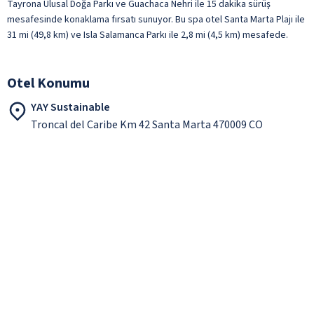
Tayrona Ulusal Doğa Parkı ve Guachaca Nehri ile 15 dakika sürüş
mesafesinde konaklama fırsatı sunuyor. Bu spa otel Santa Marta Plajı ile
31 mi (49,8 km) ve Isla Salamanca Parkı ile 2,8 mi (4,5 km) mesafede.
Otel Konumu
YAY Sustainable
Troncal del Caribe Km 42 Santa Marta 470009 CO