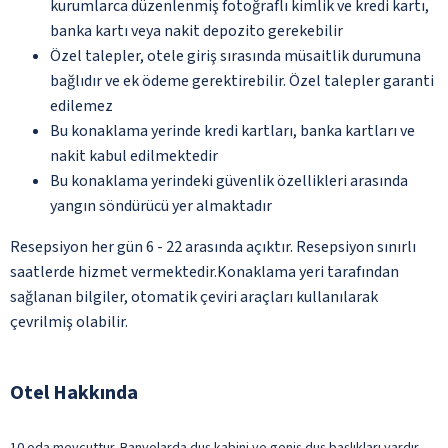
kurumlarca düzenlenmiş fotoğraflı kimlik ve kredi kartı,
banka kartı veya nakit depozito gerekebilir
Özel talepler, otele giriş sırasında müsaitlik durumuna
bağlıdır ve ek ödeme gerektirebilir. Özel talepler garanti
edilemez
Bu konaklama yerinde kredi kartları, banka kartları ve
nakit kabul edilmektedir
Bu konaklama yerindeki güvenlik özellikleri arasında
yangın söndürücü yer almaktadır
Resepsiyon her gün 6 - 22 arasında açıktır. Resepsiyon sınırlı
saatlerde hizmet vermektedir.Konaklama yeri tarafından
sağlanan bilgiler, otomatik çeviri araçları kullanılarak
çevrilmiş olabilir.
Otel Hakkında
10 oda mevcuttur. Banyolarda duş kabini ve geniş duş başlıkları vardır.