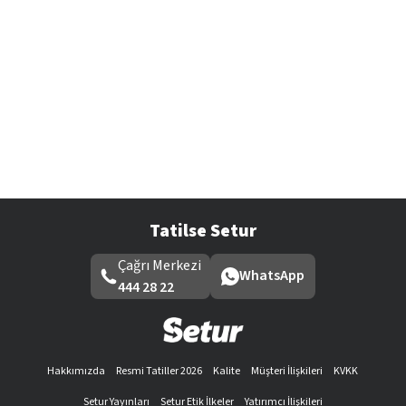
Tatilse Setur
Çağrı Merkezi
WhatsApp
444 28 22
Hakkımızda
Resmi Tatiller 2026
Kalite
Müşteri İlişkileri
KVKK
Setur Yayınları
Setur Etik İlkeler
Yatırımcı İlişkileri