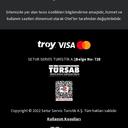
Sitemizde yer alan tesis özellikleri bilgilendirme amaçlıdır, hizmet ve
kullanım saatleri dönemsel olarak Otel’ler tarafından değişitirilebilir.
SETUR SERVİS TURİSTİK A.Ş
Belge No: 728
Copyright © 2022 Setur Servis Turistik A.Ş. Tüm hakları saklıdır.
Kullanım Koşulları