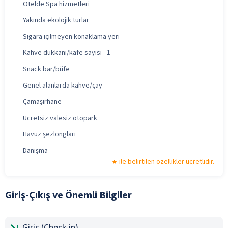
Otelde Spa hizmetleri
Yakında ekolojik turlar
Sigara içilmeyen konaklama yeri
Kahve dükkanı/kafe sayısı - 1
Snack bar/büfe
Genel alanlarda kahve/çay
Çamaşırhane
Ücretsiz valesiz otopark
Havuz şezlongları
Danışma
ile belirtilen özellikler ücretlidir.
Giriş-Çıkış ve Önemli Bilgiler
Giriş (Check-in)