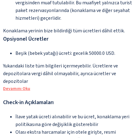
vergisinden muaf tutulabilir. Bu muafiyet yalnızca turist
paket rezervasyonlarında (konaklama ve diğer seyahat
hizmetleri) geçerlidir.
Konaklama yerinin bize bildirdiği tüm ücretleri dâhil ettik.
Opsiyonel Ücretler
Beşik (bebek yatağı) ücreti: gecelik 50000.0 USD.
Yukarıdaki liste tüm bilgileri içermeyebilir. Ücretlere ve
depozitolara vergi dâhil olmayabilir, ayrıca ücretler ve
depozitolar
Devamını Oku
Check-in Açıklamaları
İlave yatak ücreti alınabilir ve bu ücret, konaklama yeri
politikasına göre değişiklik gösterebilir
Olası ekstra harcamalar için otele girişte, resmi