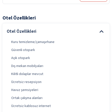
Otel Özellikleri
Otel Özellikleri
Kuru temizleme/çamaşırhane
Güvenli otopark
Açık otopark
Dış mekan mobilyaları
Kilitli dolaplar mevcut
Ücretsiz resepsiyon
Havuz şemsiyeleri
Ortak çalışma alanları
Ücretsiz kablosuz internet