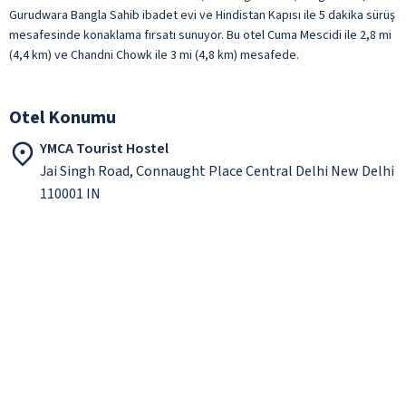
Gurudwara Bangla Sahib ibadet evi ve Hindistan Kapısı ile 5 dakika sürüş
mesafesinde konaklama fırsatı sunuyor. Bu otel Cuma Mescidi ile 2,8 mi
(4,4 km) ve Chandni Chowk ile 3 mi (4,8 km) mesafede.
Otel Konumu
YMCA Tourist Hostel
Jai Singh Road, Connaught Place Central Delhi New Delhi
110001 IN