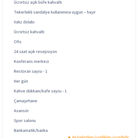
Ücretsiz açık büfe kahvaltı
Tekerlekli sandalye kullanımına uygun – hayır
Valiz dolabı
Ücretsiz kahvaltı
Ofis
24 saat açık resepsiyon
Konferans merkezi
Restoran sayısı - 1
Her gün
Kahve dükkanı/kafe sayısı - 1
Çamaşırhane
Asansör
Spor salonu
Bankamatik/banka
ile belirtilen özellikler ücretlidir.