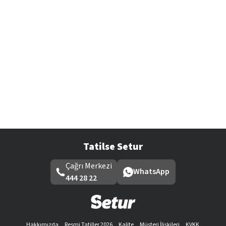
Tatilse Setur
Çağrı Merkezi
WhatsApp
444 28 22
Hakkımızda
Resmi Tatiller 2026
Kalite
Müşteri İlişkileri
KVKK