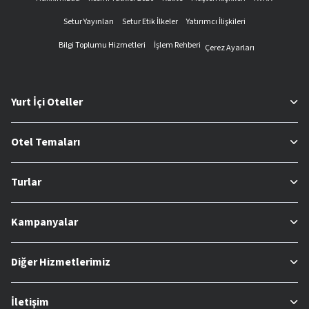
Setur Yayınları
Setur Etik İlkeler
Yatırımcı İlişkileri
Bilgi Toplumu Hizmetleri
İşlem Rehberi
Çerez Ayarları
Yurt İçi Oteller
Otel Temaları
Turlar
Kampanyalar
Diğer Hizmetlerimiz
İletişim