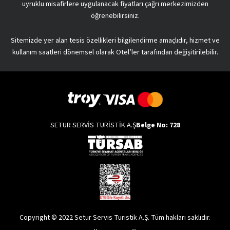
uyruklu misafirlere uygulanacak fiyatları çağrı merkezimizden
öğrenebilirsiniz.
Sitemizde yer alan tesis özellikleri bilgilendirme amaçlıdır, hizmet ve
kullanım saatleri dönemsel olarak Otel’ler tarafından değişitirilebilir.
SETUR SERVİS TURİSTİK A.Ş
Belge No: 728
Copyright © 2022 Setur Servis Turistik A.Ş. Tüm hakları saklıdır.