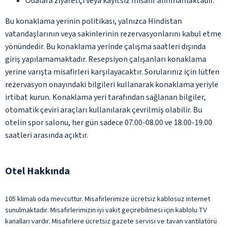
Odalara ziyaretçi veya kayıtsız misafir alınmamaktadır.
Bu konaklama yerinin politikası, yalnızca Hindistan
vatandaşlarının veya sakinlerinin rezervasyonlarını kabul etme
yönündedir. Bu konaklama yerinde çalışma saatleri dışında
giriş yapılamamaktadır. Resepsiyon çalışanları konaklama
yerine varışta misafirleri karşılayacaktır. Sorularınız için lütfen
rezervasyon onayındaki bilgileri kullanarak konaklama yeriyle
irtibat kurun. Konaklama yeri tarafından sağlanan bilgiler,
otomatik çeviri araçları kullanılarak çevrilmiş olabilir. Bu
otelin spor salonu, her gün sadece 07.00-08.00 ve 18.00-19.00
saatleri arasında açıktır.
Otel Hakkında
105 klimalı oda mevcuttur. Misafirlerimize ücretsiz kablosuz internet
sunulmaktadır. Misafirlerimizin iyi vakit geçirebilmesi için kablolu TV
kanalları vardır. Misafirlere ücretsiz gazete servisi ve tavan vantilatörü