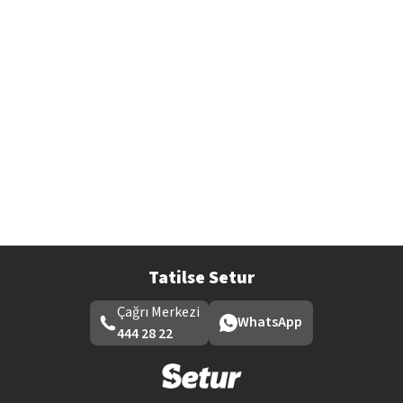
Tatilse Setur
Çağrı Merkezi
WhatsApp
444 28 22