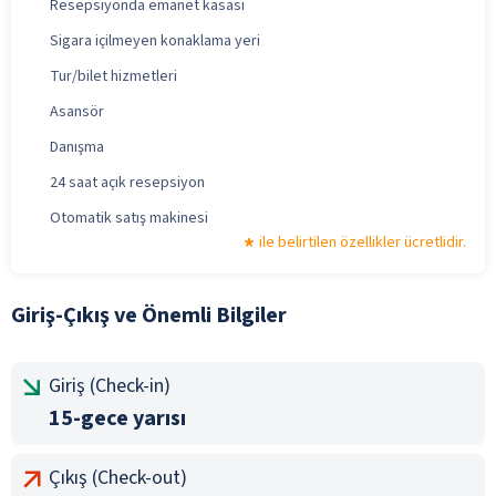
Resepsiyonda emanet kasası
Sigara içilmeyen konaklama yeri
Tur/bilet hizmetleri
Asansör
Danışma
24 saat açık resepsiyon
Otomatik satış makinesi
ile belirtilen özellikler ücretlidir.
Giriş-Çıkış ve Önemli Bilgiler
Giriş (Check-in)
15-gece yarısı
Çıkış (Check-out)