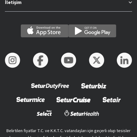
İletişim
Belirtilen fiyatlar T.C. ve K.K.T.C. vatandaşları için geçerli olup tesisler