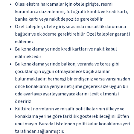
Olası ekstra harcamalar için otele girişte, resmi
kurumlarca düzenlenmiş fotoğraflı kimlik ve kredi kartı,
banka kartı veya nakit depozito gerekebilir
Özel talepler, otele giriş sırasında müsaitlik durumuna
bağlıdır ve ek ödeme gerektirebilir. Özel talepler garanti
edilemez
Bu konaklama yerinde kredi kartları ve nakit kabul
edilmektedir
Bu konaklama yerinde balkon, veranda ve teras gibi
çocuklar için uygun olmayabilecek açık alanlar
bulunmaktadır; herhangi bir endişeniz varsa varışınızdan
önce konaklama yeriyle iletişime geçerek size uygun bir
oda ayarlayıp ayarlayamayacaklarını teyit etmenizi
öneririz
Kültürel normların ve misafir politikalarının ülkeye ve
konaklama yerine göre farklılık gösterebileceğini lütfen
unutmayın. Burada listelenen politikalar konaklama yeri
tarafından sağlanmıştır.