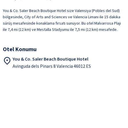
You & Co. Saler Beach Boutique Hotel size Valensiya (Pobles del Sud)
bölgesinde, City of Arts and Sciences ve Valencia Limanı ile 15 dakika
sürüş mesafesinde konaklama fırsatı sunuyor. Bu otel Malvarrosa Plajı
ile 7,4 mi (12 km) ve Mestalla Stadyumu ile 7,5 mi (12 km) mesafede.
Otel Konumu
You & Co. Saler Beach Boutique Hotel
Avinguda dels Pinars 8 Valencia 46012 ES