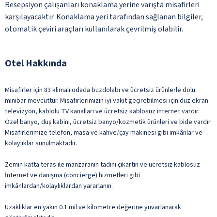
Resepsiyon çalışanları konaklama yerine varışta misafirleri
karşılayacaktır. Konaklama yeri tarafından sağlanan bilgiler,
otomatik çeviri araçları kullanılarak çevrilmiş olabilir.
Otel Hakkında
Misafirler için 83 klimalı odada buzdolabı ve ücretsiz ürünlerle dolu
minibar mevcuttur. Misafirlerimizin iyi vakit geçirebilmesi için düz ekran
televizyon, kablolu TV kanalları ve ücretsiz kablosuz internet vardır.
Özel banyo, duş kabini, ücretsiz banyo/kozmetik ürünleri ve bide vardır.
Misafirlerimize telefon, masa ve kahve/çay makinesi gibi imkânlar ve
kolaylıklar sunulmaktadır.
Zemin katta teras ile manzaranın tadını çıkartın ve ücretsiz kablosuz
İnternet ve danışma (concierge) hizmetleri gibi
imkânlardan/kolaylıklardan yararlanın.
Uzaklıklar en yakın 0.1 mil ve kilometre değerine yuvarlanarak