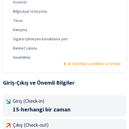
Asansör
Bilgisayar istasyonu
Teras
Danışma
Sigara içilmeyen konaklama yeri
Banket salonu
Sineklikler
ile belirtilen özellikler ücretlidir.
Giriş-Çıkış ve Önemli Bilgiler
Giriş (Check-in)
15-herhangi bir zaman
Çıkış (Check-out)