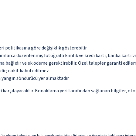
eri politikasına göre değişiklik gösterebilir
umlarca düzenlenmiş fotoğraflı kimlik ve kredi kartı, banka kartı v
na bağlıdır ve ek ödeme gerektirebilir. Özel talepler garanti edile
dir; nakit kabul edilmez
a yangın söndürücü yer almaktadır
 karşılayacaktır. Konaklama yeri tarafından sağlanan bilgiler, otoma