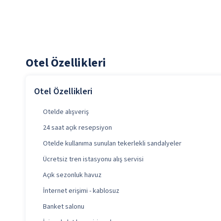
Otel Özellikleri
Otel Özellikleri
Otelde alışveriş
24 saat açık resepsiyon
Otelde kullanıma sunulan tekerlekli sandalyeler
Ücretsiz tren istasyonu alış servisi
Açık sezonluk havuz
İnternet erişimi - kablosuz
Banket salonu