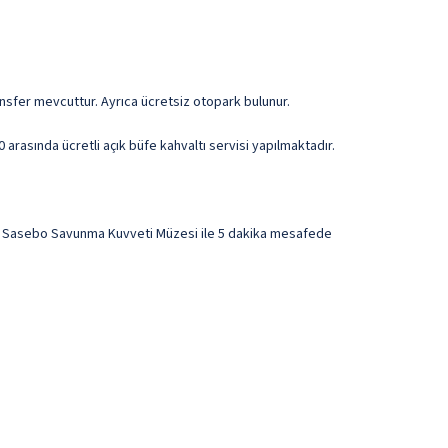
ansfer mevcuttur. Ayrıca ücretsiz otopark bulunur.
arasında ücretli açık büfe kahvaltı servisi yapılmaktadır.
ma Sasebo Savunma Kuvveti Müzesi ile 5 dakika mesafede