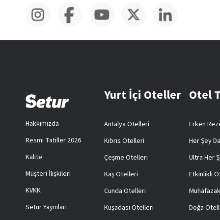
Yurt İçi Oteller
Otel 
Hakkımızda
Antalya Otelleri
Erken Reze
Resmi Tatiller 2026
Kıbrıs Otelleri
Her Şey Da
Kalite
Çeşme Otelleri
Ultra Her Ş
Müşteri İlişkileri
Kaş Otelleri
Etkinlikli O
KVKK
Cunda Otelleri
Muhafazak
Setur Yayınları
Kuşadası Otelleri
Doğa Otell