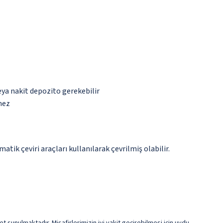
eya nakit depozito gerekebilir
mez
tik çeviri araçları kullanılarak çevrilmiş olabilir.