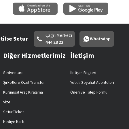
Çağrı Merkezi
tilse Setur
WhatsApp
444 28 22
Diğer Hizmetlerimiz
İletişim
Sedventure
İletişim Bilgileri
Şirketlere Özel Transfer
Yetkili Seyahat Acenteleri
Kurumsal Araç Kiralama
Öneri ve Talep Formu
Vize
SeturTicket
Hediye Kartı