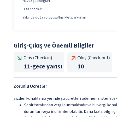
Havuz şezlongları
Hızlı check-in
Yakında doğa yürüyüşü/bisiklet parkurları
Giriş-Çıkış ve Önemli Bilgiler
Giriş (Check-in)
Çıkış (Check-out)
11
-
gece yarısı
10
Zorunlu Ücretler
Sizden konaklama yerinde şu ücretleri ödemeniz istenecektir
Şehir tarafından vergi alınmaktadır ve bu vergi kon
durumları veya indirimler olabilir. Daha fazla bilgi 