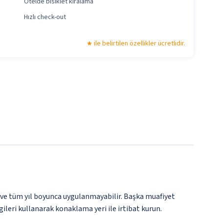
Otelde bisiklet kiralama
Hızlı check-out
ile belirtilen özellikler ücretlidir.
 ve tüm yıl boyunca uygulanmayabilir. Başka muafiyet
gileri kullanarak konaklama yeri ile irtibat kurun.