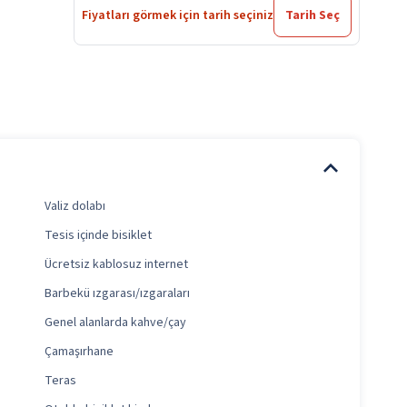
Fiyatları görmek için tarih seçiniz
Tarih Seç
Valiz dolabı
Tesis içinde bisiklet
Ücretsiz kablosuz internet
Barbekü ızgarası/ızgaraları
Genel alanlarda kahve/çay
Çamaşırhane
Teras