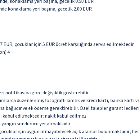
inde, konaklama yeri başına, gecelik 0.50 EUR
inde konaklama yeri başına, gecelik 2.00 EUR
 7 EUR, çocuklar için 5 EUR ücret karşılığında servis edilmektedir
yön) 4
eri politikasına göre değişiklik gösterebilir
umlarca düzenlenmiş fotoğraflı kimlik ve kredi kartı, banka kartı v
na bağlıdır ve ek ödeme gerektirebilir. Özel talepler garanti edile
ı kabul edilmektedir; nakit kabul edilmez
a yangın söndürücü yer almaktadır
çocuklar için uygun olmayabilecek açık alanlar bulunmaktadır; he