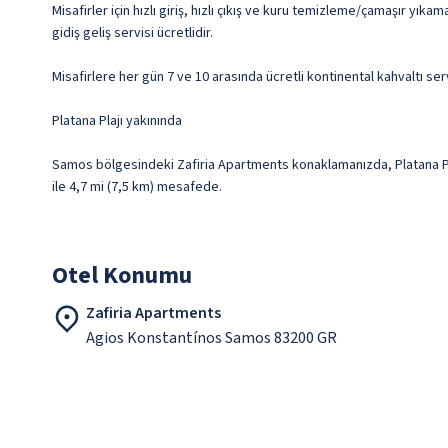
Misafirler için hızlı giriş, hızlı çıkış ve kuru temizleme/çamaşır yık
gidiş geliş servisi ücretlidir.
Misafirlere her gün 7 ve 10 arasında ücretli kontinental kahvaltı ser
Platana Plajı yakınında
Samos bölgesindeki Zafiria Apartments konaklamanızda, Platana Plaj
ile 4,7 mi (7,5 km) mesafede.
Otel Konumu
Zafiria Apartments
Agios Konstantínos Samos 83200 GR