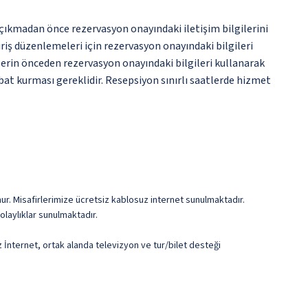
e çıkmadan önce rezervasyon onayındaki iletişim bilgilerini
giriş düzenlemeleri için rezervasyon onayındaki bilgileri
lerin önceden rezervasyon onayındaki bilgileri kullanarak
bat kurması gereklidir. Resepsiyon sınırlı saatlerde hizmet
ur. Misafirlerimize ücretsiz kablosuz internet sunulmaktadır.
olaylıklar sunulmaktadır.
z İnternet, ortak alanda televizyon ve tur/bilet desteği