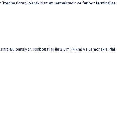
stek üzerine ücretli olarak hizmet vermektedir ve feribot terminaline
ız. Bu pansiyon Tsabou Plajı ile 2,5 mi (4 km) ve Lemonakia Plajı