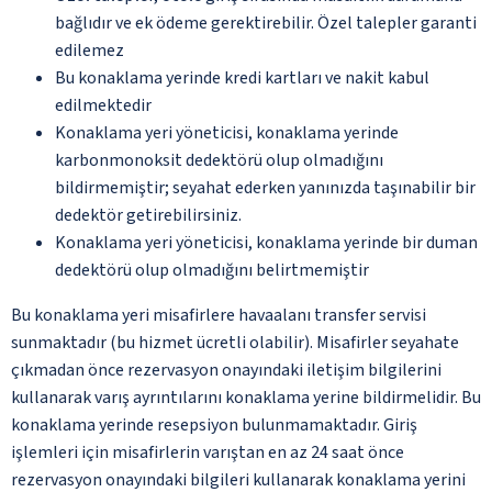
bağlıdır ve ek ödeme gerektirebilir. Özel talepler garanti
edilemez
Bu konaklama yerinde kredi kartları ve nakit kabul
edilmektedir
Konaklama yeri yöneticisi, konaklama yerinde
karbonmonoksit dedektörü olup olmadığını
bildirmemiştir; seyahat ederken yanınızda taşınabilir bir
dedektör getirebilirsiniz.
Konaklama yeri yöneticisi, konaklama yerinde bir duman
dedektörü olup olmadığını belirtmemiştir
Bu konaklama yeri misafirlere havaalanı transfer servisi
sunmaktadır (bu hizmet ücretli olabilir). Misafirler seyahate
çıkmadan önce rezervasyon onayındaki iletişim bilgilerini
kullanarak varış ayrıntılarını konaklama yerine bildirmelidir. Bu
konaklama yerinde resepsiyon bulunmamaktadır. Giriş
işlemleri için misafirlerin varıştan en az 24 saat önce
rezervasyon onayındaki bilgileri kullanarak konaklama yerini