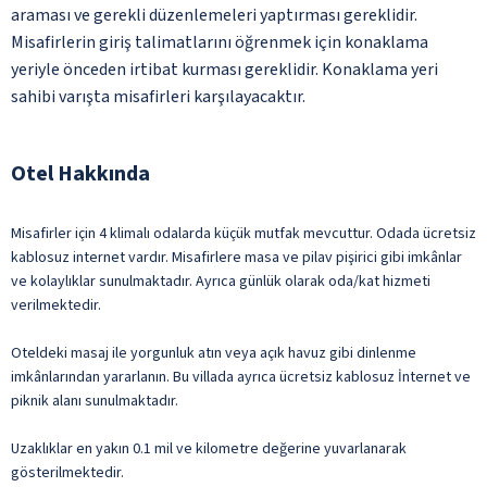
araması ve gerekli düzenlemeleri yaptırması gereklidir.
Misafirlerin giriş talimatlarını öğrenmek için konaklama
yeriyle önceden irtibat kurması gereklidir. Konaklama yeri
sahibi varışta misafirleri karşılayacaktır.
Otel Hakkında
Misafirler için 4 klimalı odalarda küçük mutfak mevcuttur. Odada ücretsiz
kablosuz internet vardır. Misafirlere masa ve pilav pişirici gibi imkânlar
ve kolaylıklar sunulmaktadır. Ayrıca günlük olarak oda/kat hizmeti
verilmektedir.
Oteldeki masaj ile yorgunluk atın veya açık havuz gibi dinlenme
imkânlarından yararlanın. Bu villada ayrıca ücretsiz kablosuz İnternet ve
piknik alanı sunulmaktadır.
Uzaklıklar en yakın 0.1 mil ve kilometre değerine yuvarlanarak
gösterilmektedir.