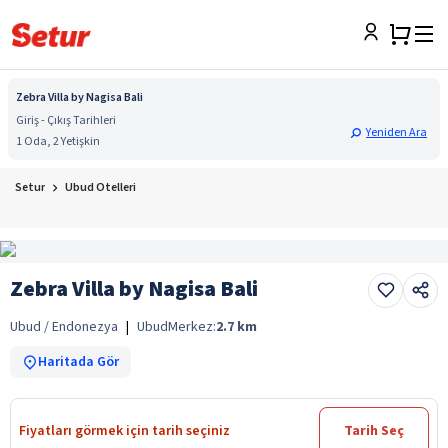
Zebra Villa by Nagisa Bali
Giriş - Çıkış Tarihleri
Yeniden Ara
1 Oda, 2 Yetişkin
Setur
Ubud Otelleri
Zebra Villa by Nagisa Bali
Ubud / Endonezya
|
Ubud
Merkez:
2.7
km
Haritada Gör
Fiyatları görmek için tarih seçiniz
Tarih Seç