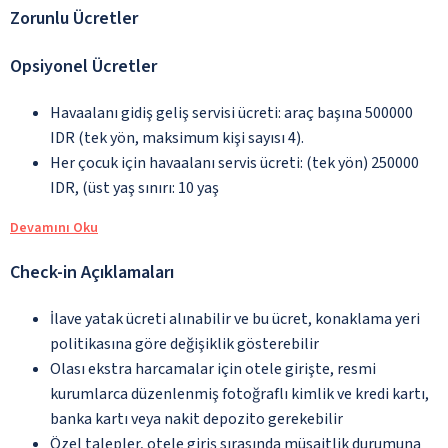
Zorunlu Ücretler
Opsiyonel Ücretler
Havaalanı gidiş geliş servisi ücreti: araç başına 500000
IDR (tek yön, maksimum kişi sayısı 4).
Her çocuk için havaalanı servis ücreti: (tek yön) 250000
IDR, (üst yaş sınırı: 10 yaş
Devamını Oku
Check-in Açıklamaları
İlave yatak ücreti alınabilir ve bu ücret, konaklama yeri
politikasına göre değişiklik gösterebilir
Olası ekstra harcamalar için otele girişte, resmi
kurumlarca düzenlenmiş fotoğraflı kimlik ve kredi kartı,
banka kartı veya nakit depozito gerekebilir
Özel talepler, otele giriş sırasında müsaitlik durumuna