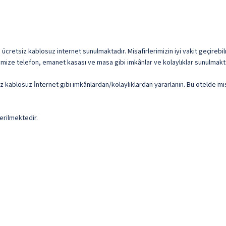
 ücretsiz kablosuz internet sunulmaktadır. Misafirlerimizin iyi vakit geçirebil
imize telefon, emanet kasası ve masa gibi imkânlar ve kolaylıklar sunulmakt
siz kablosuz İnternet gibi imkânlardan/kolaylıklardan yararlanın. Bu otelde 
erilmektedir.