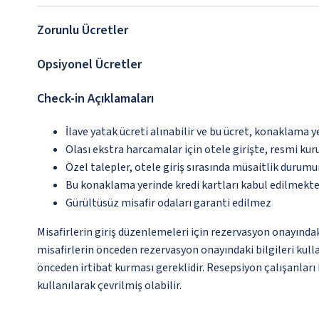
Zorunlu Ücretler
Opsiyonel Ücretler
Check-in Açıklamaları
İlave yatak ücreti alınabilir ve bu ücret, konaklama y
Olası ekstra harcamalar için otele girişte, resmi kur
Özel talepler, otele giriş sırasında müsaitlik durumu
Bu konaklama yerinde kredi kartları kabul edilmekte
Gürültüsüz misafir odaları garanti edilmez
Misafirlerin giriş düzenlemeleri için rezervasyon onayında
misafirlerin önceden rezervasyon onayındaki bilgileri kull
önceden irtibat kurması gereklidir. Resepsiyon çalışanları 
kullanılarak çevrilmiş olabilir.