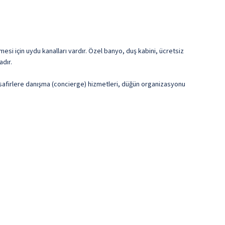
mesi için uydu kanalları vardır. Özel banyo, duş kabini, ücretsiz
adır.
misafirlere danışma (concierge) hizmetleri, düğün organizasyonu