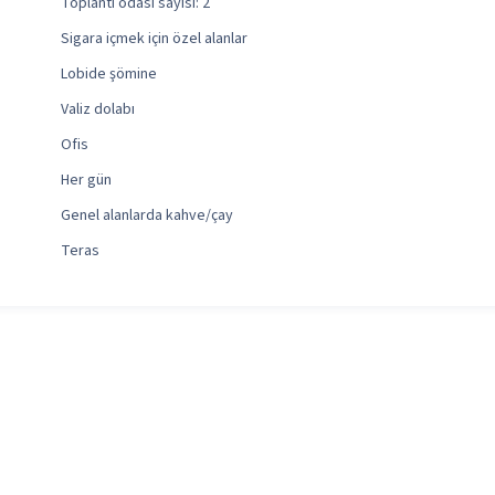
Toplantı odası sayısı: 2
Sigara içmek için özel alanlar
Lobide şömine
Valiz dolabı
Ofis
Her gün
Genel alanlarda kahve/çay
Teras