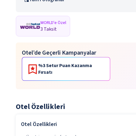
WORLD'e Özel
3 Taksit
Otel’de Geçerli Kampanyalar
%3 Setur Puan Kazanma
Fırsatı
Otel Özellikleri
Otel Özellikleri