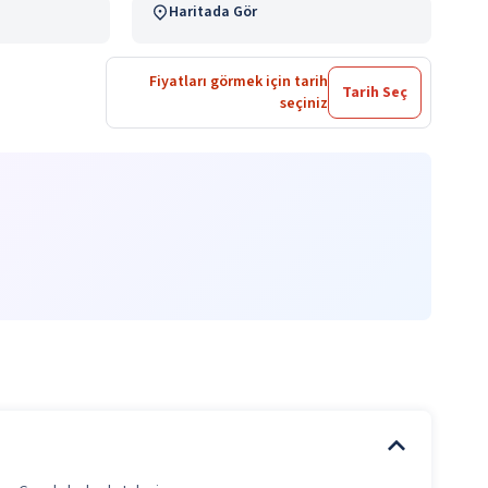
Haritada Gör
Fiyatları görmek için tarih
Tarih Seç
seçiniz