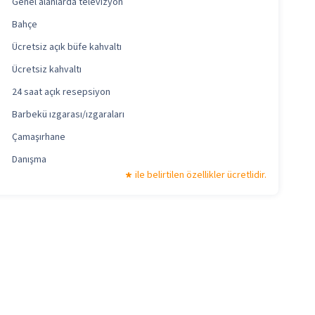
Genel alanlarda televizyon
Bahçe
Ücretsiz açık büfe kahvaltı
Ücretsiz kahvaltı
24 saat açık resepsiyon
Barbekü ızgarası/ızgaraları
Çamaşırhane
Danışma
ile belirtilen özellikler ücretlidir.