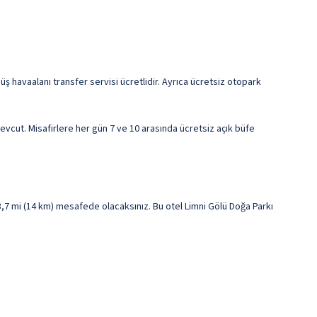
nüş havaalanı transfer servisi ücretlidir. Ayrıca ücretsiz otopark
evcut. Misafirlere her gün 7 ve 10 arasında ücretsiz açık büfe
,7 mi (14 km) mesafede olacaksınız. Bu otel Limni Gölü Doğa Parkı