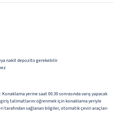
eya nakit depozito gerekebilir
mez
r. Konaklama yerine saat 00.30 sonrasında varış yapacak
n giriş talimatlarını öğrenmek için konaklama yeriyle
i tarafından sağlanan bilgiler, otomatik çeviri araçları