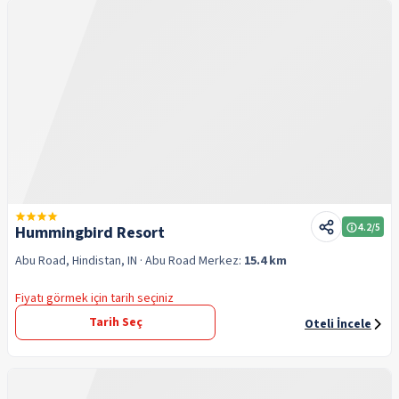
4.2
/5
Hummingbird Resort
Abu Road, Hindistan, IN
· Abu Road
Merkez:
15.4 km
Fiyatı görmek için tarih seçiniz
Tarih Seç
Oteli İncele