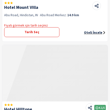
Hotel Mount Villa
Abu Road, Hindistan, IN
· Abu Road
Merkez:
14.9 km
Fiyatı görmek için tarih seçiniz
Tarih Seç
Oteli İncele
4.1
/5
Hotel Hilltone