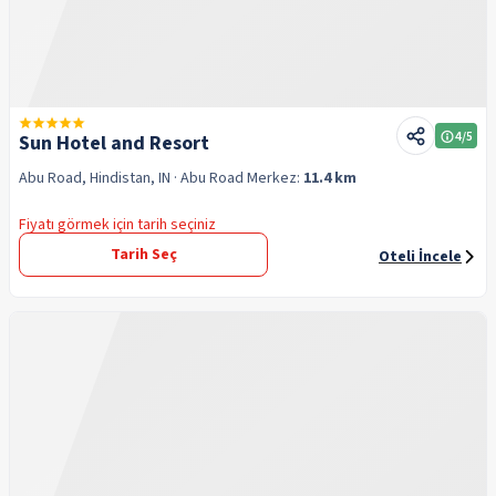
4
/5
Sun Hotel and Resort
Abu Road, Hindistan, IN
· Abu Road
Merkez:
11.4 km
Fiyatı görmek için tarih seçiniz
Tarih Seç
Oteli İncele