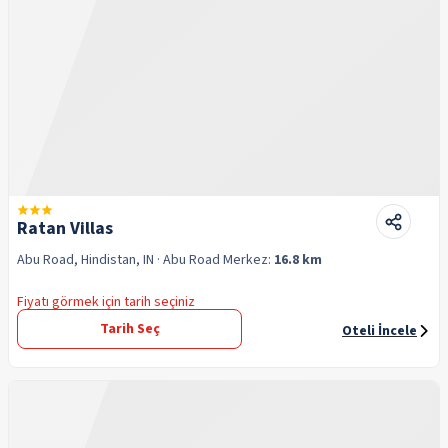
Ratan Villas
Abu Road, Hindistan, IN
· Abu Road
Merkez:
16.8 km
Fiyatı görmek için tarih seçiniz
Tarih Seç
Oteli İncele