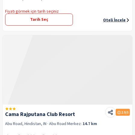
Fiyatı görmek için tarih seçiniz
Tarih Seç
Oteli İncele
2.9
/5
Cama Rajputana Club Resort
Abu Road, Hindistan, IN
· Abu Road
Merkez:
14.7 km