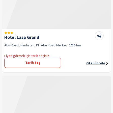
Hotel Lasa Grand
Abu Road, Hindistan, IN
· Abu Road
Merkez:
12.5 km
Fiyatı görmek için tarih seçiniz
Tarih Seç
Oteli İncele