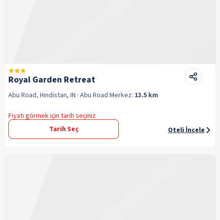
Royal Garden Retreat
Abu Road, Hindistan, IN
· Abu Road
Merkez:
13.5 km
Fiyatı görmek için tarih seçiniz
Tarih Seç
Oteli İncele