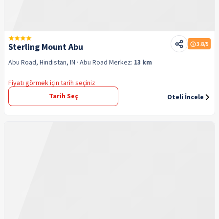
3.8
/5
Sterling Mount Abu
Abu Road, Hindistan, IN
· Abu Road
Merkez:
13 km
Fiyatı görmek için tarih seçiniz
Tarih Seç
Oteli İncele