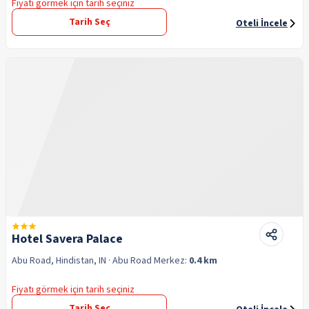
Fiyatı görmek için tarih seçiniz
Tarih Seç
Oteli İncele
Hotel Savera Palace
Abu Road, Hindistan, IN
· Abu Road
Merkez:
0.4 km
Fiyatı görmek için tarih seçiniz
Tarih Seç