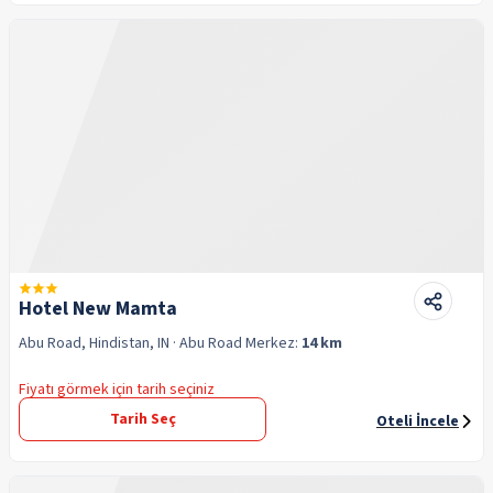
Hotel New Mamta
Abu Road, Hindistan, IN
· Abu Road
Merkez:
14 km
Fiyatı görmek için tarih seçiniz
Tarih Seç
Oteli İncele