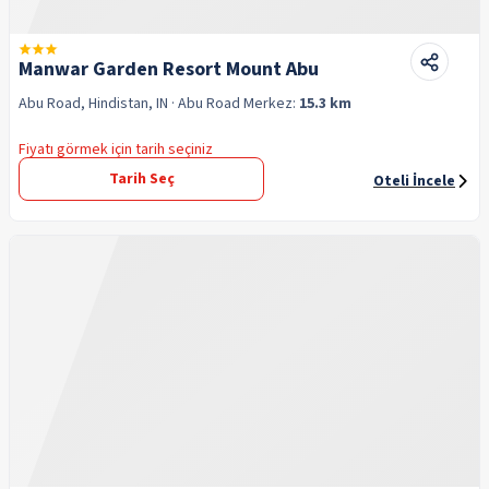
Manwar Garden Resort Mount Abu
Abu Road, Hindistan, IN
· Abu Road
Merkez:
15.3 km
Fiyatı görmek için tarih seçiniz
Tarih Seç
Oteli İncele