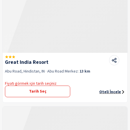
Great India Resort
Abu Road, Hindistan, IN
· Abu Road
Merkez:
13 km
Fiyatı görmek için tarih seçiniz
Tarih Seç
Oteli İncele