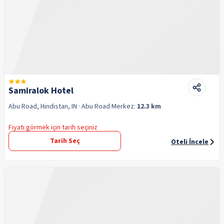
Samiralok Hotel
Abu Road, Hindistan, IN
· Abu Road
Merkez:
12.3 km
Fiyatı görmek için tarih seçiniz
Tarih Seç
Oteli İncele