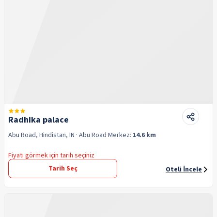
Radhika palace
Abu Road, Hindistan, IN
· Abu Road
Merkez:
14.6 km
Fiyatı görmek için tarih seçiniz
Tarih Seç
Oteli İncele