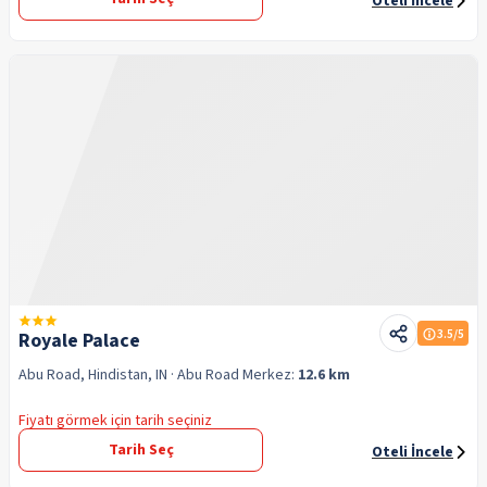
Oteli İncele
3.5
/5
Royale Palace
Abu Road, Hindistan, IN
· Abu Road
Merkez:
12.6 km
Fiyatı görmek için tarih seçiniz
Tarih Seç
Oteli İncele