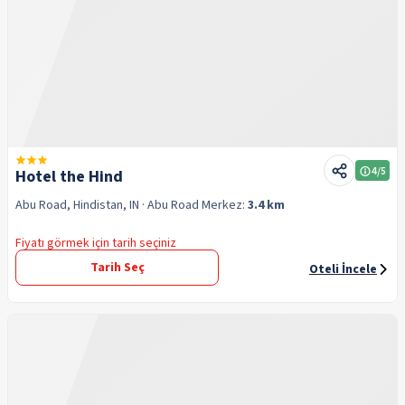
4
/5
Hotel the Hind
Abu Road, Hindistan, IN
· Abu Road
Merkez:
3.4 km
Fiyatı görmek için tarih seçiniz
Tarih Seç
Oteli İncele