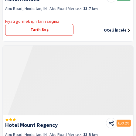
Abu Road, Hindistan, IN
· Abu Road
Merkez:
13.7 km
Fiyatı görmek için tarih seçiniz
Tarih Seç
Oteli İncele
3.2
/5
Hotel Mount Regency
Abu Road, Hindistan, IN
· Abu Road
Merkez:
13.5 km