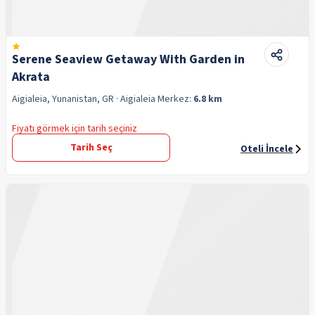
Serene Seaview Getaway With Garden in
Akrata
Aigialeia, Yunanistan, GR
· Aigialeia
Merkez:
6.8 km
Fiyatı görmek için tarih seçiniz
Tarih Seç
Oteli İncele