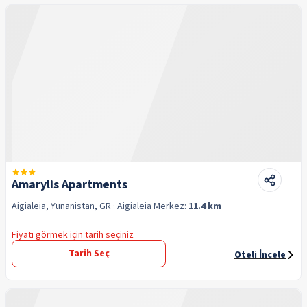
Amarylis Apartments
Aigialeia, Yunanistan, GR
· Aigialeia
Merkez:
11.4 km
Fiyatı görmek için tarih seçiniz
Tarih Seç
Oteli İncele