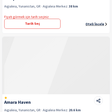
Aigialeia, Yunanistan, GR
· Aigialeia
Merkez:
38 km
Fiyatı görmek için tarih seçiniz
Tarih Seç
Oteli İncele
Amara Haven
Aigialeia, Yunanistan, GR
· Aigialeia
Merkez:
20.6 km