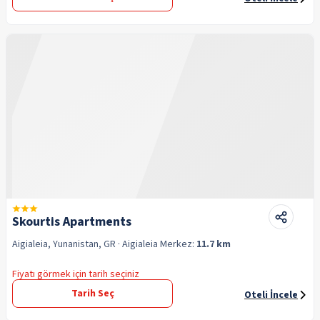
Skourtis Apartments
Aigialeia, Yunanistan, GR
· Aigialeia
Merkez:
11.7 km
Fiyatı görmek için tarih seçiniz
Tarih Seç
Oteli İncele