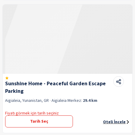
Sunshine Home - Peaceful Garden Escape
Parking
Aigialeia, Yunanistan, GR
· Aigialeia
Merkez:
29.4 km
Fiyatı görmek için tarih seçiniz
Tarih Seç
Oteli İncele