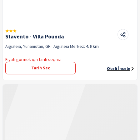
Stavento - Villa Pounda
Aigialeia, Yunanistan, GR
· Aigialeia
Merkez:
4.6 km
Fiyatı görmek için tarih seçiniz
Tarih Seç
Oteli İncele