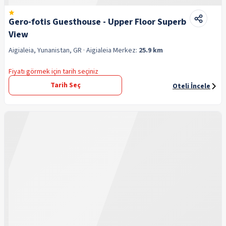
Gero-fotis Guesthouse - Upper Floor Superb
View
Aigialeia, Yunanistan, GR
· Aigialeia
Merkez:
25.9 km
Fiyatı görmek için tarih seçiniz
Tarih Seç
Oteli İncele