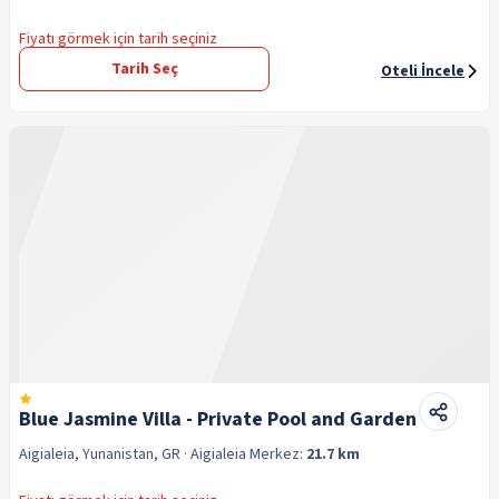
Fiyatı görmek için tarih seçiniz
Tarih Seç
Oteli İncele
Blue Jasmine Villa - Private Pool and Garden
Aigialeia, Yunanistan, GR
· Aigialeia
Merkez:
21.7 km