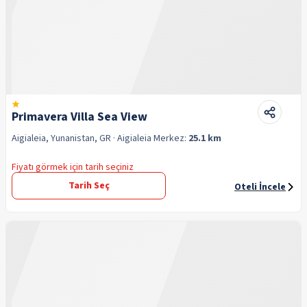
Primavera Villa Sea View
Aigialeia, Yunanistan, GR
· Aigialeia
Merkez:
25.1 km
Fiyatı görmek için tarih seçiniz
Tarih Seç
Oteli İncele