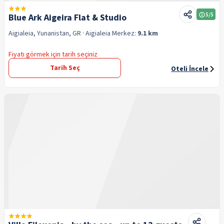
5
/5
Blue Ark Aigeira Flat & Studio
Aigialeia, Yunanistan, GR
· Aigialeia
Merkez:
9.1 km
Fiyatı görmek için tarih seçiniz
Tarih Seç
Oteli İncele