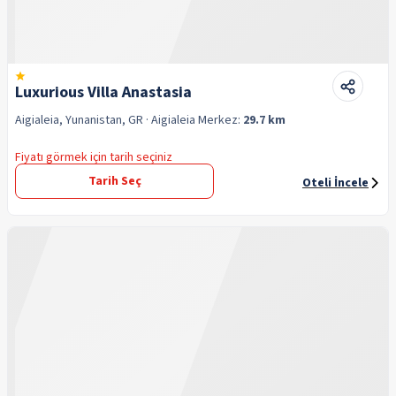
Luxurious Villa Anastasia
Aigialeia, Yunanistan, GR
· Aigialeia
Merkez:
29.7 km
Fiyatı görmek için tarih seçiniz
Tarih Seç
Oteli İncele