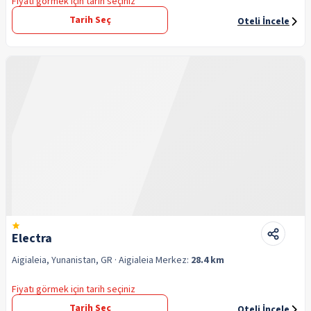
Fiyatı görmek için tarih seçiniz
Tarih Seç
Oteli İncele
Electra
Aigialeia, Yunanistan, GR
· Aigialeia
Merkez:
28.4 km
Fiyatı görmek için tarih seçiniz
Tarih Seç
Oteli İncele