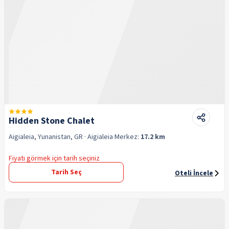
Hidden Stone Chalet
Aigialeia, Yunanistan, GR
· Aigialeia
Merkez:
17.2 km
Fiyatı görmek için tarih seçiniz
Tarih Seç
Oteli İncele