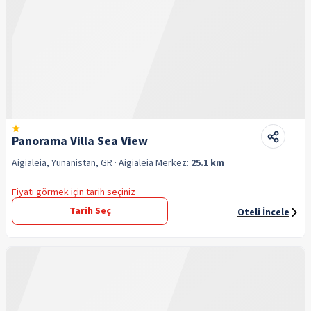
Panorama Villa Sea View
Aigialeia, Yunanistan, GR
· Aigialeia
Merkez:
25.1 km
Fiyatı görmek için tarih seçiniz
Tarih Seç
Oteli İncele