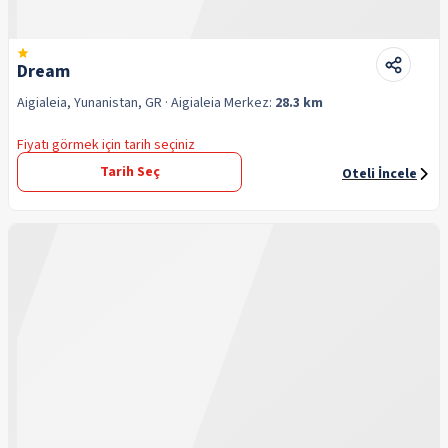
Dream
Aigialeia, Yunanistan, GR
· Aigialeia
Merkez:
28.3 km
Fiyatı görmek için tarih seçiniz
Tarih Seç
Oteli İncele