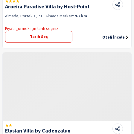
Aroeira Paradise Villa by Host-Point
Almada, Portekiz, PT
· Almada
Merkez:
9.7 km
Fiyatı görmek için tarih seçiniz
Tarih Seç
Oteli İncele
Elysian Villa by Cadenzalux