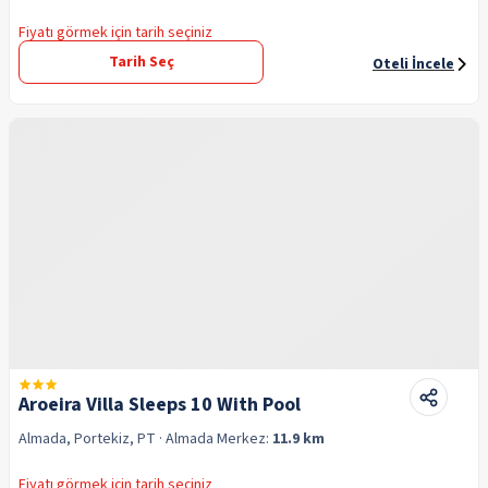
Fiyatı görmek için tarih seçiniz
Tarih Seç
Oteli İncele
Aroeira Villa Sleeps 10 With Pool
Almada, Portekiz, PT
· Almada
Merkez:
11.9 km
Fiyatı görmek için tarih seçiniz