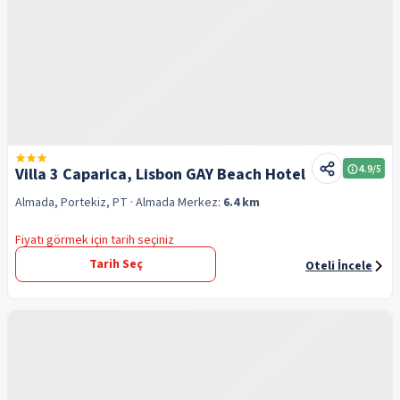
4.9
/5
Villa 3 Caparica, Lisbon GAY Beach Hotel
Almada, Portekiz, PT
· Almada
Merkez:
6.4 km
Fiyatı görmek için tarih seçiniz
Tarih Seç
Oteli İncele