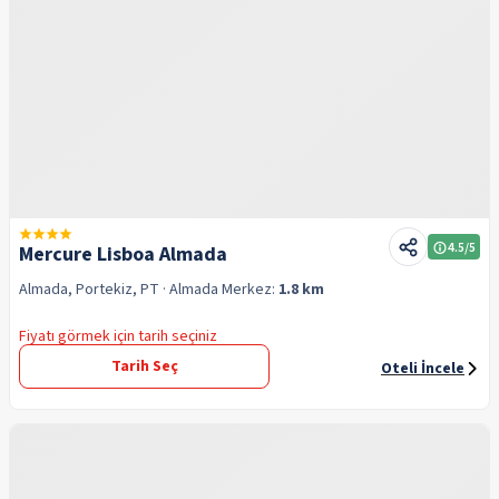
4.5
/5
Mercure Lisboa Almada
Almada, Portekiz, PT
· Almada
Merkez:
1.8 km
Fiyatı görmek için tarih seçiniz
Tarih Seç
Oteli İncele