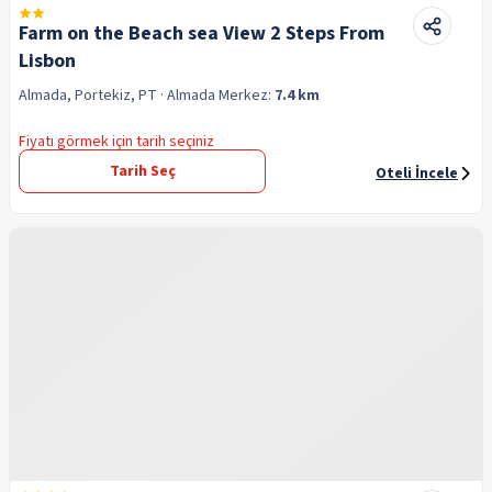
Farm on the Beach sea View 2 Steps From
Lisbon
Almada, Portekiz, PT
· Almada
Merkez:
7.4 km
Fiyatı görmek için tarih seçiniz
Tarih Seç
Oteli İncele