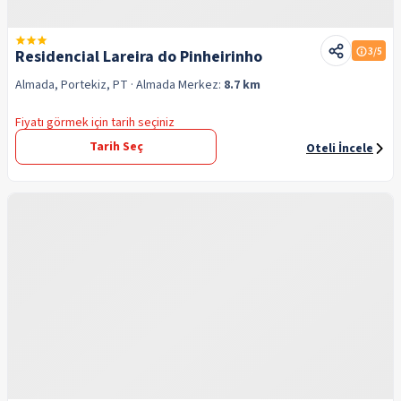
3
/5
Residencial Lareira do Pinheirinho
Almada, Portekiz, PT
· Almada
Merkez:
8.7 km
Fiyatı görmek için tarih seçiniz
Tarih Seç
Oteli İncele