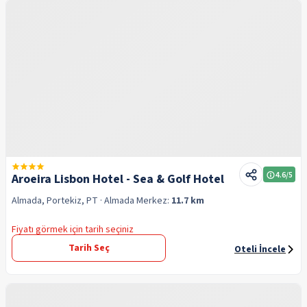
4.6
/5
Aroeira Lisbon Hotel - Sea & Golf Hotel
Almada, Portekiz, PT
· Almada
Merkez:
11.7 km
Fiyatı görmek için tarih seçiniz
Tarih Seç
Oteli İncele