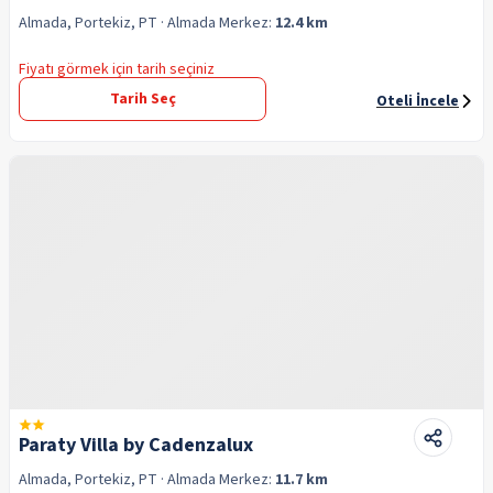
Almada, Portekiz, PT
· Almada
Merkez:
12.4 km
Fiyatı görmek için tarih seçiniz
Tarih Seç
Oteli İncele
Paraty Villa by Cadenzalux
Almada, Portekiz, PT
· Almada
Merkez:
11.7 km