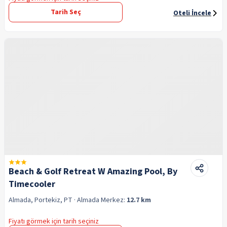
Tarih Seç
Oteli İncele
Beach & Golf Retreat W Amazing Pool, By
Timecooler
Almada, Portekiz, PT
· Almada
Merkez:
12.7 km
Fiyatı görmek için tarih seçiniz