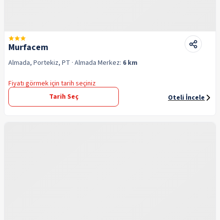
Murfacem
Almada, Portekiz, PT
· Almada
Merkez:
6 km
Fiyatı görmek için tarih seçiniz
Tarih Seç
Oteli İncele