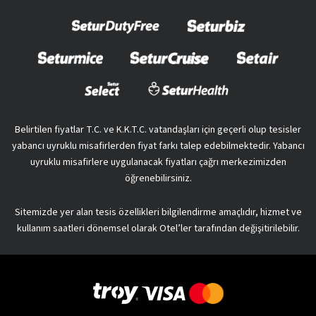
Belirtilen fiyatlar T.C. ve K.K.T.C. vatandaşları için geçerli olup tesisler
yabancı uyruklu misafirlerden fiyat farkı talep edebilmektedir. Yabancı
uyruklu misafirlere uygulanacak fiyatları çağrı merkezimizden
öğrenebilirsiniz.
Sitemizde yer alan tesis özellikleri bilgilendirme amaçlıdır, hizmet ve
kullanım saatleri dönemsel olarak Otel’ler tarafından değişitirilebilir.