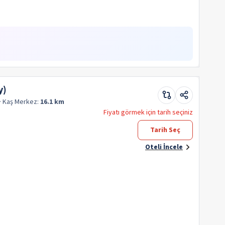
y)
· Kaş
Merkez:
16.1 km
Fiyatı görmek için tarih seçiniz
Tarih Seç
Oteli İncele