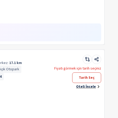
rkez:
17.1 km
Fiyatı görmek için tarih seçiniz
Açık Otopark
4
Tarih Seç
Oteli İncele