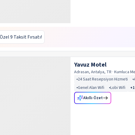
 Özel 9 Taksit Fırsatı!
Yavuz Motel
Adrasan, Antalya, TR
· Kumluca
Me
24 Saat Resepsiyon Hizmeti
Genel Alan Wifi
Lobi Wifi
+
1
Akıllı Özet