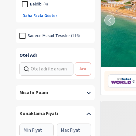
Beldibi
(
4
)
Daha Fazla Göster
Sadece Müsait Tesisler
(
116
)
Otel Adı
Ara
‘e
Misafir Puanı
Konaklama Fiyatı