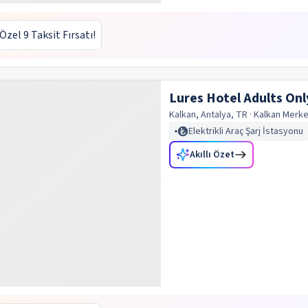
 Özel 9 Taksit Fırsatı!
Lures Hotel Adults Onl
Kalkan, Antalya, TR
· Kalkan
Merke
Elektrikli Araç Şarj İstasyonu
Akıllı Özet