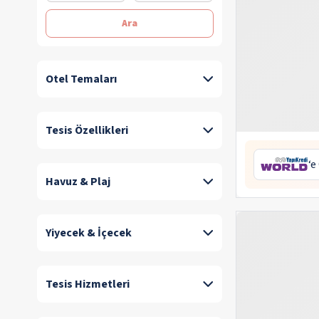
Ara
Otel Temaları
Tesis Özellikleri
‘e
Havuz & Plaj
Yiyecek & İçecek
Tesis Hizmetleri