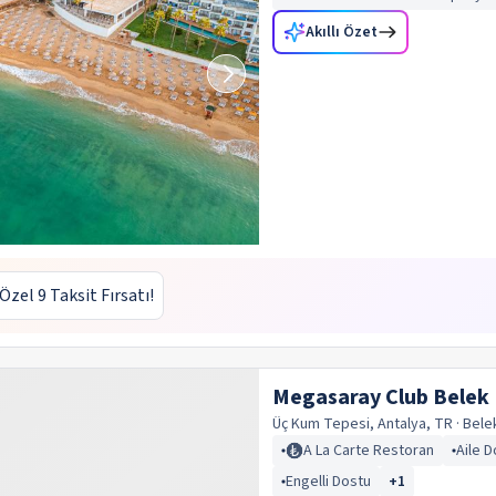
Akıllı Özet
 Özel 9 Taksit Fırsatı!
Megasaray Club Belek
Üç Kum Tepesi, Antalya, TR
· Bel
A La Carte Restoran
Aile D
Engelli Dostu
+
1