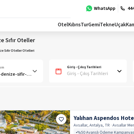
WhatsApp
444
Otel
Kıbrıs
Tur
Gemi
Tekne
Uçak
Ka
e Sıfır Oteller
e Sıfır Oteller Otelleri
Giriş - Çıkış Tarihleri
num
Giriş - Çıkış Tarihleri
Yalıhan Aspendos Hote
Avsallar, Antalya, TR
· Avsallar
Mer
%50 Avanslı Ödeme Kampanyas