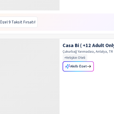
 Özel 9 Taksit Fırsatı!
Casa Bi ( +12 Adult Onl
Çukurbağ Yarımadası, Antalya, TR
Yetişkin Oteli
Akıllı Özet