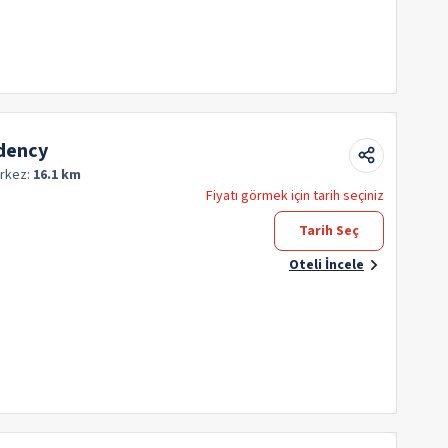
dency
rkez:
16.1 km
Fiyatı görmek için tarih seçiniz
Tarih Seç
Oteli İncele