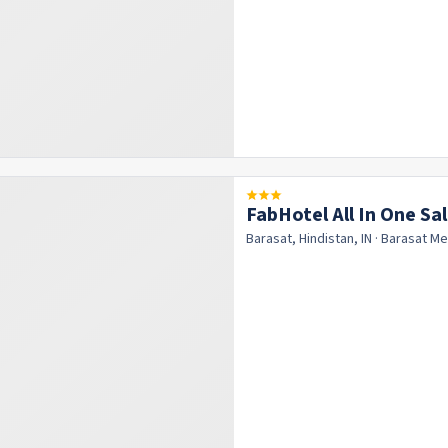
FabHotel All In One Sa
Barasat, Hindistan, IN
· Barasat
Me