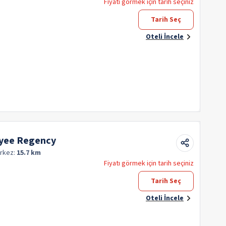
Fiyatı görmek için tarih seçiniz
Tarih Seç
Oteli İncele
yee Regency
rkez:
15.7 km
Fiyatı görmek için tarih seçiniz
Tarih Seç
Oteli İncele