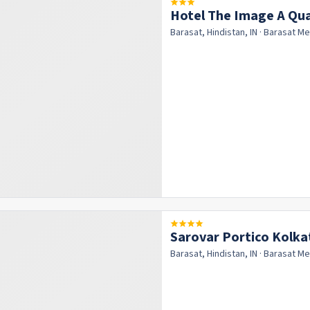
Hotel The Image A Qua
Barasat, Hindistan, IN
· Barasat
Me
Sarovar Portico Kolka
Barasat, Hindistan, IN
· Barasat
Me