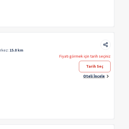
rkez:
15.8 km
Fiyatı görmek için tarih seçiniz
Tarih Seç
Oteli İncele