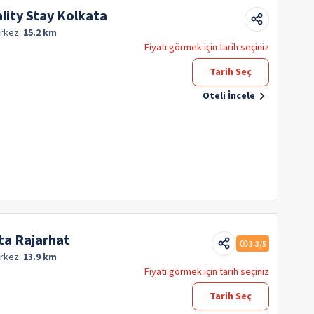
lity Stay Kolkata
rkez:
15.2 km
Fiyatı görmek için tarih seçiniz
Tarih Seç
Oteli İncele
ta Rajarhat
3.3
/5
rkez:
13.9 km
Fiyatı görmek için tarih seçiniz
Tarih Seç