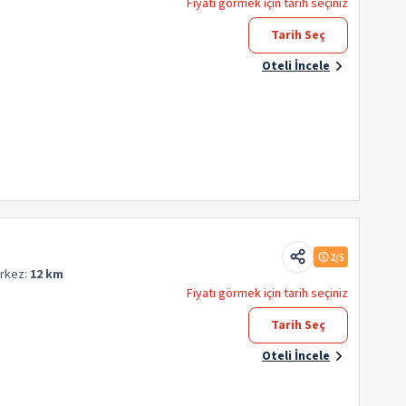
Fiyatı görmek için tarih seçiniz
Tarih Seç
Oteli İncele
2
/5
rkez:
12 km
Fiyatı görmek için tarih seçiniz
Tarih Seç
Oteli İncele