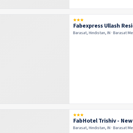
Fabexpress Ullash Res
Barasat, Hindistan, IN
· Barasat
Me
FabHotel Trishiv - Ne
Barasat, Hindistan, IN
· Barasat
Me