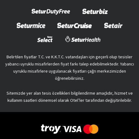
Belirtilen fiyatlar T.C. ve K.K.T.C. vatandaşları için geçerli olup tesisler
yabancı uyruklu misafirlerden fiyat farkı talep edebilmektedir. Yabancı
uyruklu misafirlere uygulanacak fiyatları çağrı merkezimizden
öğrenebilirsiniz.
Sitemizde yer alan tesis özellikleri bilgilendirme amaçlıdır, hizmet ve
kullanım saatleri dönemsel olarak Otel’ler tarafından değişitirilebilir.