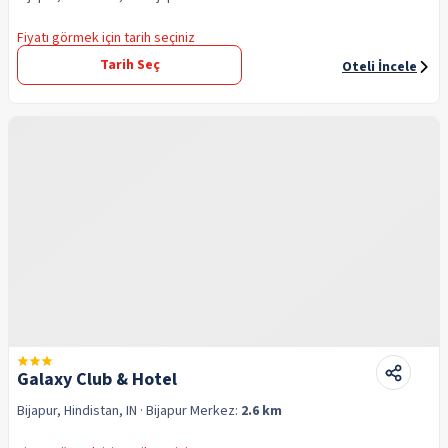
Fiyatı görmek için tarih seçiniz
Tarih Seç
Oteli İncele
Galaxy Club & Hotel
Bijapur, Hindistan, IN
· Bijapur
Merkez:
2.6 km