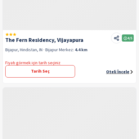
4
/5
The Fern Residency, Vijayapura
Bijapur, Hindistan, IN
· Bijapur
Merkez:
4.4 km
Fiyatı görmek için tarih seçiniz
Tarih Seç
Oteli İncele