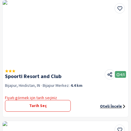
4
/5
Spoorti Resort and Club
Bijapur, Hindistan, IN
· Bijapur
Merkez:
4.4 km
Fiyatı görmek için tarih seçiniz
Tarih Seç
Oteli İncele