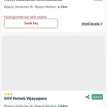
Bijapur, Hindistan, IN
· Bijapur
Merkez:
1.2 km
Fiyatı görmek için tarih seçiniz
Tarih Seç
Oteli İncele
4.5
/5
VOV Hotels Vijayapura
Bijapur, Hindistan, IN
· Bijapur
Merkez:
1.6 km