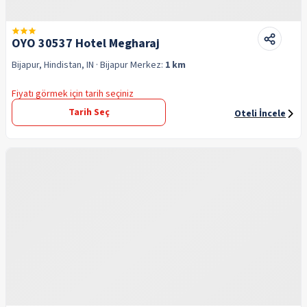
OYO 30537 Hotel Megharaj
Bijapur, Hindistan, IN
· Bijapur
Merkez:
1 km
Fiyatı görmek için tarih seçiniz
Tarih Seç
Oteli İncele