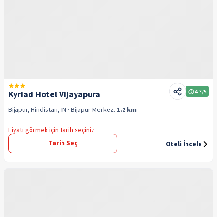
4.3
/5
Kyriad Hotel Vijayapura
Bijapur, Hindistan, IN
· Bijapur
Merkez:
1.2 km
Fiyatı görmek için tarih seçiniz
Tarih Seç
Oteli İncele