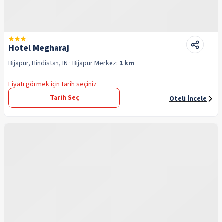
Hotel Megharaj
Bijapur, Hindistan, IN
· Bijapur
Merkez:
1 km
Fiyatı görmek için tarih seçiniz
Tarih Seç
Oteli İncele