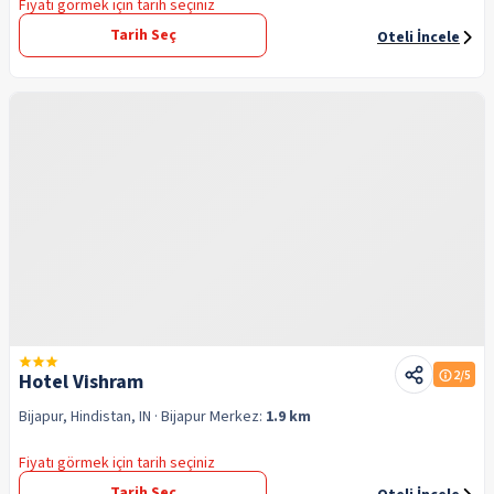
Fiyatı görmek için tarih seçiniz
Tarih Seç
Oteli İncele
2
/5
Hotel Vishram
Bijapur, Hindistan, IN
· Bijapur
Merkez:
1.9 km
Fiyatı görmek için tarih seçiniz
Tarih Seç