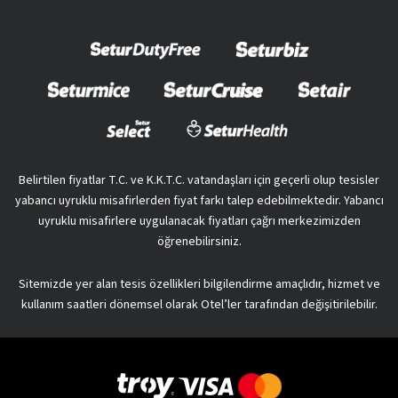
Belirtilen fiyatlar T.C. ve K.K.T.C. vatandaşları için geçerli olup tesisler
yabancı uyruklu misafirlerden fiyat farkı talep edebilmektedir. Yabancı
uyruklu misafirlere uygulanacak fiyatları çağrı merkezimizden
öğrenebilirsiniz.
Sitemizde yer alan tesis özellikleri bilgilendirme amaçlıdır, hizmet ve
kullanım saatleri dönemsel olarak Otel’ler tarafından değişitirilebilir.