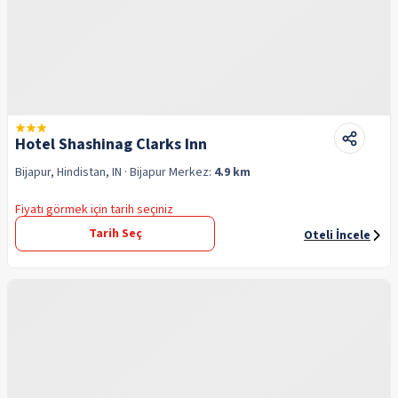
Hotel Shashinag Clarks Inn
Bijapur, Hindistan, IN
· Bijapur
Merkez:
4.9 km
Fiyatı görmek için tarih seçiniz
Tarih Seç
Oteli İncele