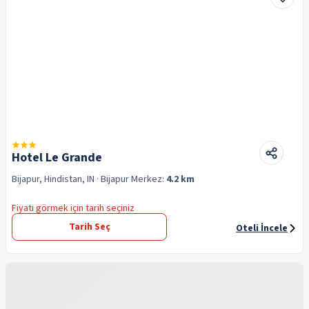
Hotel Le Grande
Bijapur, Hindistan, IN
· Bijapur
Merkez:
4.2 km
Fiyatı görmek için tarih seçiniz
Tarih Seç
Oteli İncele