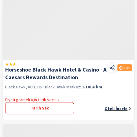
3.9
/5
Horseshoe Black Hawk Hotel & Casino - A
Caesars Rewards Destination
Black Hawk, ABD, US
· Black Hawk
Merkez:
1.141.6 km
Fiyatı görmek için tarih seçiniz
Tarih Seç
Oteli İncele