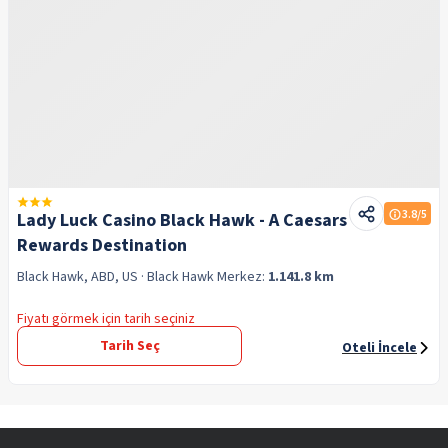
3.8
/5
Lady Luck Casino Black Hawk - A Caesars
Rewards Destination
Black Hawk, ABD, US
· Black Hawk
Merkez:
1.141.8 km
Fiyatı görmek için tarih seçiniz
Tarih Seç
Oteli İncele