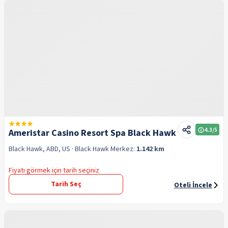
4.3
/5
Ameristar Casino Resort Spa Black Hawk
Black Hawk, ABD, US
· Black Hawk
Merkez:
1.142 km
Fiyatı görmek için tarih seçiniz
Tarih Seç
Oteli İncele