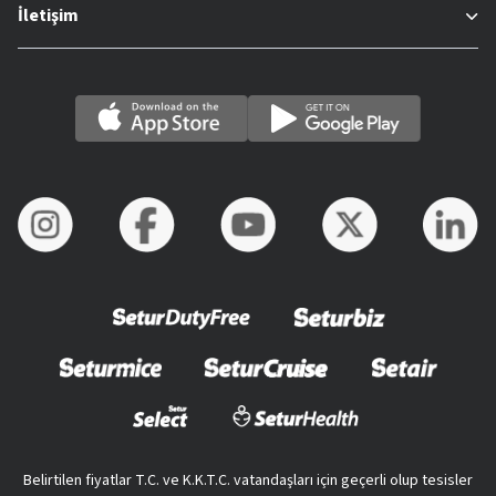
İletişim
Belirtilen fiyatlar T.C. ve K.K.T.C. vatandaşları için geçerli olup tesisler