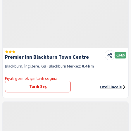
4
/5
Premier Inn Blackburn Town Centre
Blackburn, İngiltere, GB
· Blackburn
Merkez:
0.4 km
Fiyatı görmek için tarih seçiniz
Tarih Seç
Oteli İncele