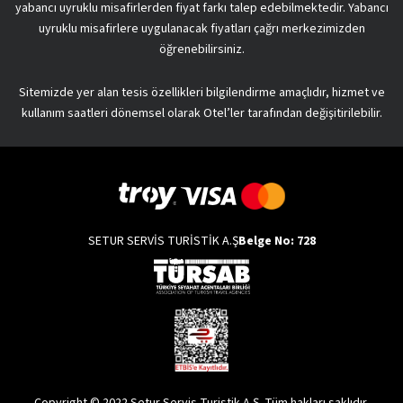
yabancı uyruklu misafirlerden fiyat farkı talep edebilmektedir. Yabancı
uyruklu misafirlere uygulanacak fiyatları çağrı merkezimizden
öğrenebilirsiniz.
Sitemizde yer alan tesis özellikleri bilgilendirme amaçlıdır, hizmet ve
kullanım saatleri dönemsel olarak Otel’ler tarafından değişitirilebilir.
SETUR SERVİS TURİSTİK A.Ş
Belge No: 728