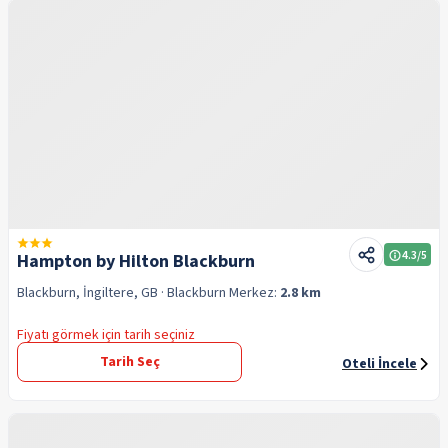
4.3
/5
Hampton by Hilton Blackburn
Blackburn, İngiltere, GB
· Blackburn
Merkez:
2.8 km
Fiyatı görmek için tarih seçiniz
Tarih Seç
Oteli İncele