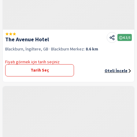
4.5
/5
The Avenue Hotel
Blackburn, İngiltere, GB
· Blackburn
Merkez:
8.6 km
Fiyatı görmek için tarih seçiniz
Tarih Seç
Oteli İncele