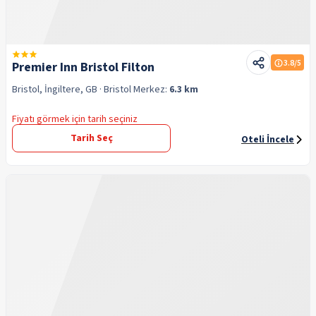
3.8
/5
Premier Inn Bristol Filton
Bristol, İngiltere, GB
· Bristol
Merkez:
6.3 km
Fiyatı görmek için tarih seçiniz
Tarih Seç
Oteli İncele