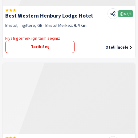
4.3
/5
Best Western Henbury Lodge Hotel
Bristol, İngiltere, GB
· Bristol
Merkez:
6.4 km
Fiyatı görmek için tarih seçiniz
Tarih Seç
Oteli İncele