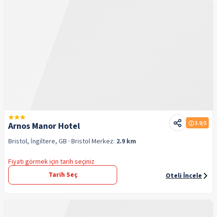
3.9
/5
Arnos Manor Hotel
Bristol, İngiltere, GB
· Bristol
Merkez:
2.9 km
Fiyatı görmek için tarih seçiniz
Tarih Seç
Oteli İncele