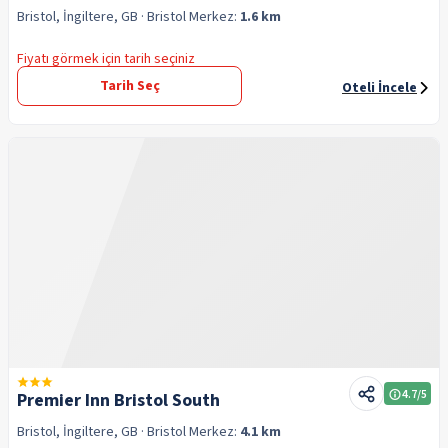
Bristol, İngiltere, GB
· Bristol
Merkez:
1.6 km
Fiyatı görmek için tarih seçiniz
Tarih Seç
Oteli İncele
4.7
/5
Premier Inn Bristol South
Bristol, İngiltere, GB
· Bristol
Merkez:
4.1 km