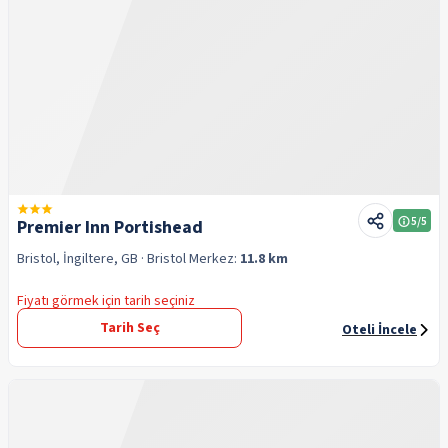
5
/5
Premier Inn Portishead
Bristol, İngiltere, GB
· Bristol
Merkez:
11.8 km
Fiyatı görmek için tarih seçiniz
Tarih Seç
Oteli İncele