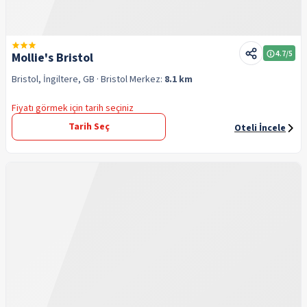
4.7
/5
Mollie's Bristol
Bristol, İngiltere, GB
· Bristol
Merkez:
8.1 km
Fiyatı görmek için tarih seçiniz
Tarih Seç
Oteli İncele