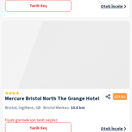
Tarih Seç
Oteli İncele
3.8
/5
Mercure Bristol North The Grange Hotel
Bristol, İngiltere, GB
· Bristol
Merkez:
10.6 km
Fiyatı görmek için tarih seçiniz
Tarih Seç
Oteli İncele