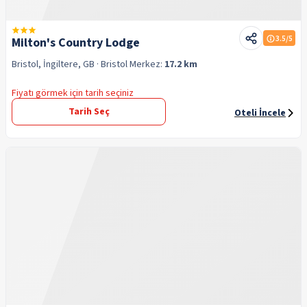
3.5
/5
Milton's Country Lodge
Bristol, İngiltere, GB
· Bristol
Merkez:
17.2 km
Fiyatı görmek için tarih seçiniz
Tarih Seç
Oteli İncele