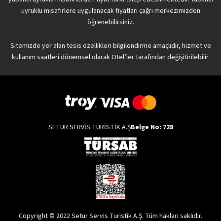
uyruklu misafirlere uygulanacak fiyatları çağrı merkezimizden
öğrenebilirsiniz.
Sitemizde yer alan tesis özellikleri bilgilendirme amaçlıdır, hizmet ve
kullanım saatleri dönemsel olarak Otel’ler tarafından değişitirilebilir.
SETUR SERVİS TURİSTİK A.Ş
Belge No: 728
Copyright © 2022 Setur Servis Turistik A.Ş. Tüm hakları saklıdır.