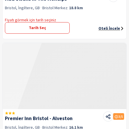
Bristol, İngiltere, GB
· Bristol
Merkez:
18.8 km
Fiyatı görmek için tarih seçiniz
Tarih Seç
Oteli İncele
3
/5
Premier Inn Bristol - Alveston
Bristol, İngiltere, GB
· Bristol
Merkez:
16.1 km