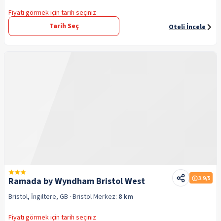
Fiyatı görmek için tarih seçiniz
Tarih Seç
Oteli İncele
3.9
/5
Ramada by Wyndham Bristol West
Bristol, İngiltere, GB
· Bristol
Merkez:
8 km
Fiyatı görmek için tarih seçiniz