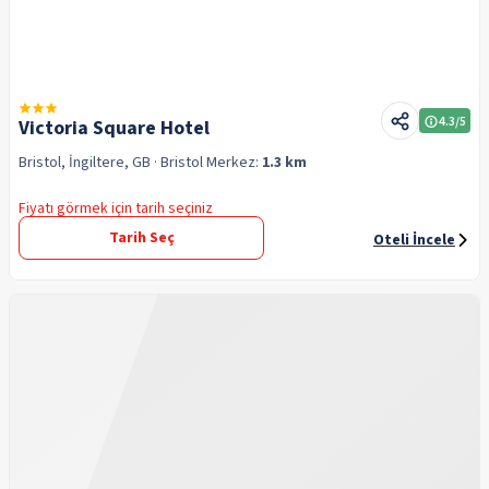
4.3
/5
Victoria Square Hotel
Bristol, İngiltere, GB
· Bristol
Merkez:
1.3 km
Fiyatı görmek için tarih seçiniz
Tarih Seç
Oteli İncele