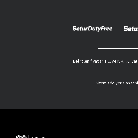
Belirtilen fiyatlar T.C. ve K.K.T.C. 
Sitemizde yer alan tesi