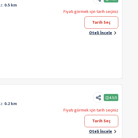
z:
0.5 km
Fiyatı görmek için tarih seçiniz
Tarih Seç
Oteli İncele
4.5
/5
z:
0.2 km
Fiyatı görmek için tarih seçiniz
Tarih Seç
Oteli İncele