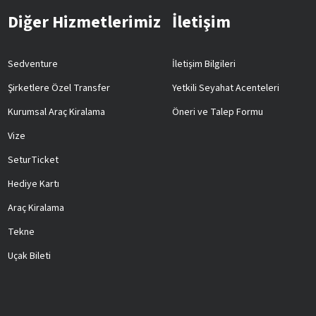
Diğer Hizmetlerimiz
İletişim
Sedventure
İletişim Bilgileri
Şirketlere Özel Transfer
Yetkili Seyahat Acenteleri
Kurumsal Araç Kiralama
Öneri ve Talep Formu
Vize
SeturTicket
Hediye Kartı
Araç Kiralama
Tekne
Uçak Bileti