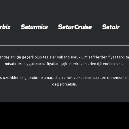
vatandaşları için geçerli olup tesisler yabancı uyruklu misafirlerden fiyat farkı
misafirlere uygulanacak fiyatları çağrı merkezimizden öğrenebilirsiniz.
s özellikleri bilgilendirme amaçlıdır, hizmet ve kullanım saatleri dönemsel ol
değişitirilebilir.