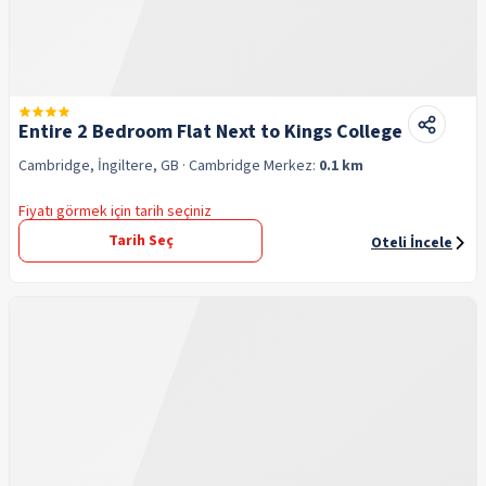
Entire 2 Bedroom Flat Next to Kings College
Cambridge, İngiltere, GB
· Cambridge
Merkez:
0.1 km
Fiyatı görmek için tarih seçiniz
Tarih Seç
Oteli İncele