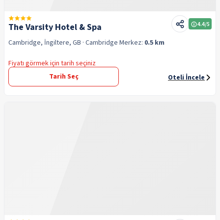
4.4
/5
The Varsity Hotel & Spa
Cambridge, İngiltere, GB
· Cambridge
Merkez:
0.5 km
Fiyatı görmek için tarih seçiniz
Tarih Seç
Oteli İncele