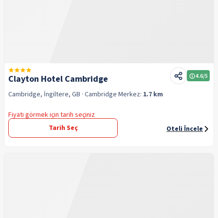
4.6
/5
Clayton Hotel Cambridge
Cambridge, İngiltere, GB
· Cambridge
Merkez:
1.7 km
Fiyatı görmek için tarih seçiniz
Tarih Seç
Oteli İncele