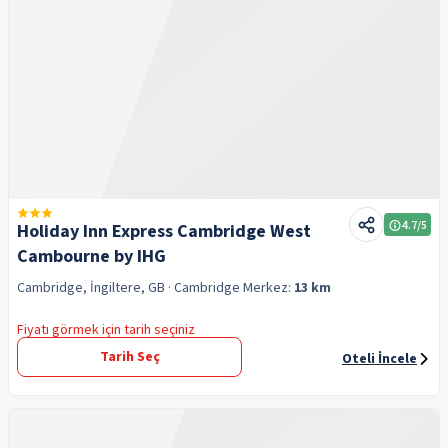
4.7
/5
Holiday Inn Express Cambridge West
Cambourne by IHG
Cambridge, İngiltere, GB
· Cambridge
Merkez:
13 km
Fiyatı görmek için tarih seçiniz
Tarih Seç
Oteli İncele