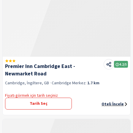
4.2
/5
Premier Inn Cambridge East -
Newmarket Road
Cambridge, İngiltere, GB
· Cambridge
Merkez:
1.7 km
Fiyatı görmek için tarih seçiniz
Tarih Seç
Oteli İncele