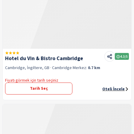
4.3
/5
Hotel du Vin & Bistro Cambridge
Cambridge, İngiltere, GB
· Cambridge
Merkez:
0.7 km
Fiyatı görmek için tarih seçiniz
Tarih Seç
Oteli İncele