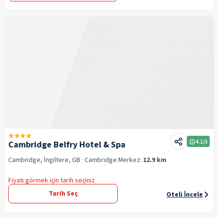
4.1
/5
Cambridge Belfry Hotel & Spa
Cambridge, İngiltere, GB
· Cambridge
Merkez:
12.9 km
Fiyatı görmek için tarih seçiniz
Tarih Seç
Oteli İncele