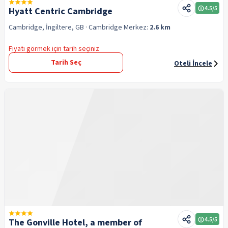
4.5
/5
Hyatt Centric Cambridge
Cambridge, İngiltere, GB
· Cambridge
Merkez:
2.6 km
Fiyatı görmek için tarih seçiniz
Tarih Seç
Oteli İncele
4.5
/5
The Gonville Hotel, a member of