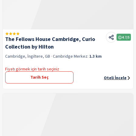
4.7
/5
The Fellows House Cambridge, Curio
Collection by Hilton
Cambridge, İngiltere, GB
· Cambridge
Merkez:
1.3 km
Fiyatı görmek için tarih seçiniz
Tarih Seç
Oteli İncele