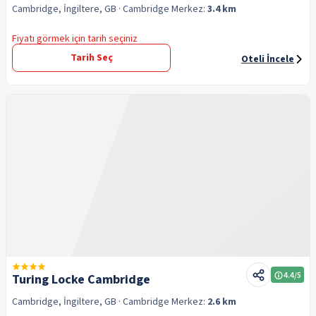
Cambridge, İngiltere, GB
· Cambridge
Merkez:
3.4 km
Fiyatı görmek için tarih seçiniz
Tarih Seç
Oteli İncele
4.4
/5
Turing Locke Cambridge
Cambridge, İngiltere, GB
· Cambridge
Merkez:
2.6 km