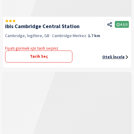
4.5
/5
ibis Cambridge Central Station
Cambridge, İngiltere, GB
· Cambridge
Merkez:
1.7 km
Fiyatı görmek için tarih seçiniz
Tarih Seç
Oteli İncele