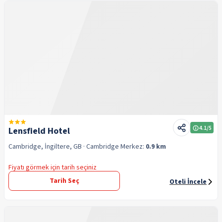
4.1
/5
Lensfield Hotel
Cambridge, İngiltere, GB
· Cambridge
Merkez:
0.9 km
Fiyatı görmek için tarih seçiniz
Tarih Seç
Oteli İncele