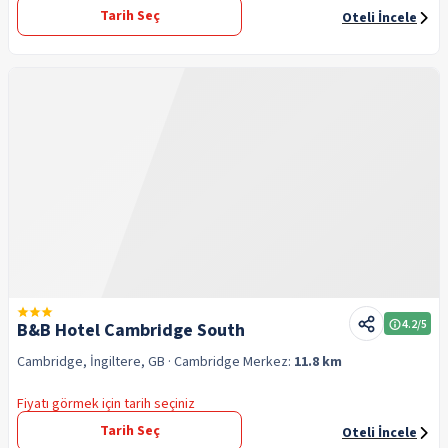
Tarih Seç
Oteli İncele
4.2
/5
B&B Hotel Cambridge South
Cambridge, İngiltere, GB
· Cambridge
Merkez:
11.8 km
Fiyatı görmek için tarih seçiniz
Tarih Seç
Oteli İncele