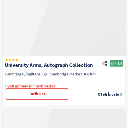
4.5
/5
University Arms, Autograph Collection
Cambridge, İngiltere, GB
· Cambridge
Merkez:
0.6 km
Fiyatı görmek için tarih seçiniz
Tarih Seç
Oteli İncele