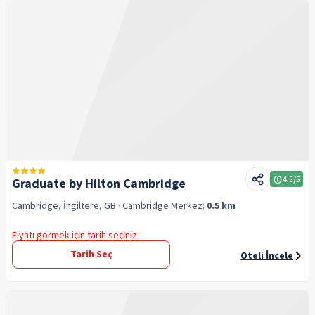
4.5
/5
Graduate by Hilton Cambridge
Cambridge, İngiltere, GB
· Cambridge
Merkez:
0.5 km
Fiyatı görmek için tarih seçiniz
Tarih Seç
Oteli İncele