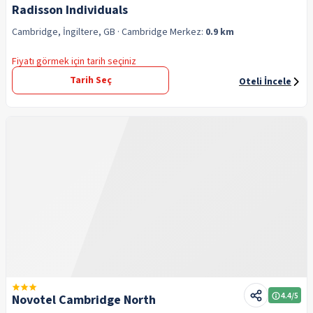
Radisson Individuals
Cambridge, İngiltere, GB
· Cambridge
Merkez:
0.9 km
Fiyatı görmek için tarih seçiniz
Tarih Seç
Oteli İncele
4.4
/5
Novotel Cambridge North