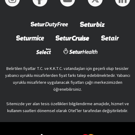
Belirtilen fiyatlar T.C. ve K.K.T.C. vatandaşları için geçerli olup tesisler
yabancı uyruklu misafirlerden fiyat farkı talep edebilmektedir. Yabancı
uyruklu misafirlere uygulanacak fiyatları çağrı merkezimizden
öğrenebilirsiniz.
Sitemizde yer alan tesis özellikleri bilgilendirme amaçlıdır, hizmet ve
kullanım saatleri dönemsel olarak Otel’ler tarafından değişitirilebilir.