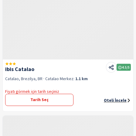
4.5
/5
ibis Catalao
Catalao, Brezilya, BR
· Catalao
Merkez:
1.1 km
Fiyatı görmek için tarih seçiniz
Tarih Seç
Oteli İncele