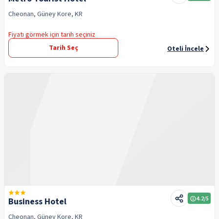
Cheonan, Güney Kore, KR
Fiyatı görmek için tarih seçiniz
Tarih Seç
Oteli İncele
4.2
/5
Business Hotel
Cheonan, Güney Kore, KR