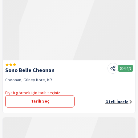
4.4
/5
Sono Belle Cheonan
Cheonan, Güney Kore, KR
Fiyatı görmek için tarih seçiniz
Tarih Seç
Oteli İncele