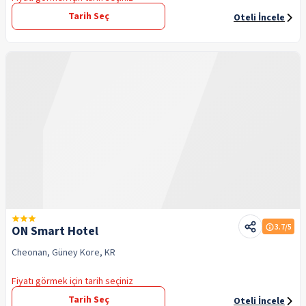
Tarih Seç
Oteli İncele
3.7
/5
ON Smart Hotel
Cheonan, Güney Kore, KR
Fiyatı görmek için tarih seçiniz
Tarih Seç
Oteli İncele