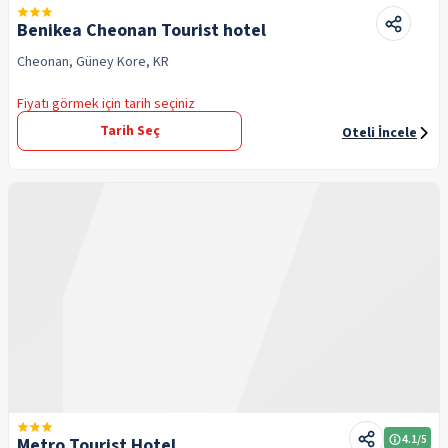
Benikea Cheonan Tourist hotel
Cheonan, Güney Kore, KR
Fiyatı görmek için tarih seçiniz
Tarih Seç
Oteli İncele
4.1
/5
Metro Tourist Hotel