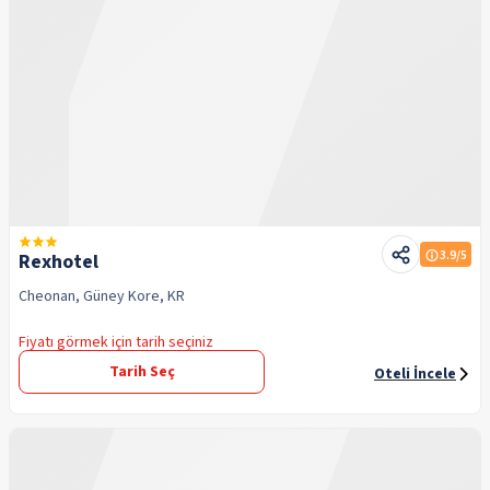
3.9
/5
Rexhotel
Cheonan, Güney Kore, KR
Fiyatı görmek için tarih seçiniz
Tarih Seç
Oteli İncele