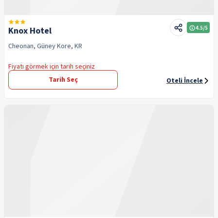
4.5
/5
Knox Hotel
Cheonan, Güney Kore, KR
Fiyatı görmek için tarih seçiniz
Tarih Seç
Oteli İncele