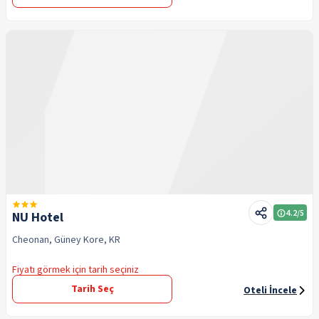
4.2
/5
NU Hotel
Cheonan, Güney Kore, KR
Fiyatı görmek için tarih seçiniz
Tarih Seç
Oteli İncele