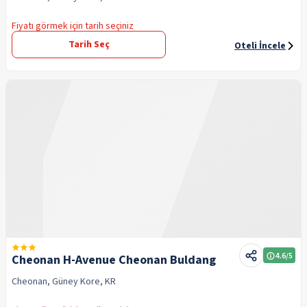
Fiyatı görmek için tarih seçiniz
Tarih Seç
Oteli İncele
4.6
/5
Cheonan H-Avenue Cheonan Buldang
Cheonan, Güney Kore, KR