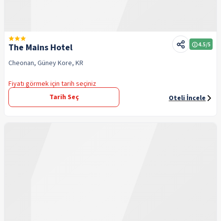
4.5
/5
The Mains Hotel
Cheonan, Güney Kore, KR
Fiyatı görmek için tarih seçiniz
Tarih Seç
Oteli İncele