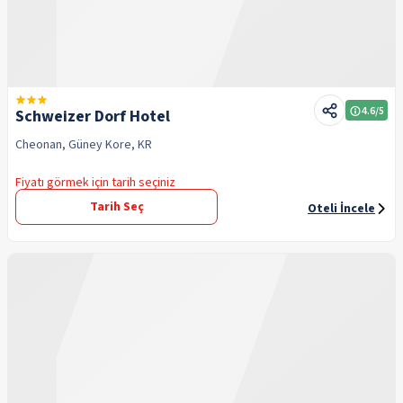
4.6
/5
Schweizer Dorf Hotel
Cheonan, Güney Kore, KR
Fiyatı görmek için tarih seçiniz
Tarih Seç
Oteli İncele