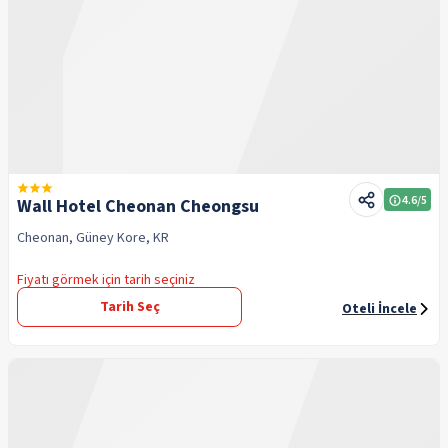
4.6
/5
Wall Hotel Cheonan Cheongsu
Cheonan, Güney Kore, KR
Fiyatı görmek için tarih seçiniz
Tarih Seç
Oteli İncele