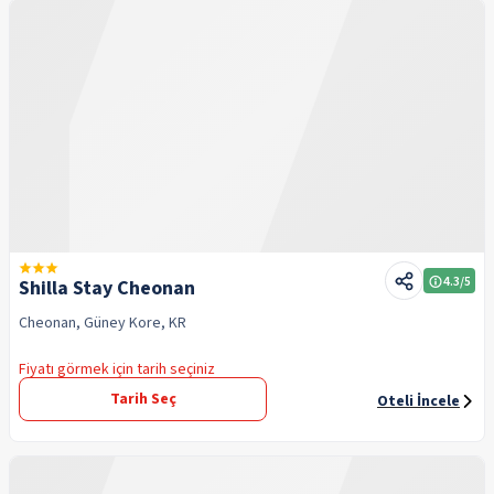
4.3
/5
Shilla Stay Cheonan
Cheonan, Güney Kore, KR
Fiyatı görmek için tarih seçiniz
Tarih Seç
Oteli İncele