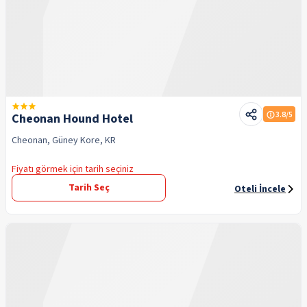
3.8
/5
Cheonan Hound Hotel
Cheonan, Güney Kore, KR
Fiyatı görmek için tarih seçiniz
Tarih Seç
Oteli İncele