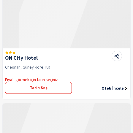
ON City Hotel
Cheonan, Güney Kore, KR
Fiyatı görmek için tarih seçiniz
Tarih Seç
Oteli İncele