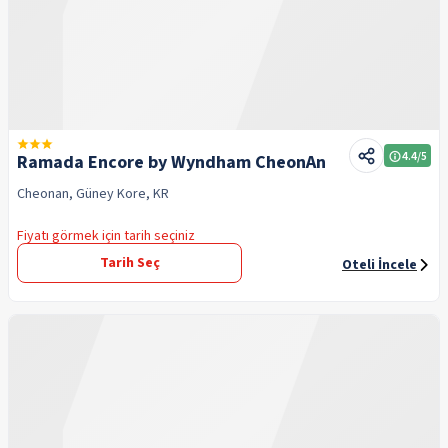
4.4
/5
Ramada Encore by Wyndham CheonAn
Cheonan, Güney Kore, KR
Fiyatı görmek için tarih seçiniz
Tarih Seç
Oteli İncele