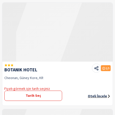
1
/5
BOTANIK HOTEL
Cheonan, Güney Kore, KR
Fiyatı görmek için tarih seçiniz
Tarih Seç
Oteli İncele