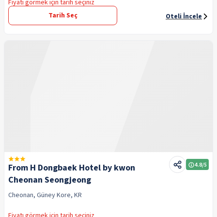
Fiyatı görmek için tarih seçiniz
Tarih Seç
Oteli İncele
4.8
/5
From H Dongbaek Hotel by kwon
Cheonan Seongjeong
Cheonan, Güney Kore, KR
Fiyatı görmek için tarih seçiniz