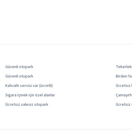
Güvenli otopark
Tekerlekl
Güvenli otopark
Birden fa
Kahvaltı servisi var (ücretli)
Ücretsiz 
Sigara içmek için özel alanlar
Çamaşır
Ücretsiz valesiz otopark
Ücretsiz