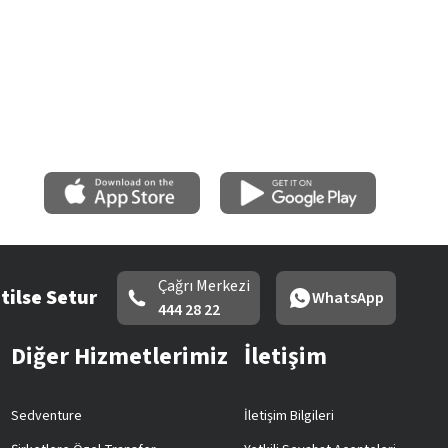
Çağrı Merkezi
tilse Setur
WhatsApp
444 28 22
Diğer Hizmetlerimiz
İletişim
Sedventure
İletişim Bilgileri