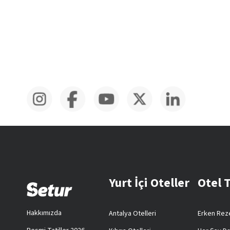
Yurt İçi Oteller
Otel 
Hakkımızda
Antalya Otelleri
Erken Reze