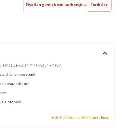
Fiyatları görmek için tarih seçiniz
Tarih Seç
i sandalye kullanımına uygun – hayır
zla dil bilen personel
kablosuz internet
hane
 vale otopark
ile belirtilen özellikler ücretlidir.