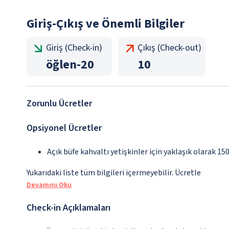
Giriş-Çıkış ve Önemli Bilgiler
Giriş (Check-in)
Çıkış (Check-out)
öğlen
-
20
10
Zorunlu Ücretler
Opsiyonel Ücretler
Açık büfe kahvaltı yetişkinler için yaklaşık olarak 15
Yukarıdaki liste tüm bilgileri içermeyebilir. Ücretle
Devamını Oku
Check-in Açıklamaları