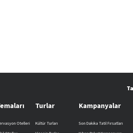
Ta
Temaları
Turlar
Kampanyalar
rvasyon Otelleri
Kültür Turları
Son Dakika Tatil Fırsatları