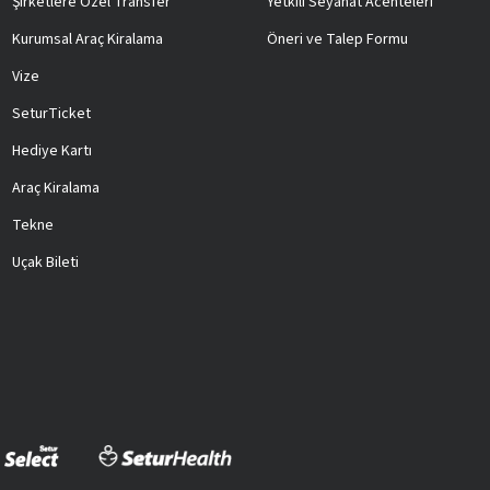
Şirketlere Özel Transfer
Yetkili Seyahat Acenteleri
Kurumsal Araç Kiralama
Öneri ve Talep Formu
Vize
SeturTicket
Hediye Kartı
Araç Kiralama
Tekne
Uçak Bileti