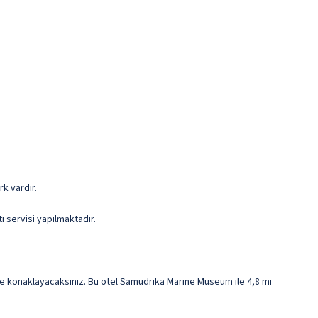
k vardır.
ı servisi yapılmaktadır.
de konaklayacaksınız. Bu otel Samudrika Marine Museum ile 4,8 mi