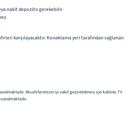
eya nakit depozito gerekebilir
mez
irleri karşılayacaktır. Konaklama yeri tarafından sağlanan
nulmaktadır. Misafirlerimizin iyi vakit geçirebilmesi için kablolu TV
 sunulmaktadır.