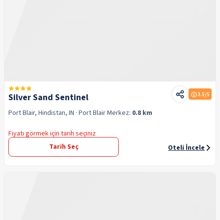
3.5
/5
Silver Sand Sentinel
Port Blair, Hindistan, IN
· Port Blair
Merkez:
0.8 km
Fiyatı görmek için tarih seçiniz
Tarih Seç
Oteli İncele