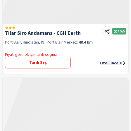
4.5
/5
Tilar Siro Andamans - CGH Earth
Port Blair, Hindistan, IN
· Port Blair
Merkez:
48.4 km
Fiyatı görmek için tarih seçiniz
Tarih Seç
Oteli İncele