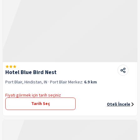
Hotel Blue Bird Nest
Port Blair, Hindistan, IN
· Port Blair
Merkez:
6.9 km
Fiyatı görmek için tarih seçiniz
Tarih Seç
Oteli İncele