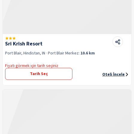
Sri Krish Resort
Port Blair, Hindistan, IN
· Port Blair
Merkez:
10.6 km
Fiyatı görmek için tarih seçiniz
Tarih Seç
Oteli İncele