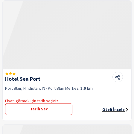
Hotel Sea Port
Port Blair, Hindistan, IN
· Port Blair
Merkez:
3.9 km
Fiyatı görmek için tarih seçiniz
Tarih Seç
Oteli İncele