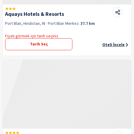
Aquays Hotels & Resorts
Port Blair, Hindistan, IN
· Port Blair
Merkez:
37.7 km
Fiyatı görmek için tarih seçiniz
Tarih Seç
Oteli İncele