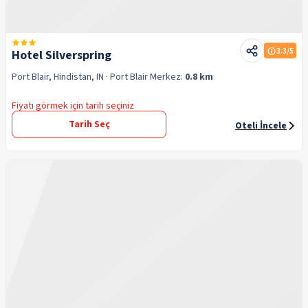
3.3
/5
Hotel Silverspring
Port Blair, Hindistan, IN
· Port Blair
Merkez:
0.8 km
Fiyatı görmek için tarih seçiniz
Tarih Seç
Oteli İncele