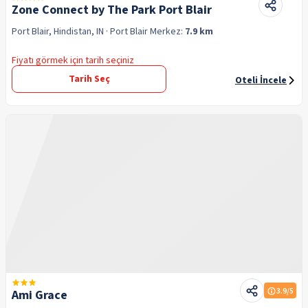
Zone Connect by The Park Port Blair
Port Blair, Hindistan, IN
· Port Blair
Merkez:
7.9 km
Fiyatı görmek için tarih seçiniz
Tarih Seç
Oteli İncele
3.9
/5
Ami Grace