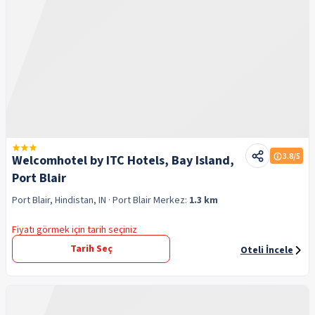
3.8
/5
Welcomhotel by ITC Hotels, Bay Island,
Port Blair
Port Blair, Hindistan, IN
· Port Blair
Merkez:
1.3 km
Fiyatı görmek için tarih seçiniz
Tarih Seç
Oteli İncele