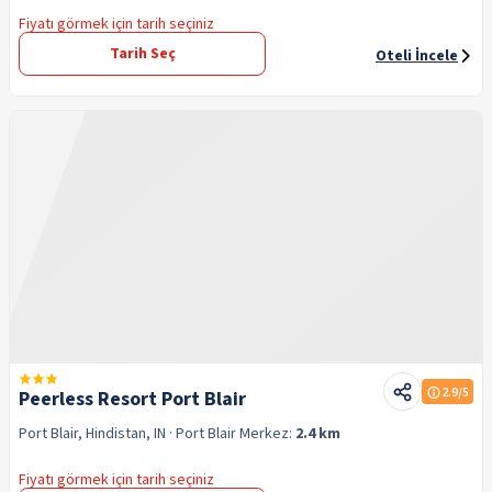
Fiyatı görmek için tarih seçiniz
Tarih Seç
Oteli İncele
2.9
/5
Peerless Resort Port Blair
Port Blair, Hindistan, IN
· Port Blair
Merkez:
2.4 km
Fiyatı görmek için tarih seçiniz