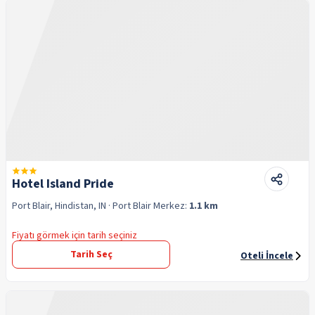
Hotel Island Pride
Port Blair, Hindistan, IN
· Port Blair
Merkez:
1.1 km
Fiyatı görmek için tarih seçiniz
Tarih Seç
Oteli İncele