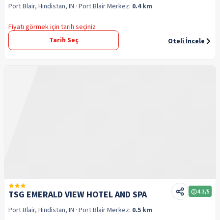
Port Blair, Hindistan, IN
· Port Blair
Merkez:
0.4 km
Fiyatı görmek için tarih seçiniz
Tarih Seç
Oteli İncele
4.3
/5
TSG EMERALD VIEW HOTEL AND SPA
Port Blair, Hindistan, IN
· Port Blair
Merkez:
0.5 km