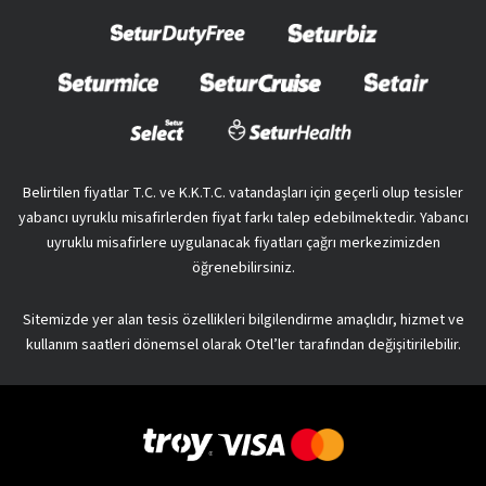
Belirtilen fiyatlar T.C. ve K.K.T.C. vatandaşları için geçerli olup tesisler
yabancı uyruklu misafirlerden fiyat farkı talep edebilmektedir. Yabancı
uyruklu misafirlere uygulanacak fiyatları çağrı merkezimizden
öğrenebilirsiniz.
Sitemizde yer alan tesis özellikleri bilgilendirme amaçlıdır, hizmet ve
kullanım saatleri dönemsel olarak Otel’ler tarafından değişitirilebilir.