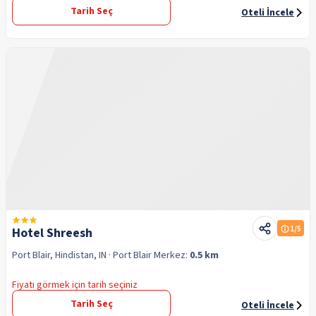
Tarih Seç
Oteli İncele
1
/5
Hotel Shreesh
Port Blair, Hindistan, IN
· Port Blair
Merkez:
0.5 km
Fiyatı görmek için tarih seçiniz
Tarih Seç
Oteli İncele