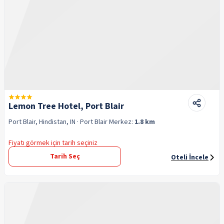
Lemon Tree Hotel, Port Blair
Port Blair, Hindistan, IN
· Port Blair
Merkez:
1.8 km
Fiyatı görmek için tarih seçiniz
Tarih Seç
Oteli İncele