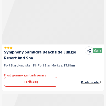
5
/5
Symphony Samudra Beachside Jungle
Resort And Spa
Port Blair, Hindistan, IN
· Port Blair
Merkez:
17.8 km
Fiyatı görmek için tarih seçiniz
Tarih Seç
Oteli İncele