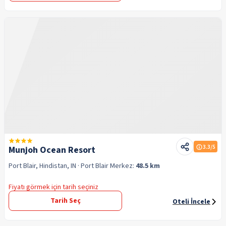
3.3
/5
Munjoh Ocean Resort
Port Blair, Hindistan, IN
· Port Blair
Merkez:
48.5 km
Fiyatı görmek için tarih seçiniz
Tarih Seç
Oteli İncele