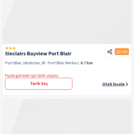
3.8
/5
Sinclairs Bayview Port Blair
Port Blair, Hindistan, IN
· Port Blair
Merkez:
0.7 km
Fiyatı görmek için tarih seçiniz
Tarih Seç
Oteli İncele