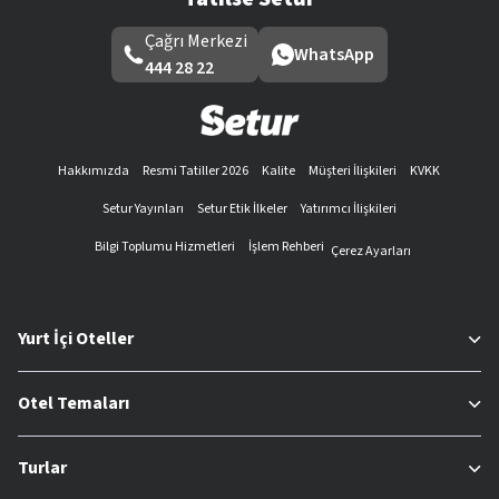
Çağrı Merkezi
WhatsApp
444 28 22
Hakkımızda
Resmi Tatiller 2026
Kalite
Müşteri İlişkileri
KVKK
Setur Yayınları
Setur Etik İlkeler
Yatırımcı İlişkileri
Bilgi Toplumu Hizmetleri
İşlem Rehberi
Çerez Ayarları
Yurt İçi Oteller
Otel Temaları
Turlar