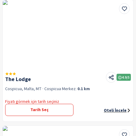
4.9
/5
The Lodge
Cospicua, Malta, MT
· Cospicua
Merkez:
0.1 km
Fiyatı görmek için tarih seçiniz
Tarih Seç
Oteli İncele