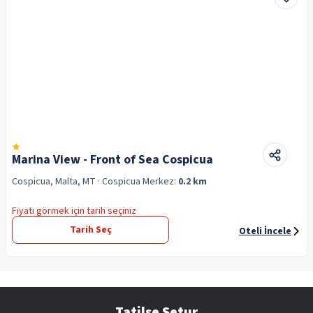
Marina View - Front of Sea Cospicua
Cospicua, Malta, MT
· Cospicua
Merkez:
0.2 km
Fiyatı görmek için tarih seçiniz
Tarih Seç
Oteli İncele
Tatilse Setur