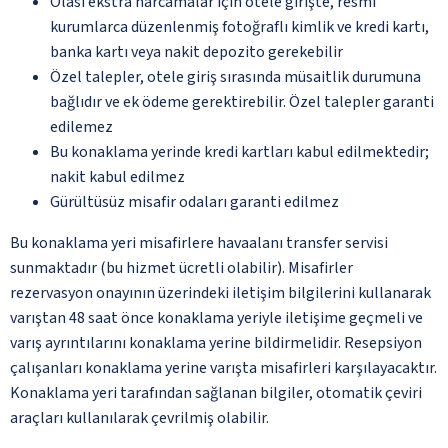
Olası ekstra harcamalar için otele girişte, resmi
kurumlarca düzenlenmiş fotoğraflı kimlik ve kredi kartı,
banka kartı veya nakit depozito gerekebilir
Özel talepler, otele giriş sırasında müsaitlik durumuna
bağlıdır ve ek ödeme gerektirebilir. Özel talepler garanti
edilemez
Bu konaklama yerinde kredi kartları kabul edilmektedir;
nakit kabul edilmez
Gürültüsüz misafir odaları garanti edilmez
Bu konaklama yeri misafirlere havaalanı transfer servisi
sunmaktadır (bu hizmet ücretli olabilir). Misafirler
rezervasyon onayının üzerindeki iletişim bilgilerini kullanarak
varıştan 48 saat önce konaklama yeriyle iletişime geçmeli ve
varış ayrıntılarını konaklama yerine bildirmelidir. Resepsiyon
çalışanları konaklama yerine varışta misafirleri karşılayacaktır.
Konaklama yeri tarafından sağlanan bilgiler, otomatik çeviri
araçları kullanılarak çevrilmiş olabilir.