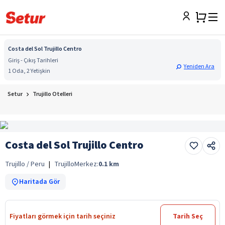
Costa del Sol Trujillo Centro
Giriş - Çıkış Tarihleri
Yeniden Ara
1 Oda, 2 Yetişkin
Setur
Trujillo Otelleri
Costa del Sol Trujillo Centro
Trujillo / Peru
|
Trujillo
Merkez:
0.1
km
Haritada Gör
Fiyatları görmek için tarih seçiniz
Tarih Seç