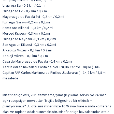
Urquiaga Evi - 0,2 km / 0,1 mi
Orbegoso Evi - 0,2 km / 0,2 mi
Mayorazgo de Facalá Evi - 0,2 km / 0,2 mi
Iturregui Sarayı - 0,2 km / 0,2 mi
Santa Ana Kilisesi - 0,3 km / 0,2 mi
Merced Kilisesi - 0,3 km / 0,2 mi
Orbegoso Meydanı - 0,3 km / 0,2 mi
San Agustin Kilisesi - 0,3 km / 0,2 mi
Arkeoloji Müzesi - 0,3 km / 0,2 mi
Zooloji Müzesi - 0,3 km / 0,2 mi
Casa de Mayorazgo de Facala - 0,4 km / 0,2 mi
Tercih edilen havaalanı Costa del Sol Trujillo Centro Trujillo (TRU-
Capitan FAP Carlos Martinez de Pinillos Uluslararası) - 14,2 km / 8,8 mi
mesafede
Misafirler için ofis, kuru temizleme/çamaşır yıkama servisi ve 24 saat
açık resepsiyon mevcuttur. Trujillo bölgesinde bir etkinlik mi
planlıyorsunuz? Bu otel misafirlerimize 1076 ayak kare alanda konferans
alanı ve toplantı odaları sunmaktadır. Misafirler için havaalanından otele