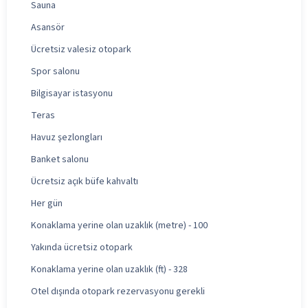
Sauna
Asansör
Ücretsiz valesiz otopark
Spor salonu
Bilgisayar istasyonu
Teras
Havuz şezlongları
Banket salonu
Ücretsiz açık büfe kahvaltı
Her gün
Konaklama yerine olan uzaklık (metre) - 100
Yakında ücretsiz otopark
Konaklama yerine olan uzaklık (ft) - 328
Otel dışında otopark rezervasyonu gerekli