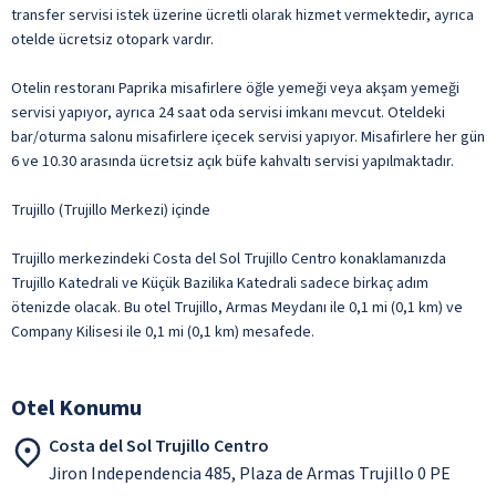
transfer servisi istek üzerine ücretli olarak hizmet vermektedir, ayrıca
otelde ücretsiz otopark vardır.
Otelin restoranı Paprika misafirlere öğle yemeği veya akşam yemeği
servisi yapıyor, ayrıca 24 saat oda servisi imkanı mevcut. Oteldeki
bar/oturma salonu misafirlere içecek servisi yapıyor. Misafirlere her gün
6 ve 10.30 arasında ücretsiz açık büfe kahvaltı servisi yapılmaktadır.
Trujillo (Trujillo Merkezi) içinde
Trujillo merkezindeki Costa del Sol Trujillo Centro konaklamanızda
Trujillo Katedrali ve Küçük Bazilika Katedrali sadece birkaç adım
ötenizde olacak. Bu otel Trujillo, Armas Meydanı ile 0,1 mi (0,1 km) ve
Company Kilisesi ile 0,1 mi (0,1 km) mesafede.
Otel Konumu
Costa del Sol Trujillo Centro
Jiron Independencia 485, Plaza de Armas Trujillo 0 PE