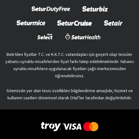
Belirtilen fiyatlar T.C. ve K.K.T.C. vatandaşları için geçerli olup tesisler
yabancı uyruklu misafirlerden fiyat farkı talep edebilmektedir. Yabancı
uyruklu misafirlere uygulanacak fiyatları çağrı merkezimizden
öğrenebilirsiniz.
Sitemizde yer alan tesis özellikleri bilgilendirme amaçlıdır, hizmet ve
kullanım saatleri dönemsel olarak Otel’ler tarafından değişitirilebilir.