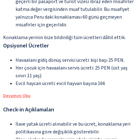
geçerli bir pasaport ve turist vizesi ibraz eden misafirler
katma değer vergisinden muaf tutulabilir. Bu muafiyet
yalnızca Peru daki konaklaması 60 günü geçmeyen
misafirler için geçerlidir.
Konaklama yerinin bize bildirdiği tüm ücretleri dâhil ettik.
Opsiyonel Ücretler
Havaalanı gidiş dönüş servisi ücreti: kişi başı 25 PEN.
Her çocuk için havaalanı servis ücreti: 25 PEN (üst yaş
sınırı 11 yaş).
Evcil haycan ücreti: evcil hayvan başına 166
Devamını Oku
Check-in Açıklamaları
İlave yatak ücreti alınabilir ve bu ücret, konaklama yeri
politikasına göre değişiklik gösterebilir