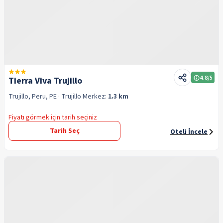
4.8
/5
Tierra Viva Trujillo
Trujillo, Peru, PE
· Trujillo
Merkez:
1.3 km
Fiyatı görmek için tarih seçiniz
Tarih Seç
Oteli İncele