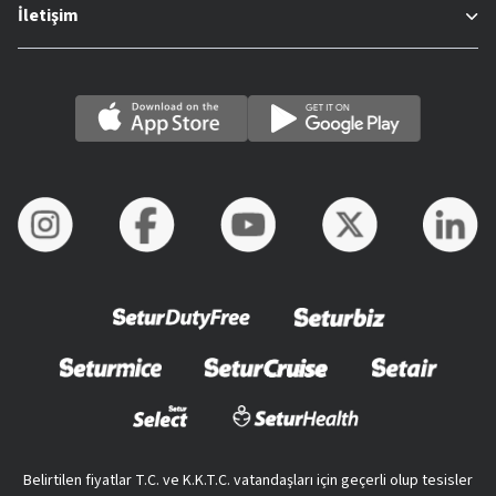
İletişim
Belirtilen fiyatlar T.C. ve K.K.T.C. vatandaşları için geçerli olup tesisler