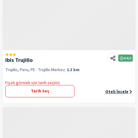
4.6
/5
ibis Trujillo
Trujillo, Peru, PE
· Trujillo
Merkez:
1.3 km
Fiyatı görmek için tarih seçiniz
Tarih Seç
Oteli İncele