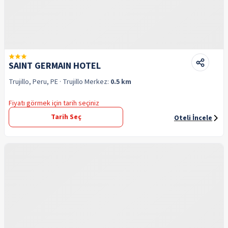
SAINT GERMAIN HOTEL
Trujillo, Peru, PE
· Trujillo
Merkez:
0.5 km
Fiyatı görmek için tarih seçiniz
Tarih Seç
Oteli İncele