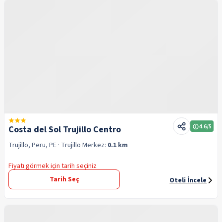
4.6
/5
Costa del Sol Trujillo Centro
Trujillo, Peru, PE
· Trujillo
Merkez:
0.1 km
Fiyatı görmek için tarih seçiniz
Tarih Seç
Oteli İncele