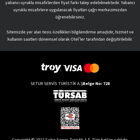
yabancı uyruklu misafirlerden fiyat farkı talep edebilmektedir. Yabancı
uyruklu misafirlere uygulanacak fiyatları çağrı merkezimizden
öğrenebilirsiniz.
Sitemizde yer alan tesis özellikleri bilgilendirme amaçlıdır, hizmet ve
kullanım saatleri dönemsel olarak Otel’ler tarafından değişitirilebilir.
SETUR SERVİS TURİSTİK A.Ş
Belge No: 728