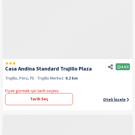
4.4
/5
Casa Andina Standard Trujillo Plaza
Trujillo, Peru, PE
· Trujillo
Merkez:
0.2 km
Fiyatı görmek için tarih seçiniz
Tarih Seç
Oteli İncele