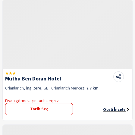
Muthu Ben Doran Hotel
Crianlarich, İngiltere, GB
· Crianlarich
Merkez:
7.7 km
Fiyatı görmek için tarih seçiniz
Tarih Seç
Oteli İncele