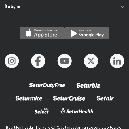
İletişim
Belirtilen fiyatlar T.C. ve K.K.T.C. vatandaşları için geçerli olup tesisler