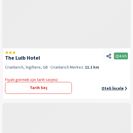
4.3
/5
The Luib Hotel
Crianlarich, İngiltere, GB
· Crianlarich
Merkez:
11.1 km
Fiyatı görmek için tarih seçiniz
Tarih Seç
Oteli İncele