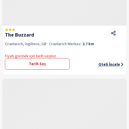
The Buzzard
Crianlarich, İngiltere, GB
· Crianlarich
Merkez:
2.7 km
Fiyatı görmek için tarih seçiniz
Tarih Seç
Oteli İncele