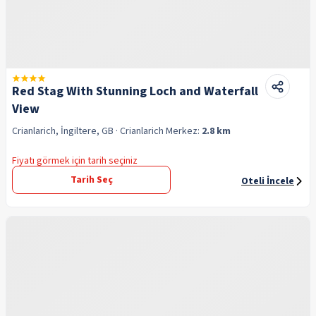
Red Stag With Stunning Loch and Waterfall
View
Crianlarich, İngiltere, GB
· Crianlarich
Merkez:
2.8 km
Fiyatı görmek için tarih seçiniz
Tarih Seç
Oteli İncele