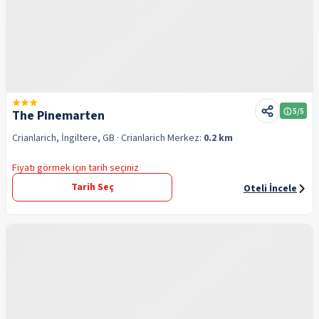
5
/5
The Pinemarten
Crianlarich, İngiltere, GB
· Crianlarich
Merkez:
0.2 km
Fiyatı görmek için tarih seçiniz
Tarih Seç
Oteli İncele