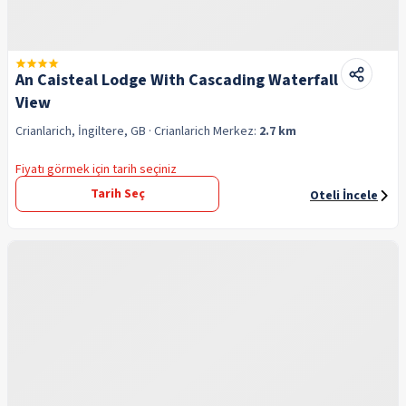
An Caisteal Lodge With Cascading Waterfall
View
Crianlarich, İngiltere, GB
· Crianlarich
Merkez:
2.7 km
Fiyatı görmek için tarih seçiniz
Tarih Seç
Oteli İncele