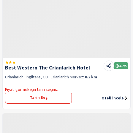
4.2
/5
Best Western The Crianlarich Hotel
Crianlarich, İngiltere, GB
· Crianlarich
Merkez:
0.2 km
Fiyatı görmek için tarih seçiniz
Tarih Seç
Oteli İncele