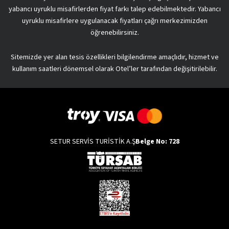
yabancı uyruklu misafirlerden fiyat farkı talep edebilmektedir. Yabancı
uyruklu misafirlere uygulanacak fiyatları çağrı merkezimizden
öğrenebilirsiniz.
Sitemizde yer alan tesis özellikleri bilgilendirme amaçlıdır, hizmet ve
kullanım saatleri dönemsel olarak Otel’ler tarafından değişitirilebilir.
SETUR SERVİS TURİSTİK A.Ş
Belge No: 728