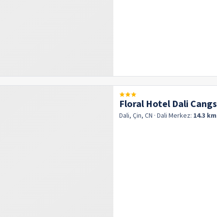
Floral Hotel Dali Can
Dali, Çin, CN
· Dali
Merkez:
14.3 km