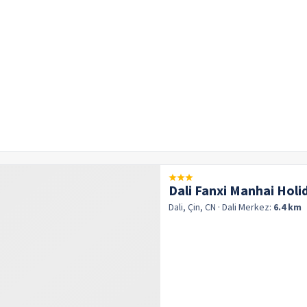
Dali Fanxi Manhai Hol
Dali, Çin, CN
· Dali
Merkez:
6.4 km