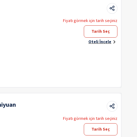
Fiyatı görmek için tarih seçiniz
Tarih Seç
Oteli İncele
hiyuan
Fiyatı görmek için tarih seçiniz
Tarih Seç