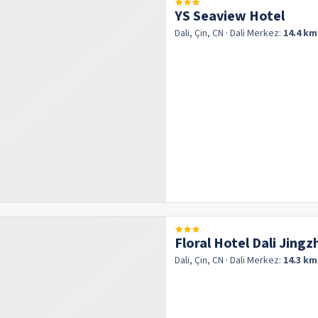
YS Seaview Hotel
Dali, Çin, CN
· Dali
Merkez:
14.4 km
Floral Hotel Dali Jingz
Dali, Çin, CN
· Dali
Merkez:
14.3 km