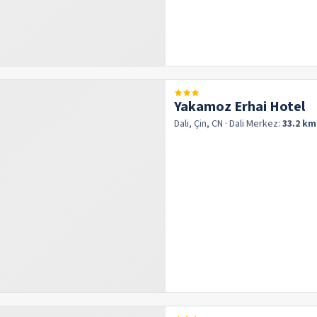
Yakamoz Erhai Hotel
Dali, Çin, CN
· Dali
Merkez:
33.2 km