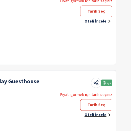
Fiyatı görmek için tarih seçiniz
Tarih Seç
Oteli İncele
iday Guesthouse
5
/5
Fiyatı görmek için tarih seçiniz
Tarih Seç
Oteli İncele