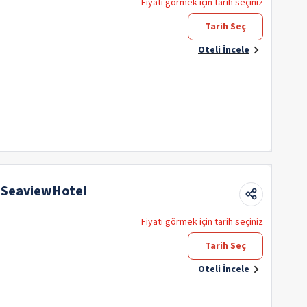
Fiyatı görmek için tarih seçiniz
Tarih Seç
Oteli İncele
y SeaviewHotel
Fiyatı görmek için tarih seçiniz
Tarih Seç
Oteli İncele