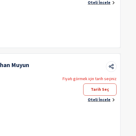
Oteli İncele
gshan Muyun
Fiyatı görmek için tarih seçiniz
Tarih Seç
Oteli İncele