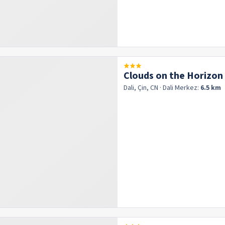
Clouds on the Horizon
Dali, Çin, CN
· Dali
Merkez:
6.5 km