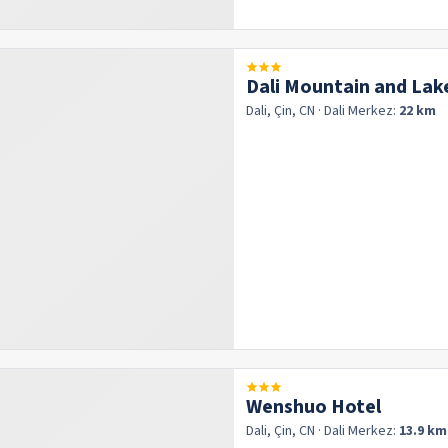
Dali Mountain and Lak
Dali, Çin, CN
· Dali
Merkez:
22 km
Wenshuo Hotel
Dali, Çin, CN
· Dali
Merkez:
13.9 km