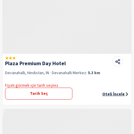
Plaza Premium Day Hotel
Devanahalli, Hindistan, IN
· Devanahalli
Merkez:
5.3 km
Fiyatı görmek için tarih seçiniz
Tarih Seç
Oteli İncele