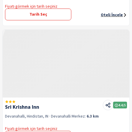
Fiyatı görmek için tarih seçiniz
Tarih Seç
Oteli İncele
4.4
/5
Sri Krishna Inn
Devanahalli, Hindistan, IN
· Devanahalli
Merkez:
6.3 km
Fiyatı görmek için tarih seçiniz