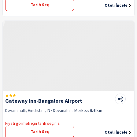
Tarih Seç
Oteli İncele
Gateway Inn-Bangalore Airport
Devanahalli, Hindistan, IN
· Devanahalli
Merkez:
9.6 km
Fiyatı görmek için tarih seçiniz
Tarih Seç
Oteli İncele