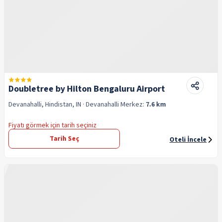
Doubletree by Hilton Bengaluru Airport
Devanahalli, Hindistan, IN
· Devanahalli
Merkez:
7.6 km
Fiyatı görmek için tarih seçiniz
Tarih Seç
Oteli İncele