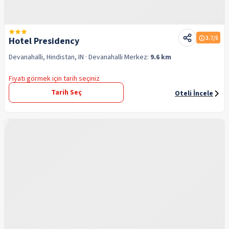
3.7
/5
Hotel Presidency
Devanahalli, Hindistan, IN
· Devanahalli
Merkez:
9.6 km
Fiyatı görmek için tarih seçiniz
Tarih Seç
Oteli İncele