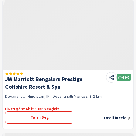
4.9
/5
JW Marriott Bengaluru Prestige
Golfshire Resort & Spa
Devanahalli, Hindistan, IN
· Devanahalli
Merkez:
7.2 km
Fiyatı görmek için tarih seçiniz
Tarih Seç
Oteli İncele