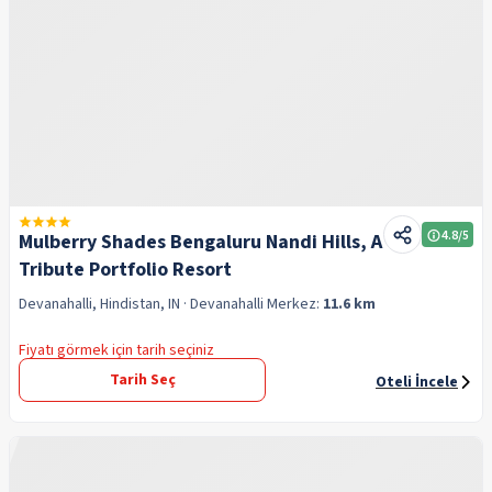
4.8
/5
Mulberry Shades Bengaluru Nandi Hills, A
Tribute Portfolio Resort
Devanahalli, Hindistan, IN
· Devanahalli
Merkez:
11.6 km
Fiyatı görmek için tarih seçiniz
Tarih Seç
Oteli İncele