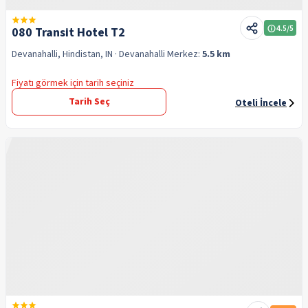
4.5
/5
080 Transit Hotel T2
Devanahalli, Hindistan, IN
· Devanahalli
Merkez:
5.5 km
Fiyatı görmek için tarih seçiniz
Tarih Seç
Oteli İncele