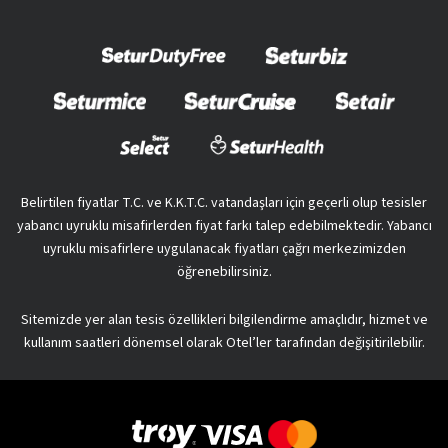
Belirtilen fiyatlar T.C. ve K.K.T.C. vatandaşları için geçerli olup tesisler
yabancı uyruklu misafirlerden fiyat farkı talep edebilmektedir. Yabancı
uyruklu misafirlere uygulanacak fiyatları çağrı merkezimizden
öğrenebilirsiniz.
Sitemizde yer alan tesis özellikleri bilgilendirme amaçlıdır, hizmet ve
kullanım saatleri dönemsel olarak Otel’ler tarafından değişitirilebilir.