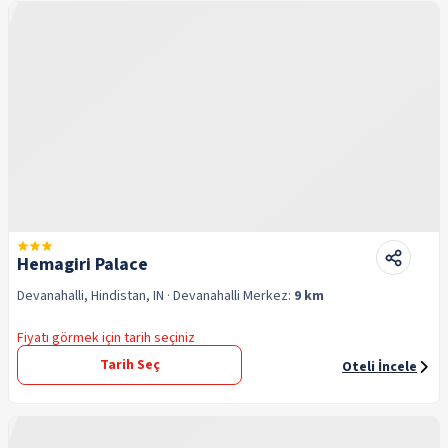
Hemagiri Palace
Devanahalli, Hindistan, IN
· Devanahalli
Merkez:
9 km
Fiyatı görmek için tarih seçiniz
Tarih Seç
Oteli İncele