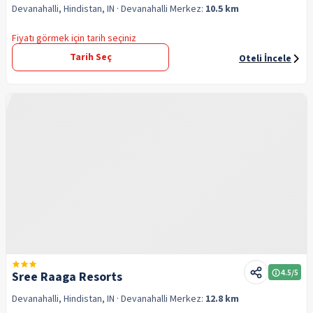
Devanahalli, Hindistan, IN
· Devanahalli
Merkez:
10.5 km
Fiyatı görmek için tarih seçiniz
Tarih Seç
Oteli İncele
4.5
/5
Sree Raaga Resorts
Devanahalli, Hindistan, IN
· Devanahalli
Merkez:
12.8 km