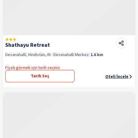
Shathayu Retreat
Devanahalli, Hindistan, IN
· Devanahalli
Merkez:
1.6 km
Fiyatı görmek için tarih seçiniz
Tarih Seç
Oteli İncele