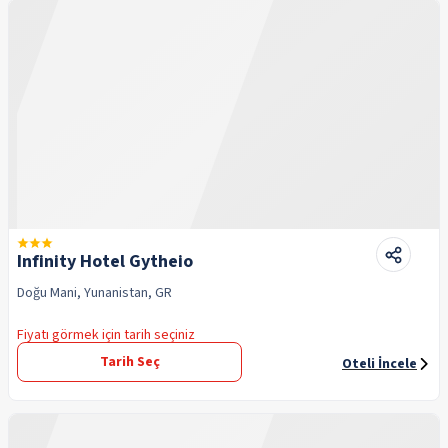
Infinity Hotel Gytheio
Doğu Mani, Yunanistan, GR
Fiyatı görmek için tarih seçiniz
Tarih Seç
Oteli İncele