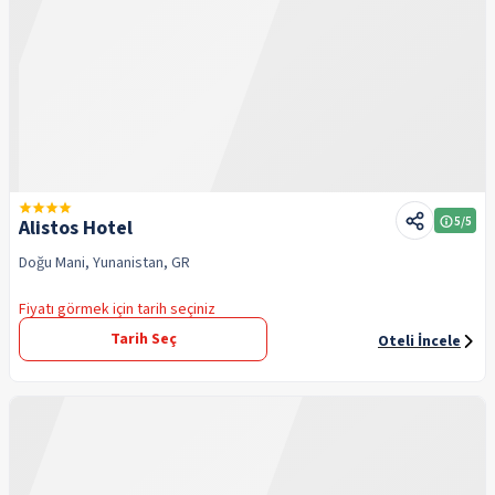
5
/5
Alistos Hotel
Doğu Mani, Yunanistan, GR
Fiyatı görmek için tarih seçiniz
Tarih Seç
Oteli İncele