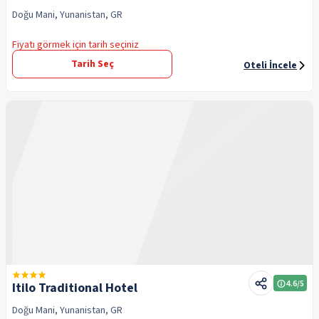
Doğu Mani, Yunanistan, GR
Fiyatı görmek için tarih seçiniz
Tarih Seç
Oteli İncele
4.6
/5
Itilo Traditional Hotel
Doğu Mani, Yunanistan, GR