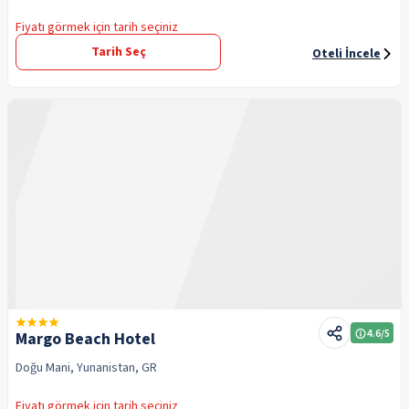
Fiyatı görmek için tarih seçiniz
Tarih Seç
Oteli İncele
4.6
/5
Margo Beach Hotel
Doğu Mani, Yunanistan, GR
Fiyatı görmek için tarih seçiniz