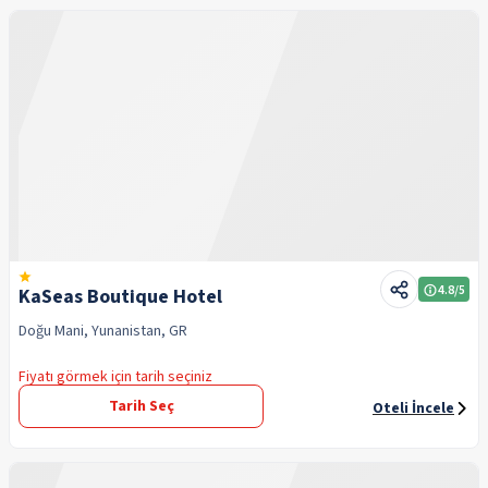
4.8
/5
KaSeas Boutique Hotel
Doğu Mani, Yunanistan, GR
Fiyatı görmek için tarih seçiniz
Tarih Seç
Oteli İncele