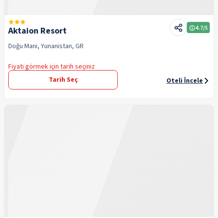
4.7
/5
Aktaion Resort
Doğu Mani, Yunanistan, GR
Fiyatı görmek için tarih seçiniz
Tarih Seç
Oteli İncele