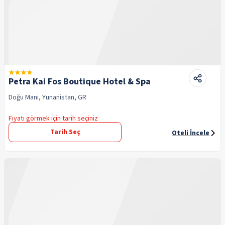
Petra Kai Fos Boutique Hotel & Spa
Doğu Mani, Yunanistan, GR
Fiyatı görmek için tarih seçiniz
Tarih Seç
Oteli İncele