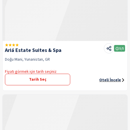
5
/5
Ariá Estate Suites & Spa
Doğu Mani, Yunanistan, GR
Fiyatı görmek için tarih seçiniz
Tarih Seç
Oteli İncele