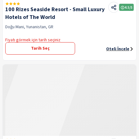
4.5
/5
100 Rizes Seaside Resort - Small Luxury
Hotels of The World
Doğu Mani, Yunanistan, GR
Fiyatı görmek için tarih seçiniz
Tarih Seç
Oteli İncele