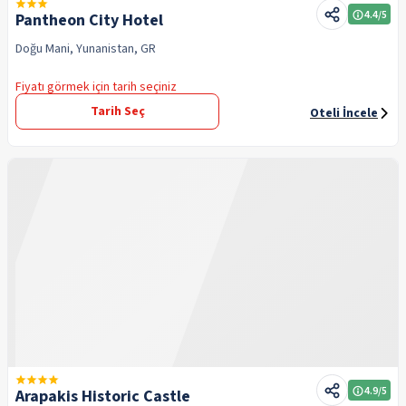
4.4
/5
Pantheon City Hotel
Doğu Mani, Yunanistan, GR
Fiyatı görmek için tarih seçiniz
Tarih Seç
Oteli İncele
4.9
/5
Arapakis Historic Castle