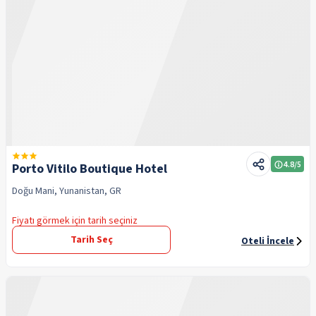
4.8
/5
Porto Vitilo Boutique Hotel
Doğu Mani, Yunanistan, GR
Fiyatı görmek için tarih seçiniz
Tarih Seç
Oteli İncele