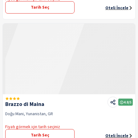
Tarih Seç
Oteli İncele
4.8
/5
Brazzo di Maina
Doğu Mani, Yunanistan, GR
Fiyatı görmek için tarih seçiniz
Tarih Seç
Oteli İncele