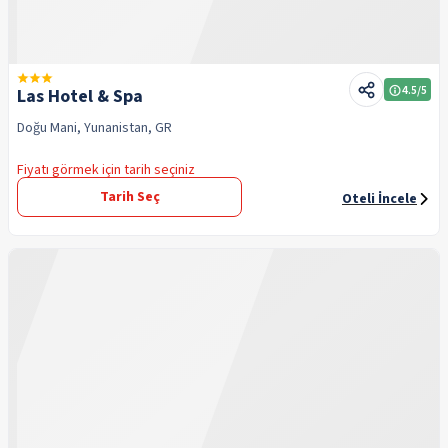
4.5
/5
Las Hotel & Spa
Doğu Mani, Yunanistan, GR
Fiyatı görmek için tarih seçiniz
Tarih Seç
Oteli İncele