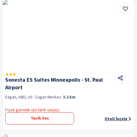
Sonesta ES Suites Minneapolis - St. Paul
Airport
Eagan, ABD, US
· Eagan
Merkez:
3.2 km
Fiyatı görmek için tarih seçiniz
Tarih Seç
Oteli İncele