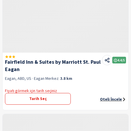
4.4
/5
Fairfield Inn & Suites by Marriott St. Paul
Eagan
Eagan, ABD, US
· Eagan
Merkez:
3.8 km
Fiyatı görmek için tarih seçiniz
Tarih Seç
Oteli İncele