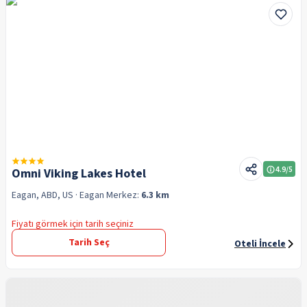
4.9
/5
Omni Viking Lakes Hotel
Eagan, ABD, US
· Eagan
Merkez:
6.3 km
Fiyatı görmek için tarih seçiniz
Tarih Seç
Oteli İncele