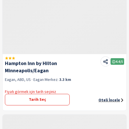
4.4
/5
Hampton Inn by Hilton
Minneapolis/Eagan
Eagan, ABD, US
· Eagan
Merkez:
3.3 km
Fiyatı görmek için tarih seçiniz
Tarih Seç
Oteli İncele