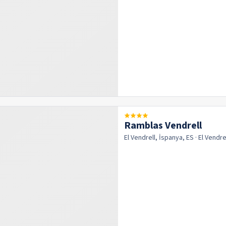
Ramblas Vendrell
El Vendrell, İspanya, ES
· El Vendre