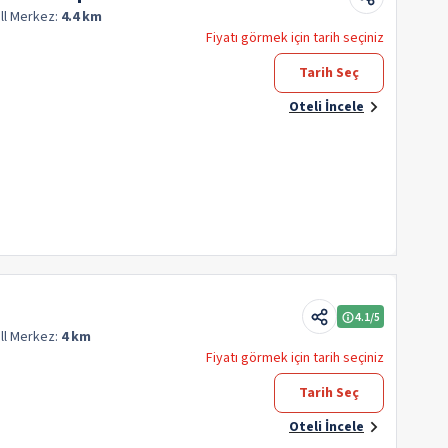
ll
Merkez:
4.4 km
Fiyatı görmek için tarih seçiniz
Tarih Seç
Oteli İncele
4.1
/5
ll
Merkez:
4 km
Fiyatı görmek için tarih seçiniz
Tarih Seç
Oteli İncele