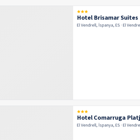
Hotel Brisamar Suites
El Vendrell, İspanya, ES
· El Vendre
Hotel Comarruga Plat
El Vendrell, İspanya, ES
· El Vendre