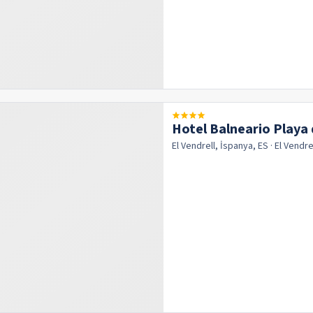
Hotel Balneario Play
El Vendrell, İspanya, ES
· El Vendre