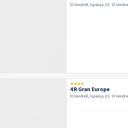
El Vendrell, İspanya, ES
· El Vendre
4R Gran Europe
El Vendrell, İspanya, ES
· El Vendre