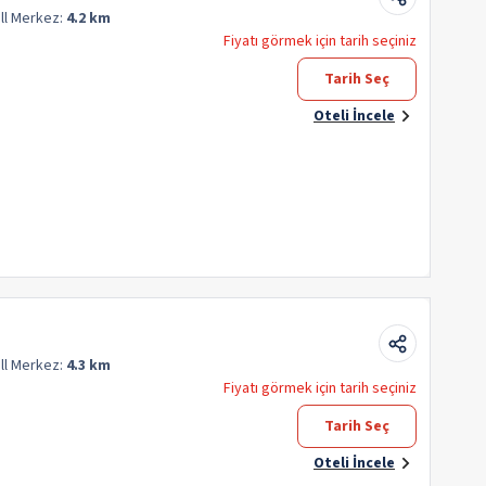
ll
Merkez:
4.2 km
Fiyatı görmek için tarih seçiniz
Tarih Seç
Oteli İncele
ll
Merkez:
4.3 km
Fiyatı görmek için tarih seçiniz
Tarih Seç
Oteli İncele