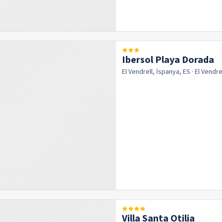
Ibersol Playa Dorada
El Vendrell, İspanya, ES
· El Vendre
Villa Santa Otilia