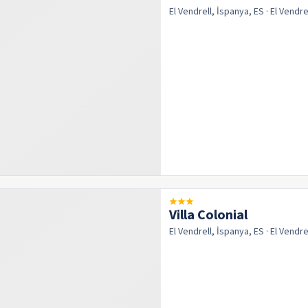
El Vendrell, İspanya, ES
· El Vendre
Villa Colonial
El Vendrell, İspanya, ES
· El Vendre