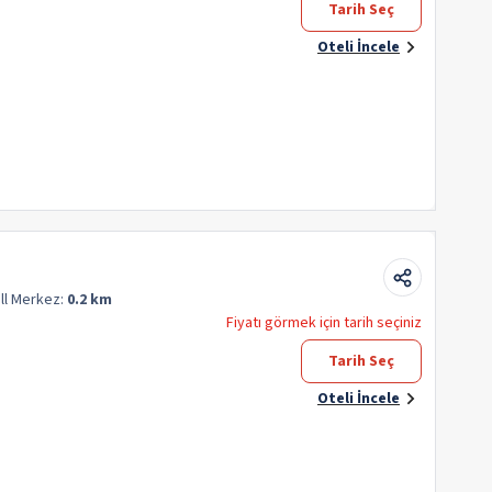
Tarih Seç
Oteli İncele
ll
Merkez:
0.2 km
Fiyatı görmek için tarih seçiniz
Tarih Seç
Oteli İncele