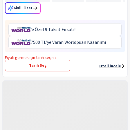
Akıllı Özet
‘e Özel 9 Taksit Fırsatı!
7500 TL’ye Varan Worldpuan Kazanımı
Fiyatı görmek için tarih seçiniz
Tarih Seç
Oteli İncele