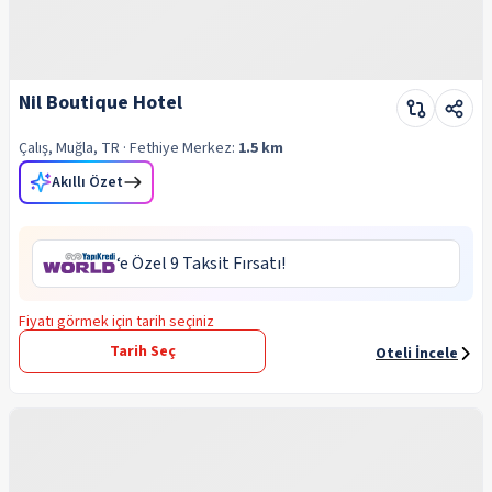
Nil Boutique Hotel
Çalış, Muğla, TR
· Fethiye
Merkez:
1.5 km
Akıllı Özet
‘e Özel 9 Taksit Fırsatı!
Fiyatı görmek için tarih seçiniz
Tarih Seç
Oteli İncele