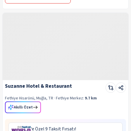
Suzanne Hotel & Restaurant
Fethiye Hisarönü, Muğla, TR
· Fethiye
Merkez:
9.7 km
Akıllı Özet
‘e Özel 9 Taksit Fırsatı!