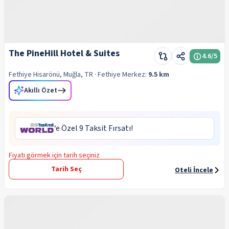
The PineHill Hotel & Suites
4.6
/5
Fethiye Hisarönü, Muğla, TR
· Fethiye
Merkez:
9.5 km
Akıllı Özet
‘e Özel 9 Taksit Fırsatı!
Fiyatı görmek için tarih seçiniz
Tarih Seç
Oteli İncele