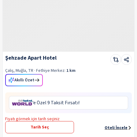
Şehzade Apart Hotel
Çalış, Muğla, TR
· Fethiye
Merkez:
1 km
Akıllı Özet
‘e Özel 9 Taksit Fırsatı!
Fiyatı görmek için tarih seçiniz
Tarih Seç
Oteli İncele