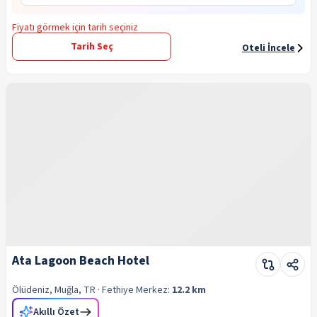
Fiyatı görmek için tarih seçiniz
Tarih Seç
Oteli İncele
Ata Lagoon Beach Hotel
Ölüdeniz, Muğla, TR
· Fethiye
Merkez:
12.2 km
Akıllı Özet