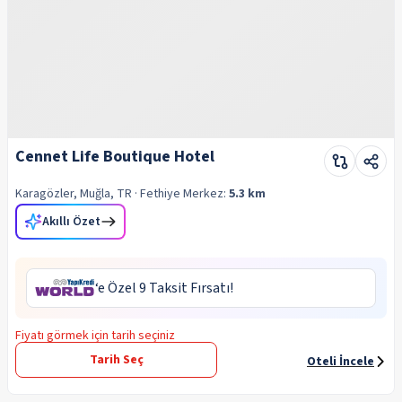
Cennet Life Boutique Hotel
Karagözler, Muğla, TR
· Fethiye
Merkez:
5.3 km
Akıllı Özet
‘e Özel 9 Taksit Fırsatı!
Fiyatı görmek için tarih seçiniz
Tarih Seç
Oteli İncele