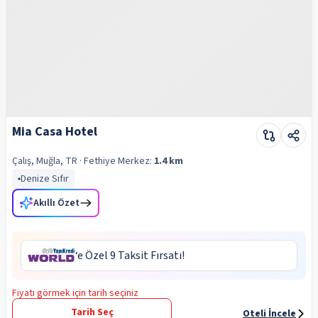
Mia Casa Hotel
Çalış, Muğla, TR
· Fethiye
Merkez:
1.4 km
Denize Sıfır
Akıllı Özet
‘e Özel 9 Taksit Fırsatı!
Fiyatı görmek için tarih seçiniz
Tarih Seç
Oteli İncele