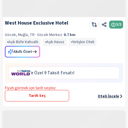
West House Exclusive Hotel
5
/5
Göcek, Muğla, TR
· Göcek
Merkez:
0.7 km
Açık Büfe Kahvaltı
Açık Havuz
Yetişkin Oteli
Akıllı Özet
‘e Özel 9 Taksit Fırsatı!
Fiyatı görmek için tarih seçiniz
Tarih Seç
Oteli İncele