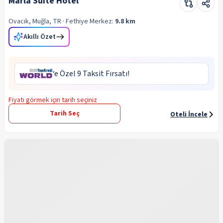
Marla Suite Hotel
Ovacık, Muğla, TR
· Fethiye
Merkez:
9.8 km
Akıllı Özet
‘e Özel 9 Taksit Fırsatı!
Fiyatı görmek için tarih seçiniz
Tarih Seç
Oteli İncele