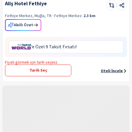
Aliş Hotel Fethiye
Fethiye Merkez, Muğla, TR
· Fethiye
Merkez:
2.3 km
Akıllı Özet
‘e Özel 9 Taksit Fırsatı!
Fiyatı görmek için tarih seçiniz
Tarih Seç
Oteli İncele