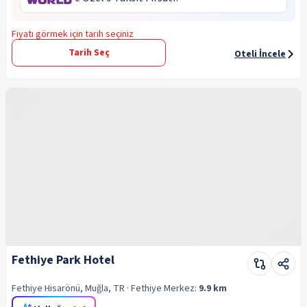
Fiyatı görmek için tarih seçiniz
Tarih Seç
Oteli İncele
Fethiye Park Hotel
Fethiye Hisarönü, Muğla, TR
· Fethiye
Merkez:
9.9 km