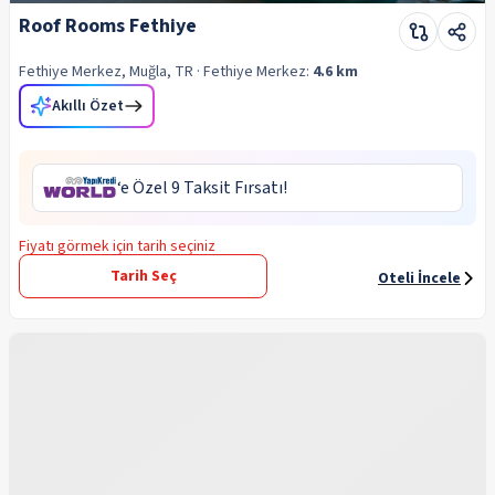
Roof Rooms Fethiye
Fethiye Merkez, Muğla, TR
· Fethiye
Merkez:
4.6 km
Akıllı Özet
‘e Özel 9 Taksit Fırsatı!
Fiyatı görmek için tarih seçiniz
Tarih Seç
Oteli İncele