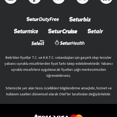
Belirtilen fiyatlar T.C. ve K.K.T.C. vatandaşları için geçerli olup tesisler
yabancı uyruklu misafirlerden fiyat farkı talep edebilmektedir. Yabancı
uyruklu misafirlere uygulanacak fiyatları çağrı merkezimizden
öğrenebilirsiniz.
Sitemizde yer alan tesis özellikleri bilgilendirme amaçlıdır, hizmet ve
kullanım saatleri dönemsel olarak Otel’ler tarafından değişitirilebilir.