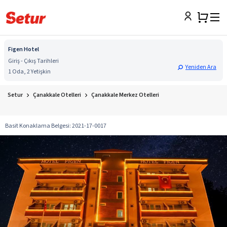
Figen Hotel
Giriş - Çıkış Tarihleri
Yeniden Ara
1 Oda, 2 Yetişkin
Setur
Çanakkale Otelleri
Çanakkale Merkez Otelleri
Basit Konaklama Belgesi
:
2021-17-0017