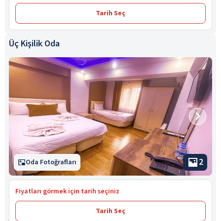
Tarih Seç
Üç Kişilik Oda
2
Oda Fotoğrafları
Fiyatları görmek için tarih seçiniz
Tarih Seç