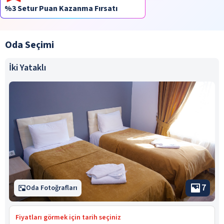
%3 Setur Puan Kazanma Fırsatı
Oda Seçimi
İki Yataklı
7
Oda Fotoğrafları
Fiyatları görmek için tarih seçiniz