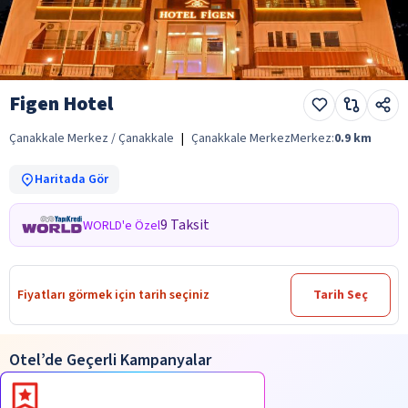
Figen Hotel
Çanakkale Merkez / Çanakkale
|
Çanakkale Merkez
Merkez:
0.9
km
Haritada Gör
9 Taksit
WORLD'e Özel
Fiyatları görmek için tarih seçiniz
Tarih Seç
Otel’de Geçerli Kampanyalar