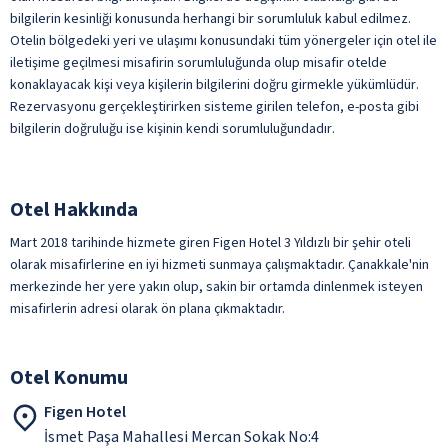
bilgilerin kesinliği konusunda herhangi bir sorumluluk kabul edilmez.
Otelin bölgedeki yeri ve ulaşımı konusundaki tüm yönergeler için otel ile
iletişime geçilmesi misafirin sorumluluğunda olup misafir otelde
konaklayacak kişi veya kişilerin bilgilerini doğru
girmekle yükümlüdür.
Rezervasyonu gerçekleştirirken sisteme girilen telefon, e-posta gibi
bilgilerin doğruluğu ise kişinin kendi sorumluluğundadır.
Otel Hakkında
Mart 2018 tarihinde hizmete giren Figen Hotel 3 Yıldızlı bir şehir oteli
olarak misafirlerine en iyi hizmeti sunmaya çalışmaktadır. Çanakkale'nin
merkezinde her yere yakın olup, sakin bir ortamda dinlenmek isteyen
misafirlerin adresi olarak ön plana çıkmaktadır.
Otel Konumu
Figen Hotel
İsmet Paşa Mahallesi Mercan Sokak No:4