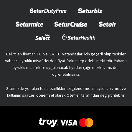
Belirtilen fiyatlar T.C. ve K.K.T.C. vatandaşları için geçerli olup tesisler
yabancı uyruklu misafirlerden fiyat farkı talep edebilmektedir. Yabancı
uyruklu misafirlere uygulanacak fiyatları çağrı merkezimizden
öğrenebilirsiniz.
Sitemizde yer alan tesis özellikleri bilgilendirme amaçlıdır, hizmet ve
kullanım saatleri dönemsel olarak Otel’ler tarafından değişitirilebilir.