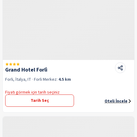
Grand Hotel Forlì
Forli, İtalya, IT
· Forli
Merkez:
4.5 km
Fiyatı görmek için tarih seçiniz
Tarih Seç
Oteli İncele