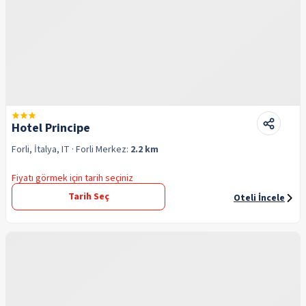
Hotel Principe
Forli, İtalya, IT
· Forli
Merkez:
2.2 km
Fiyatı görmek için tarih seçiniz
Tarih Seç
Oteli İncele