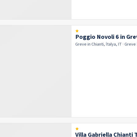
Poggio Novoli 6 in Gre
Greve in Chianti, İtalya, IT
· Greve 
Villa Gabriella Chianti