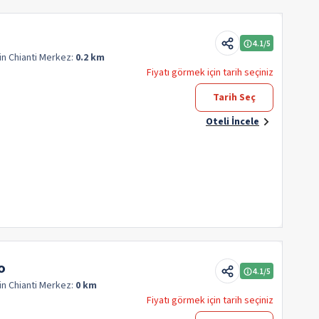
4.1
/5
in Chianti
Merkez:
0.2 km
Fiyatı görmek için tarih seçiniz
Tarih Seç
Oteli İncele
o
4.1
/5
in Chianti
Merkez:
0 km
Fiyatı görmek için tarih seçiniz