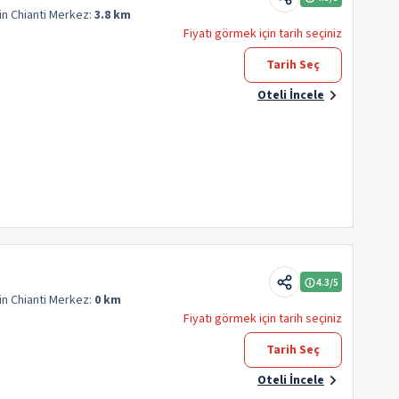
in Chianti
Merkez:
3.8 km
Fiyatı görmek için tarih seçiniz
Tarih Seç
Oteli İncele
4.3
/5
in Chianti
Merkez:
0 km
Fiyatı görmek için tarih seçiniz
Tarih Seç
Oteli İncele