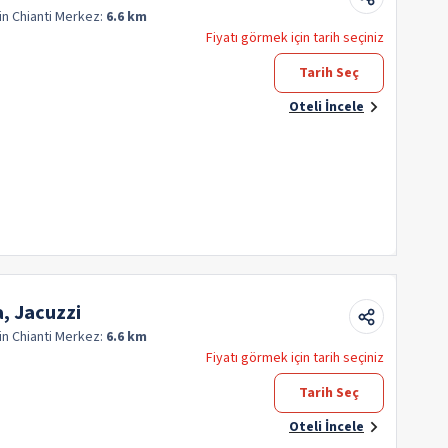
in Chianti
Merkez:
6.6 km
Fiyatı görmek için tarih seçiniz
Tarih Seç
Oteli İncele
a, Jacuzzi
in Chianti
Merkez:
6.6 km
Fiyatı görmek için tarih seçiniz
Tarih Seç
Oteli İncele