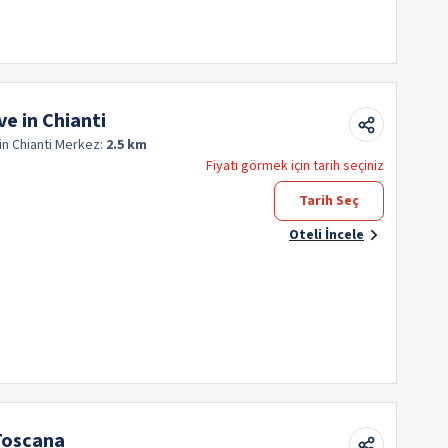
ve in Chianti
in Chianti
Merkez:
2.5 km
Fiyatı görmek için tarih seçiniz
Tarih Seç
Oteli İncele
 Toscana