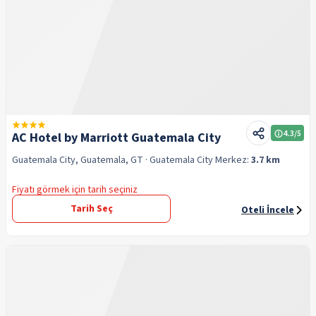
4.3
/5
AC Hotel by Marriott Guatemala City
Guatemala City, Guatemala, GT
· Guatemala City
Merkez:
3.7 km
Fiyatı görmek için tarih seçiniz
Tarih Seç
Oteli İncele