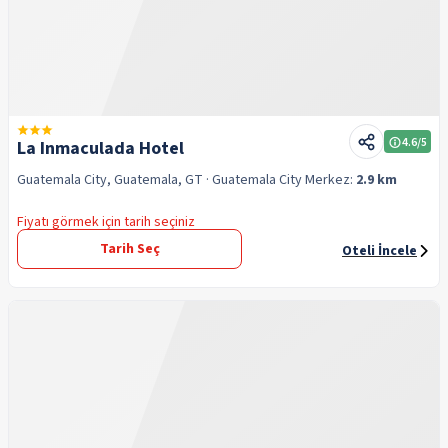
4.6
/5
La Inmaculada Hotel
Guatemala City, Guatemala, GT
· Guatemala City
Merkez:
2.9 km
Fiyatı görmek için tarih seçiniz
Tarih Seç
Oteli İncele