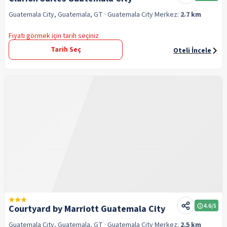
Guatemala City, Guatemala, GT
· Guatemala City
Merkez:
2.7 km
Fiyatı görmek için tarih seçiniz
Tarih Seç
Oteli İncele
4.6
/5
Courtyard by Marriott Guatemala City
Guatemala City, Guatemala, GT
· Guatemala City
Merkez:
2.5 km