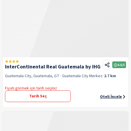
4.6
/5
InterContinental Real Guatemala by IHG
Guatemala City, Guatemala, GT
· Guatemala City
Merkez:
2.7 km
Fiyatı görmek için tarih seçiniz
Tarih Seç
Oteli İncele