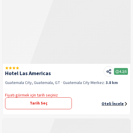
4.2
/5
Hotel Las Americas
Guatemala City, Guatemala, GT
· Guatemala City
Merkez:
3.8 km
Fiyatı görmek için tarih seçiniz
Tarih Seç
Oteli İncele