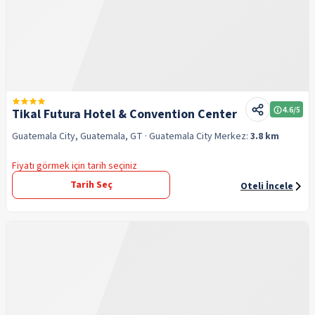
4.6
/5
Tikal Futura Hotel & Convention Center
Guatemala City, Guatemala, GT
· Guatemala City
Merkez:
3.8 km
Fiyatı görmek için tarih seçiniz
Tarih Seç
Oteli İncele