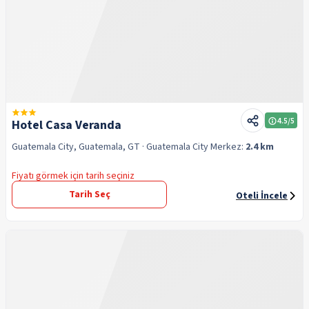
4.5
/5
Hotel Casa Veranda
Guatemala City, Guatemala, GT
· Guatemala City
Merkez:
2.4 km
Fiyatı görmek için tarih seçiniz
Tarih Seç
Oteli İncele