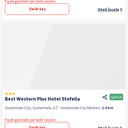
Fiyatı görmek için tarih seçiniz
Tarih Seç
Oteli İncele
4.5
/5
Best Western Plus Hotel Stofella
Guatemala City, Guatemala, GT
· Guatemala City
Merkez:
2.4 km
Fiyatı görmek için tarih seçiniz
Tarih Seç