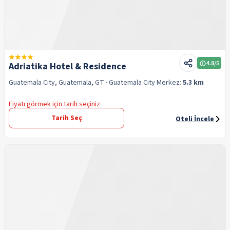
4.8
/5
Adriatika Hotel & Residence
Guatemala City, Guatemala, GT
· Guatemala City
Merkez:
5.3 km
Fiyatı görmek için tarih seçiniz
Tarih Seç
Oteli İncele