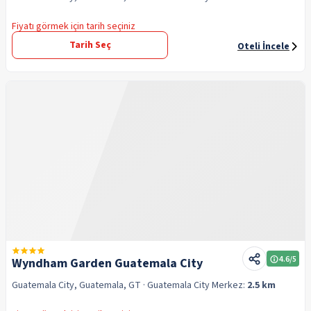
Fiyatı görmek için tarih seçiniz
Tarih Seç
Oteli İncele
4.6
/5
Wyndham Garden Guatemala City
Guatemala City, Guatemala, GT
· Guatemala City
Merkez:
2.5 km