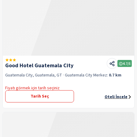
4.7
/5
Good Hotel Guatemala City
Guatemala City, Guatemala, GT
· Guatemala City
Merkez:
0.7 km
Fiyatı görmek için tarih seçiniz
Tarih Seç
Oteli İncele