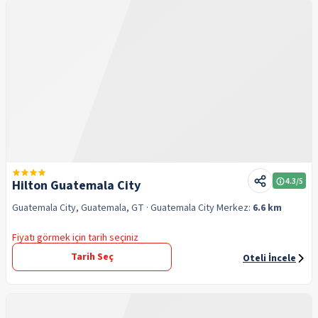
4.3
/5
Hilton Guatemala City
Guatemala City, Guatemala, GT
· Guatemala City
Merkez:
6.6 km
Fiyatı görmek için tarih seçiniz
Tarih Seç
Oteli İncele