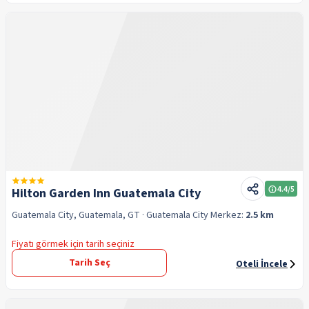
4.4
/5
Hilton Garden Inn Guatemala City
Guatemala City, Guatemala, GT
· Guatemala City
Merkez:
2.5 km
Fiyatı görmek için tarih seçiniz
Tarih Seç
Oteli İncele