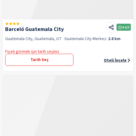
4.6
/5
Barceló Guatemala City
Guatemala City, Guatemala, GT
· Guatemala City
Merkez:
2.8 km
Fiyatı görmek için tarih seçiniz
Tarih Seç
Oteli İncele