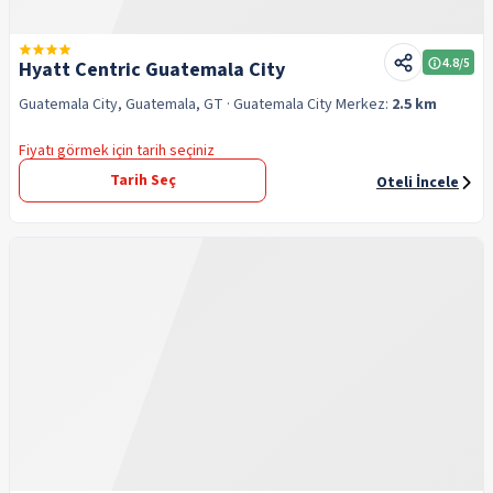
4.8
/5
Hyatt Centric Guatemala City
Guatemala City, Guatemala, GT
· Guatemala City
Merkez:
2.5 km
Fiyatı görmek için tarih seçiniz
Tarih Seç
Oteli İncele