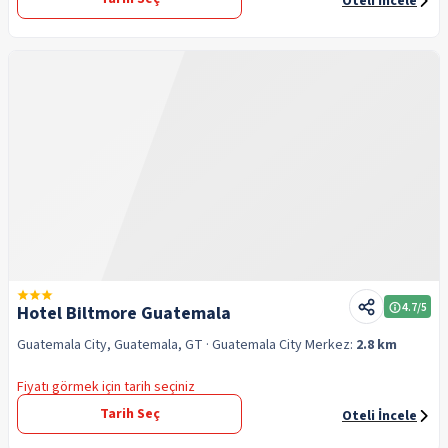
Oteli İncele
4.7
/5
Hotel Biltmore Guatemala
Guatemala City, Guatemala, GT
· Guatemala City
Merkez:
2.8 km
Fiyatı görmek için tarih seçiniz
Tarih Seç
Oteli İncele